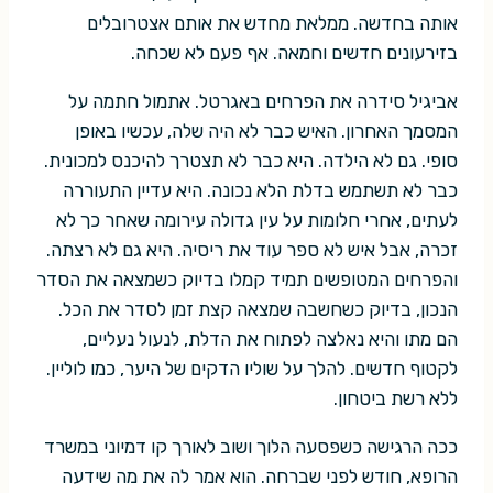
אותה בחדשה. ממלאת מחדש את אותם אצטרובלים
בזירעונים חדשים וחמאה. אף פעם לא שכחה.
אביגיל סידרה את הפרחים באגרטל. אתמול חתמה על
המסמך האחרון. האיש כבר לא היה שלה, עכשיו באופן
סופי. גם לא הילדה. היא כבר לא תצטרך להיכנס למכונית.
כבר לא תשתמש בדלת הלא נכונה. היא עדיין התעוררה
לעתים, אחרי חלומות על עין גדולה עירומה שאחר כך לא
זכרה, אבל איש לא ספר עוד את ריסיה. היא גם לא רצתה.
והפרחים המטופשים תמיד קמלו בדיוק כשמצאה את הסדר
הנכון, בדיוק כשחשבה שמצאה קצת זמן לסדר את הכל.
הם מתו והיא נאלצה לפתוח את הדלת, לנעול נעליים,
לקטוף חדשים. להלך על שוליו הדקים של היער, כמו לוליין.
ללא רשת ביטחון.
ככה הרגישה כשפסעה הלוך ושוב לאורך קו דמיוני במשרד
הרופא, חודש לפני שברחה. הוא אמר לה את מה שידעה