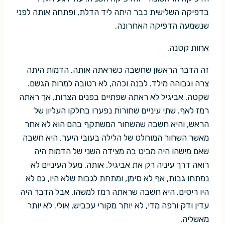
בדפיקה השלישית כבר היתה ליד הדלת, ופתחה אותה לפני
שנשמעה הדפיקה האחרונה.
אחות קטנה.
זה הדבר הראשון שחשבה כשראתה אותה. הדמות היתה
צרה וגבוהה מילד. לבנה וכהה, לא רטובה למרות הגשם.
שקטה. אביגיל לא ראתה שפתיים בפנים הצרות, אך ראתה
רמז לאף. שתי עיניים שחורות נפערו בחלקו העליון של
הראש, והיא חשבה שהשחור המשתקף בהם הוא לא אחר
מאשר השחור המוחלט של הלילה בעובי היער. היא חשבה
שאם מישהו היה מביט בה מצידה השני של הדמות היה
רואה דרך עיניה רק את אביגיל, אותה. מעל העיניים לא
נמתחו גבות, אף לא סימן, ומתחת לגבות שלא היו, גם לא
היו ריסים. היא חשבה שראתה רמז למשהו, אבל הדבר היה
עדין ודק ורפה מדי, לא יותר מקורי עכביש, אולי. לא יותר
מאשליה.