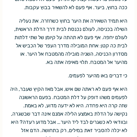
ככה בחוץ, ביער. אף פעם לא להשאיר בבוץ עקבות.
היא תמיד השאירה את היער בחוץ כשחזרה. את נעליה
השילה בכניסה, לעולם נכנסת לבית דרך הדלת הראשית,
לעולם יחפה. אף פעם לא תהתה על קיומן של שתי דלתות
לבית כה קטן: אחת המובילה מדרך העפר של הכביש אל
מסדרון הכניסה, השניה מובילה מהמטבח אל היער. או
מהיער אל המטבח. תלוי מאיפה אתה בא.
כי דברים באו מהיער לפעמים.
היא אף פעם לא ראתה שם איש, אבל מאז הקיץ שעבר, היה
לפעמים משהו דופק על דלת המטבח. בפעם הראשונה
שזה קרה היא פחדה. היא לא ידעה מדוע, לא באמת.
נקישה על הדלת באמצע הלילה אמנם אינה דבר שבשגרה,
ובוודאי לא כשגרים לבד ליד היער… אבל מדוע רעדה? היא
לא יכלה להסביר זאת במילים, רק בתחושה. הדם אזל