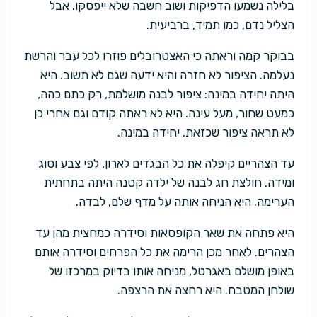
בלילה נשמעו הדפיקות ושוב חשבה שלא ייפסקו. אבל
הצליל נדם, כמו תמיד, ברביעית.
בבוקר קמה וראתה כי האצטרובלים פוזרו לכל עבר והרשת
נעלמה. הציפור לא חזרה והיא ידעה שגם לא תשוב. היא
היתה יחידה במינה: ציפור לבנה מושלמת, רק כתם כהה,
כמעט שחור, מעל עינה. היא לא ראתה קודם וגם אחרי כן
לא תראה ציפור שכזאת. יחידה במינה.
עד הצהריים קיפלה את כל הבגדים לארון, לפי צבע וסוג
ומידה. חולצת חג לבנה של ילדה קטנה היתה בתחתית
הערימה. היא הניחה אותה על מדף שלם, לבדה.
היא פתחה את שאר הקופסאות וסידרה כמחצית מהן עד
הצהרים. לאחר מכן הרימה את כל הפרחים וסידרה אותם
באופן מושלם באגרטל, מניחה אותו בדיוק במרכזו של
שולחן המטבח. היא רחצה את הרצפה.