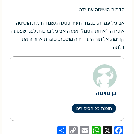
הדמות הושיטה את ידה.
אביגיל עמדה. בנצח הזעיר פסק הגשם והדמות הושיטה
את ידה. "אחות קטנה", אמרה אביגיל ברכות, לפני שפסעה
קדימה, אל תוך היער, ידה מושטת. סוגרת אחריה את
דלתה.
בן סויסה
הצגת כל הסיפורים
S
C
E
W
X
F