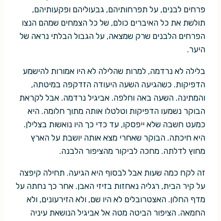
פרחים לבנים, על תפרחותיהם, גבעוליהם ופקעותיהם,
תולשת את כל האיברים כולם, של כל הצמחים שמהם הנצו
הפרחים הלבנים שרק שמצאה, על הגבול הבלתי נראה של
היער.
בלילה לא נרדמה, למרות שהלילה לא היו אמורות להישמע
הדפיקות. כשהגיעה השעה היעודה הזדקפה במיטתה,
והמתינה. השעה באה וחלפה. אביגיל נרדמה. אבל לקראת
הבוקר נשמעו הדפיקות וטלטלו אותה מתוך חלומה. היא
כמעט חשבה שלא ייפסקו, עד כדי כך היו נואשות בצלילן.
היא חיכתה. הבוקר שאחרי מצא אותה יושבת על הארץ
מחוץ לדלתה. מחכה לביקור מהציפור הלבנה.
זה לקח כמה שעות אבל לבסוף היא הגיעה. תחילה קיפצה
על קיר הבית, רגליה נאחזות בזיזי האבן. אחר כך נחתה על
מדף החלון. האצטרובלים לא היו שם, ולא הזירעונים, ולא
החמאה. הציפור הביטה מטה אל אביגיל הנושאת עיניה