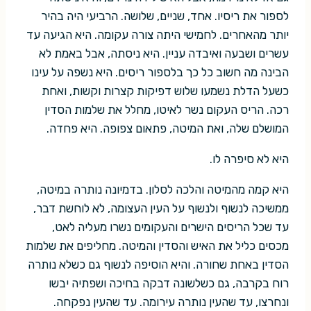
לספור את ריסיו. אחד, שניים, שלושה. הרביעי היה בהיר
יותר מהאחרים. לחמישי היתה צורה עקומה. היא הגיעה עד
עשרים ושבעה ואיבדה עניין. היא ניסתה, אבל באמת לא
הבינה מה חשוב כל כך בלספור ריסים. היא נשפה על עינו
כשעל הדלת נשמעו שלוש דפיקות קצרות וקשות, ואחת
רכה. הריס העקום נשר לאיטו, מחלל את שלמות הסדין
המושלם שלה, ואת המיטה, פתאום צפופה. היא פחדה.
היא לא סיפרה לו.
היא קמה מהמיטה והלכה לסלון. בדמיונה נותרה במיטה,
ממשיכה לנשוף ולנשוף על העין העצומה, לא לוחשת דבר,
עד שכל הריסים הישרים והעקומים נשרו מעליה לאט,
מכסים כליל את האיש והסדין והמיטה. מחליפים את שלמות
הסדין באחת שחורה. והיא הוסיפה לנשוף גם כשלא נותרה
רוח בקרבה, גם כשלשונה דבקה בחיכה ושפתיה יבשו
ונחרצו, עד שהעין נותרה עירומה. עד שהעין נפקחה.