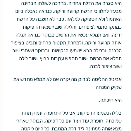
היא סגרה את הדלת אחריה. בדרכה לשולחן הבחינה
מבעד לחלון כי הרשת קרועה וריקה. כנראה נאכלה ביום
האתמול ולא הספיקה למלאה. כבר לא חשבה על הרשת
כמתקן סתמי לציפורים. והלילה שוב יישמעו הדפיקות,
ידעה, ואם תמלא עכשיו את הרשת, בבוקר כנראה תגלה
אותה קרועה וריקה. ולמחרת תקטוף פרחים ותביט בציפור
הלבנה. ובלילה הבא יישמעו הנקישות. ובבוקר שאחרי שוב
תמלא את הרשת. ושוב תחפש עקבות בבוץ. ושוב לילה.
ושוב ציפור לבנה.
אביגיל החליטה לבדוק מה יקרה אם לא תמלא מחדש את
שקיק המנחה.
היא חיכתה.
בלילה נשמעו הדפיקות. אביגיל התחפרה עמוק תחת
שמיכתה, חופרת עוד ועוד עם כל דפיקה. הבוקר שאחרי
מצא אותה ממתינה ליד דלת המטבח. כל היום ליקטה