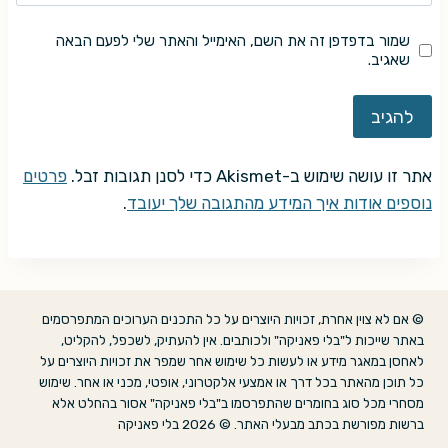
שמור בדפדפן זה את השם, האימייל והאתר שלי לפעם הבאה
שאגיב.
אתר זו עושה שימוש ב-Akismet כדי לסנן תגובות זבל.
פרטים
נוספים אודות איך המידע מהתגובה שלך יעובד
.
© אם לא צוין אחרת, זכויות היוצרים על כל התכנים הערוכים המתפרסמים
באתר שייכות ל"בלי פאניקה" ולכותבים. אין להעתיק, לשכפל, להקליט,
לאחסן במאגר מידע או לעשות כל שימוש אחר שמפר את זכויות היוצרים על
כל תוכן מהאתר בכל דרך או אמצעי אלקטרוני, אופטי, מכני או אחר. שימוש
מסחרי מכל סוג בחומרים שהתפרסמו ב"בלי פאניקה" אסור בהחלט אלא
ברשות מפורשת בכתב מבעלי האתר. © 2026 בלי פאניקה