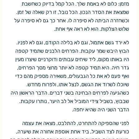
מזמן: כלום לא באמת שלך. הכל קמל בדיוק כשחשבת
שמצאת את הסדר הנכון. הכל נובל, זו רק שאלה של זמן.
וכשחזרה הביתה לא סיפרה לו. אחר כך גם לא סיפרה על
שלוש הצלקות. הוא לא ראה אף אחת.
לא ירד גשם אתמול, וגם לא בלילה הקודם, וגם לא לפניו.
הבוץ היבש שמר עקבות. הפרחים הלבנים שתמיד קטפה
היו באותו מקום, ליד שיחים עבותים ודוקרניים שיצרו מעין
גדר חיה. היא תמיד קטפה לא יותר מחצי מסך הפרחים,
ואף פעם לא את כל הגבעולים, משאירה מספיק מהם כדי
שיוכלו לשרוד את הגשם, לנצל אותו, ולפרוח מחדש.
כשהגיעה לפרחים הבחינה בשני דברים. הדבר הראשון היה
שבבוץ, בשביל צידי המוביל אל לב היער, נותרו עקבות.
הדבר השני היה שהיא יחפה.
לפני שהספיקה להתחרט, להתלבט, מצאה את עצמה
כורעת לצד השביל, ביד אחת אוספת אחורה את שיערה,