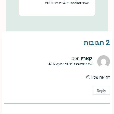
מאת:
seeker
4 בינואר 2001
מ
2 תגובות
קארין
הגיב:
23 בספטמבר 2011 בשעה 4:07
זה אח שלי! 🙂
Reply