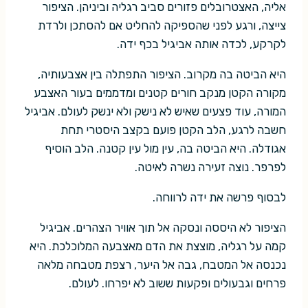
אליה, האצטרובלים פזורים סביב רגליה וביניהן. הציפור
צייצה, ורגע לפני שהספיקה להחליט אם להסתכן ולרדת
לקרקע, לכדה אותה אביגיל בכף ידה.
היא הביטה בה מקרוב. הציפור התפתלה בין אצבעותיה,
מקורה הקטן מנקב חורים קטנים ומדממים בעור האצבע
המורה, עוד פצעים שאיש לא נישק ולא ינשק לעולם. אביגיל
חשבה לרגע, הלב הקטן פועם בקצב היסטרי תחת
אגודלה. היא הביטה בה, עין מול עין קטנה. הלב הוסיף
לפרפר. נוצה זעירה נשרה לאיטה.
לבסוף פרשה את ידה לרווחה.
הציפור לא היססה ונסקה אל תוך אוויר הצהרים. אביגיל
קמה על רגליה, מוצצת את הדם מאצבעה המלוכלכת. היא
נכנסה אל המטבח, גבה אל היער, רצפת מטבחה מלאה
פרחים וגבעולים ופקעות ששוב לא יפרחו. לעולם.