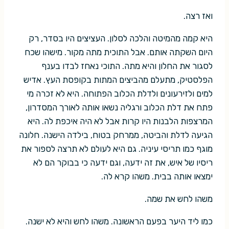
ואז רצה.
היא קמה מהמיטה והלכה לסלון. העציצים היו בסדר, רק
היום השקתה אותם. אבל התוכית מתה מקור. מישהו שכח
לסגור את החלון והיא מתה. התוכי נאחז לבדו בענף
הפלסטיק, מתעלם מהביצים המתות בקופסת העץ. אדיש
למים ולזירעונים ולדלת הכלוב הפתוחה. היא לא זכרה מי
פתח את דלת הכלוב ורגליה נשאו אותה לאורך המסדרון,
המרצפות הלבנות היו קרות אבל לא היה איכפת לה. היא
הגיעה לדלת והביטה, ממרחק בטוח, בילדה הישנה. חלונה
מוגף כמו תריסי עיניה. גם היא לעולם לא תרצה לספור את
ריסיו של איש, את זה ידעה, וגם ידעה כי בבוקר הם לא
ימצאו אותה בבית. משהו קרא לה.
משהו לחש את שמה.
כמו ליד היער בפעם הראשונה. משהו לחש והיא לא ישנה.