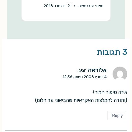
מאת:
הדס משגב
21 בדצמבר 2018
מ
3 תגובות
אלודאה
הגיב:
4 במרץ 2008 בשעה 12:56
איזה סיפור חמוד!
(ותודה להמלצות האקראיות שהביאוני עד הלום)
Reply