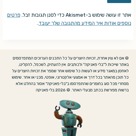
אתר זו עושה שימוש ב-Akismet כדי לסנן תגובות זבל.
פרטים
נוספים אודות איך המידע מהתגובה שלך יעובד
.
© אם לא צוין אחרת, זכויות היוצרים על כל התכנים הערוכים המתפרסמים
באתר שייכות ל"בלי פאניקה" ולכותבים. אין להעתיק, לשכפל, להקליט,
לאחסן במאגר מידע או לעשות כל שימוש אחר שמפר את זכויות היוצרים על
כל תוכן מהאתר בכל דרך או אמצעי אלקטרוני, אופטי, מכני או אחר. שימוש
מסחרי מכל סוג בחומרים שהתפרסמו ב"בלי פאניקה" אסור בהחלט אלא
ברשות מפורשת בכתב מבעלי האתר. © 2026 בלי פאניקה