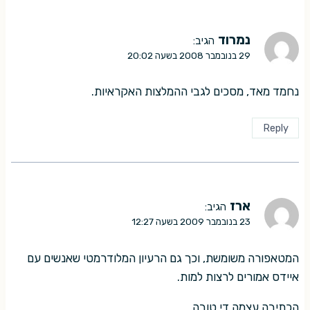
נמרוד
הגיב:
29 בנובמבר 2008 בשעה 20:02
נחמד מאד, מסכים לגבי ההמלצות האקראיות.
Reply
ארז
הגיב:
23 בנובמבר 2009 בשעה 12:27
המטאפורה משומשת, וכך גם הרעיון המלודרמטי שאנשים עם
איידס אמורים לרצות למות.
הכתיבה עצמה די טובה.