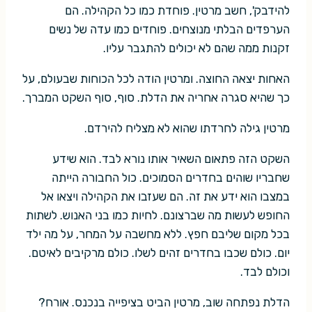
להידבק', חשב מרטין. פוחדת כמו כל הקהילה. הם
הערפדים הבלתי מנוצחים. פוחדים כמו עדה של נשים
זקנות ממה שהם לא יכולים להתגבר עליו.
האחות יצאה החוצה. ומרטין הודה לכל הכוחות שבעולם, על
כך שהיא סגרה אחריה את הדלת. סוף, סוף השקט המברך.
מרטין גילה לחרדתו שהוא לא מצליח להירדם.
השקט הזה פתאום השאיר אותו נורא לבד. הוא שידע
שחבריו שוהים בחדרים הסמוכים. כול החבורה הייתה
במצבו הוא ידע את זה. הם שעזבו את הקהילה ויצאו אל
החופש לעשות מה שברצונם. לחיות כמו בני האנוש. לשתות
בכל מקום שליבם חפץ. ללא מחשבה על המחר, על מה ילד
יום. כולם שכבו בחדרים זהים לשלו. כולם מרקיבים לאיטם.
וכולם לבד.
הדלת נפתחה שוב, מרטין הביט בציפייה בנכנס. אורח?