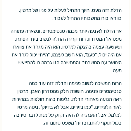
הדלת זזה מעט. חיוך התחיל לעלות על פניו של מרטין.
בוודאי כוח מחשבותיו התחיל לעבוד.
אך הדלת לא נעה יותר מכמה סנטימטרים. ונשארה פתוחה
מעט אל המסדרון. רוח קרירה החלה לנשוב בעד הפתח,
ושעשעה עצמה בהצקה למרטין. הוא היה מגרד את צווארו
אם היה יכול. "פעם", הוא חשב לעצמו, "הייתי יכול לגרד את
הצוואר עם מחשבתי". והמחשבה הזו גרמה לו להתייאש
מעט.
הרוח המשיכה לנשוב פנימה והדלת זזה עוד כמה
סנטימטרים פנימה. חושפת חלק ממסדרון האבן. מרטין
ראה תנועה מאחורי הדלת. גלימות כהות חולפות במהירות
לאור הלפידים. "כמו נזירים, אבל לא בדיוק", ניסה מרטין
למלמל, אבל האנרגיה לה היה זקוק על מנת לדבר סירבה
בכול תוקף להתבזבז על משפט סתום זה.