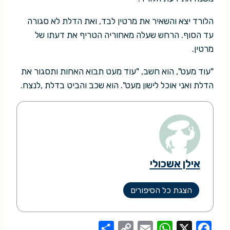
הלורד יצא והשאיר את מרטין לבד, ואת הדלת לא סגורה
עד הסוף. הרחש שעלה מאחוריה הטריף את דעתו של
מרטין.
"עוד מעט", הוא חשב, "עוד מעט תבוא האחות ותסגור את
הדלת ואני אוכל לישון מעט". הוא שכב והביט בדלת ,לנצח.
אילן אשכולי
הצגת כל הסיפורים
S
C
E
W
X
F