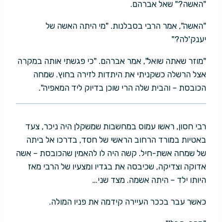
"האשה?" שאל אברהם.
"האשה", אמר הרבי בסבלנות. "מי היתה האשה של
יענק'לה?"
"מוזר שאתה שואל", אמר אברהם. "כי פגשתי אותה במקרה
אצל הרשלה כשקניתי את היתדות לזירה בחוץ. שמחה
הכובסת – והבית שלה הרי שוכן בדיוק ליד המאפיה".
רבי חסון, ראשו עמוס במחשבות שמשקלן היה ניכר, צעד
באטיות במורד הרחוב הראשי של חסד, בדרכו אל ביתה
של שמחה אשת-חיל. קשה היה לו להאמין שהכובסת – אשה
אדוקה וצדיקה, שכיבסה את בגדיו ומצעיו של הרבי מאז
היותו ילד – היתה אשמה. מצד שני…
כאשר עבר בככר העיירה קידמה את פניו המולה.