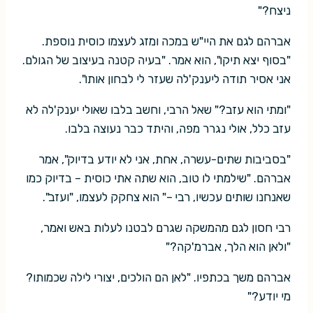
ניצח?"
אברהם לגם את היי"ש במכה ומזג לעצמו כוסית נוספת.
"בסוף יצא תיקו", הוא אמר. "בעיה קטנה בעיצוב של הגולם.
אני אסיר תודה ליענק'לה שעזר לי לבחון אותו".
"ומתי הוא עזב?" שאל הרבי, וחשב בלבו שאולי יענק'לה לא
עזב כלל, אולי נגרר מפה, והיתד כבר נעוצה בלבו.
"בסביבות שתים-עשרה, אחת, אני לא יודע בדיוק", אמר
אברהם. "שילמתי לו טוב, הוא שתה אתי כוסית – בדיוק כמו
שאנחנו שותים עכשיו, רבי –" הוא צחקק לעצמו, "ועזב".
רבי חסון לגם מהמשקה שגרם לבטנו לעלות באש ואמר,
"ולאן הוא הלך, אברמ'קה?"
אברהם משך בכתפיו. "לאן הם הולכים, יצורי לילה שכמותו?
מי יודע?"