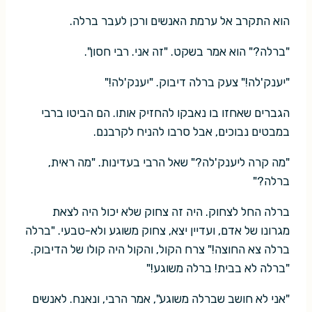
הוא התקרב אל ערמת האנשים ורכן לעבר ברלה.
"ברלה?" הוא אמר בשקט. "זה אני. רבי חסון".
"יענק'לה!" צעק ברלה דיבוק. "יענק'לה!"
הגברים שאחזו בו נאבקו להחזיק אותו. הם הביטו ברבי
במבטים נבוכים, אבל סרבו להניח לקרבנם.
"מה קרה ליענק'לה?" שאל הרבי בעדינות. "מה ראית,
ברלה?"
ברלה החל לצחוק. היה זה צחוק שלא יכול היה לצאת
מגרונו של אדם, ועדיין יצא, צחוק משוגע ולא-טבעי. "ברלה
ברלה צא החוצה!" צרח הקול, והקול היה קולו של הדיבוק.
"ברלה לא בבית! ברלה משוגע!"
"אני לא חושב שברלה משוגע", אמר הרבי, ונאנח. לאנשים