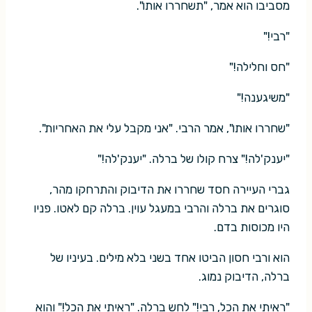
מסביבו הוא אמר, "תשחררו אותו".
"רבי!"
"חס וחלילה!"
"משיגענה!"
"שחררו אותו", אמר הרבי. "אני מקבל עלי את האחריות".
"יענק'לה!" צרח קולו של ברלה. "יענק'לה!"
גברי העיירה חסד שחררו את הדיבוק והתרחקו מהר,
סוגרים את ברלה והרבי במעגל עוין. ברלה קם לאטו. פניו
היו מכוסות בדם.
הוא ורבי חסון הביטו אחד בשני בלא מילים. בעיניו של
ברלה, הדיבוק נמוג.
"ראיתי את הכל, רבי!" לחש ברלה. "ראיתי את הכל!" והוא