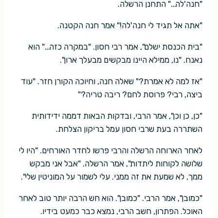
"חנה'לה…" התחנן הרשלה.
"אתה אל תגיד לי חנה'לה!" אמר חנה הקטנה.
"בית הכנסת ישלם", אמר רבי חסון. "במקרה כזה…" הוא
נאנח. "נו, ממילא היינו מבקשים מבעלך ארון".
"אז למה לא אמרת?" שאלה חנה, וחיוכה הקורן חזר. "עוד
ביצה, רבי? פרוסת לחם? ריבה טריה?"
"כן, כן וכן", אמר הרבי, ובדקות הבאות דממה ידידותית
השתררה בעת שרבי חסון עמל בריקון הצלחת.
לאחר הארוחה הרשלה והרבי פרשו לחדר האורחים. "היו לי
שלושה לקוחות ליתדות", אמר הרשלה. "אבל אני מבקש
ממך, לא שמעת את זה ממני. עלי לשמור על המוניטין שלי".
"כמובן", אמר הרבי. "כמובן". הוא חש הרבה יותר טוב לאחר
האוכל. הפתרון, חשב הרבי, נמצא כבר כמעט בידיו.