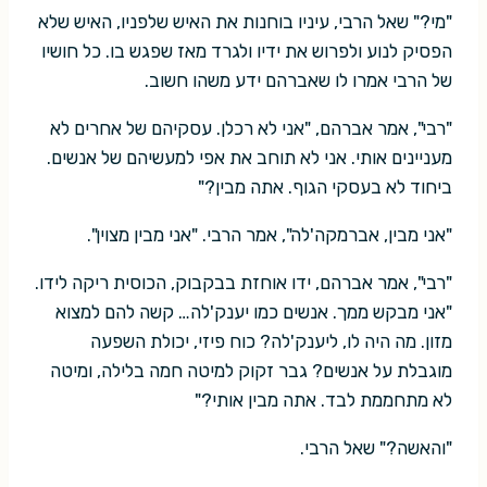
"מי?" שאל הרבי, עיניו בוחנות את האיש שלפניו, האיש שלא
הפסיק לנוע ולפרוש את ידיו ולגרד מאז שפגש בו. כל חושיו
של הרבי אמרו לו שאברהם ידע משהו חשוב.
"רבי", אמר אברהם, "אני לא רכלן. עסקיהם של אחרים לא
מעניינים אותי. אני לא תוחב את אפי למעשיהם של אנשים.
ביחוד לא בעסקי הגוף. אתה מבין?"
"אני מבין, אברמקה'לה", אמר הרבי. "אני מבין מצוין".
"רבי", אמר אברהם, ידו אוחזת בבקבוק, הכוסית ריקה לידו.
"אני מבקש ממך. אנשים כמו יענק'לה… קשה להם למצוא
מזון. מה היה לו, ליענק'לה? כוח פיזי, יכולת השפעה
מוגבלת על אנשים? גבר זקוק למיטה חמה בלילה, ומיטה
לא מתחממת לבד. אתה מבין אותי?"
"והאשה?" שאל הרבי.