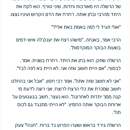
של הרשלה היו מאורכות וחדות, שיני טורף. הוא לקח את
היתד מהרבי ובחן אותה. רחרח את הדם הקרוש ועיניו נצצו.
"אולי תגיד לי למה באמת באת אלי?"
הרבי אמר, באנחה, "מישהו רצח את יענק'לה איש-דמים
בשעות הבוקר המוקדמות".
הרשלה שתק. הוא בחן את היתד. רחרח בשנית. אמר,
לבסוף, "אם היית חושב שזה אני, לא היית בא לפה לבד".
"אני לא חושב שזה אתה", אמר רבי חסון. "אבל אני בהחלט
חושב שמכרת את כלי הרצח לרוצח. אני רוצה לדעת מי
קנה ממך יתדות לאחרונה". הוא נעצר, חשב בגעגועים על
ארוחת הבוקר אותה החמיץ. "לא הייתי מתנגד גם לכוס
תה".
הרשלה גירד בראשו ושערו הפרוע נד ברוח. "חנה!" צעק