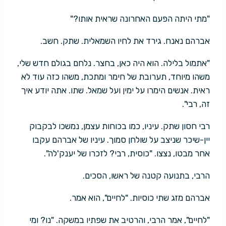
"מתי היתה הפעם האחרונה שראית אותו?"
אברהם נאנח. גירד את לחיו השמאלית. שתק. חשב.
"אתמול בלילה. הוא היה כאן, בחצר. נלחם בגולם חדש שלי,
משהו מיוחד, תערובת של חימר ומתכת, משהו כזה עוד לא
ראית. אנשים הימרו על ימין ועל שמאל. שתו. אתה יודע איך
זה, רבי".
רבי חסון שתק. עיניו, כמו בכוחות עצמן, נמשכו לבקבוק
יין-שיכר שניצב על שולחן סמוך. עיניו של אברהם עקבו
אחר מבטו, נצצו. "כוסית, רבי? לזכרו של יענק'לה".
הרבי, בתנועה קטנה של ראשו, הסכים.
אברהם מזג שתי כוסיות. "לחיים", הוא אמר.
"לחיים", אמר הרבי, והרטיב את שפתיו במשקה. "נו? ומי