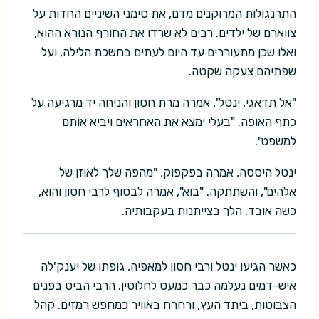
התרנגולות המרוקנים מדם, את סימני השיניים החדות על
צווארם של ילדים. רבים לא שרדו את החורף הנורא ההוא,
ואלו שכן מתעוררים עד היום לעתים בחשכת הלילה, ועל
שפתיהם צעקה שקטה.
"אל תדאגי, ינטל", אמרה מרת חסון והניחה יד מרגיעה על
כתף האופה. "בעלי ימצא את האחראים ויביא אותם
למשפט".
ינטל היססה, אמרה בפקפוק, "מהפה שלך לאוזן של
אלהים", והשתתקה. "בוא", אמרה לבסוף לרבי חסון והוא,
כשה אובד, הלך בצייתנות בעקבותיה.
כאשר הגיעו ינטל ורבי חסון למאפיה, גופתו של יענק'לה
איש-דמים נעלמה כבר כמעט לחלוטין. הרבי הביט בפנים
הצבוטות, ביתד העץ, ורחרח באוויר כמחפש רמזים. קהל