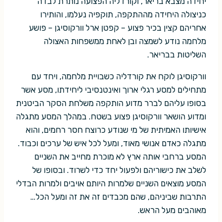
יחידה מצבא בריאר, וקורדליה הפצועה נותרת לבדה
כניצולה היחידה מההתקפה, תוקפיה נעלמו, והותירו
אחריהם קצין בכיר פצוע – קפטן ארל וורקוסיגן – פושע
מלחמה נודע לשמצה ובן לאחת ממשפחות האצולה
השליטות בבריאר.
וורקוסיגן לוקח את קורדליה כשבויית מלחמה, ויחד עם
מתחילים למסע רגלי ארוך ואינטנסיבי ליחידתו, מסע אשר
בסופו עליהם לברר מדוע הותקפה משלחת הסקר הביטנית
ומדוע הושאר וורקוסיגן פצוע בשטח. במהלך המסע מתגלה
אישיותו האמיתית של מי שנודע כרוצח חסר רחמים, והוא
מתגלה כאדם אנושי מאוד, ומעל לכל איש של ערכים וכבוד.
המסע ברחבי אותה ארץ לא מוכרת מחייב את השניים
לשלב את כישוריהם ולפעול יחד כדי לשרוד. ובסופו של
המסע מוצאים השניים שלמרות היותם אויבים ולמרות הבדלי
התרבות שביניהם, שהם מכבדים זה את זה ומעל הכל…
מאוהבים מעל הראש.