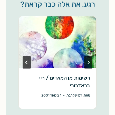
רגע, את אלה כבר קראת?
i
A
o
n
p
o
k
p
k
רשימות מן המאדים / ריי
מ
בראדבורי
ו
מאת:
רמי שלהבת
1 בינואר 2001
מ