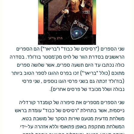
שני הספרים ("רסיסים של כבוד" ו"בריאר") הם הספרים
הראשונים בסדרת הוור של לויס מק'מסטר בוז'ולד. בסדרה
כולה נכתבו עד היום תשעה ספרים, אשר שלושה ספרים
מתוכם (כולל "בריאר") זכו בפרס ההוגו לספר הטוב ביותר
(בוז'ולד זכתה גם בשני פרסי הוגו נוספים , שני פרסי
נבולה ושלל מכובד של פרסים אחרים).
שני הספרים מספרים את סיפורה של קומנדר קורדליה
נייסמית, אשר בתחילת "רסיסים של כבוד" עומדת בראש
משלחת מדעית מטעם שירות הסקר של מושבת בטא.
המשלחת מותקפת באופן פתאומי וללא אזהרה על-ידי