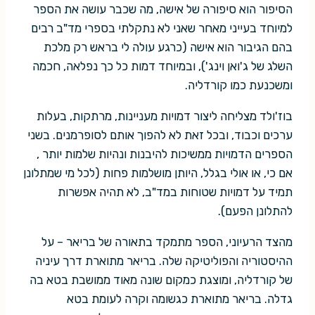
הסיפור הוא סיפורה של אישה, מה שכבר עושה את הספר
למיוחד בעייני מאחר שאני לא נתקלתי בספרי מד"ב רבים
בהם הגיבור הוא אישה (כרגע עולה לי בראש רק מלכת
השלג של ג'ואן וינג'), ובמיוחד דמות כל כך נפלאה, חכמה
ומשכנעת כמו קורדליה.
בוז'ולד מצליחה ליצור דמויות מעניינות, מרתקות, בעלות
ערכים וכבוד, ובכל זאת לא להפוך אותם לסופרמנים. בשני
הספרים הדמויות ממשיכות להיבנות ונהיות שלמות יותר ,
אם כי, או אולי בגלל, היותן מושלמות פחות (לכל מי שמתלונן
תמיד על דמויות שטוחות במד"ב, לא תהיה אפשרות
להתלונן הפעם).
מהצד הרעיוני, הספר מתמקד בתאורה של בריאר – על
ההיסטוריה והפוליטיקה שלה. בריאר מתוארת דרך עיניה
של קורדליה, ומוצגת כמקום שונה מאוד ממושבת בטא בה
גדלה. בריאר מתוארת כגשומה וקרה לעומת בטא