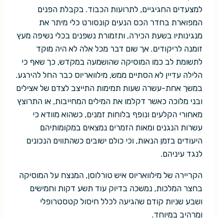
למצעדים החגיגיים, לתרועות הכבוד. בקבלת הפנים
המפוארת בחדר הכס הנעים קונסורט כלי מיתר את
מנגינותיו בשעת הכירה, ותזמורת נשפנים בכלי נשיפה מעץ
זומנה לריקודים. אך שום דבר מכל אלה לא היה מוקד
לתשומת לב כמו המוסיקה שהושמעה במקדש, כך שאף כי
הלילה עדיין לא הסתיים ממש, מילוואריוס כבר החל להירגע.
במשך אחת-עשרה שעות תמימות התייצב לצדם של אצילים
ובני מלוכה כאשר דקלמו את המילים המחייבות, או התרוצץ
מאחורי הקלעים ונופף בלוחות זמנים, כשהוא מוודא כי
עשרות הנגנים ומאות הזמרים נמצאים במקומותיהם
היעודים בזמן הנאות, וכי כולם ישובים כשהתווים הנכונים
לנגד עיניהם.
הקריירה של מילוואריוס איש טורלוסן, המנצח על המוסיקה
בחצר המלכות, נמשכה בדיוק עוד תשע דקות וחמישים
ושבע שניות קודם שהגיעה לכלל חיסול קטסטרופלי
ומרהיב במיוחד.