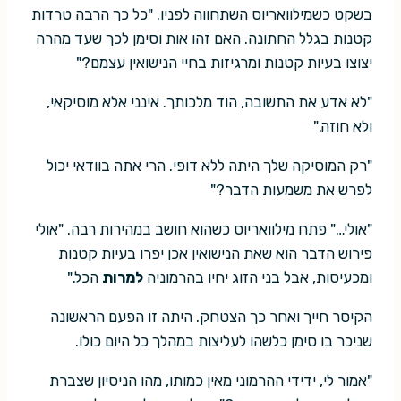
בשקט כשמילוואריוס השתחווה לפניו. "כל כך הרבה טרדות
קטנות בגלל החתונה. האם זהו אות וסימן לכך שעד מהרה
יצוצו בעיות קטנות ומרגיזות בחיי הנישואין עצמם?"
"לא אדע את התשובה, הוד מלכותך. אינני אלא מוסיקאי,
ולא חוזה."
"רק המוסיקה שלך היתה ללא דופי. הרי אתה בוודאי יכול
לפרש את משמעות הדבר?"
"אולי…" פתח מילוואריוס כשהוא חושב במהירות רבה. "אולי
פירוש הדבר הוא שאת הנישואין אכן יפרו בעיות קטנות
ומכעיסות, אבל בני הזוג יחיו בהרמוניה
למרות
הכל."
הקיסר חייך ואחר כך הצטחק. היתה זו הפעם הראשונה
שניכר בו סימן כלשהו לעליצות במהלך כל היום כולו.
"אמור לי, ידידי ההרמוני מאין כמותו, מהו הניסיון שצברת