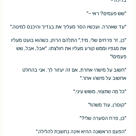
"שש פעמים? ראי –"
"עד שאהרה. ועכשיו הסר מעליך את בגדיך והיכנס למיטה."
"כן, זר פרחים שלי, מיד," התלהם הרוזן, כשהוא בועט מעליו
את מגפיו וממש קורע מעליו את חולצתו. "אבל, אבל, שש
פעמים!"
"חשוב על מישהי אחרת, אם זה יעזור לך. אני בהחלט
אחשוב על מישהו אחר."
"כל מה שתצווי, משוש עיני."
"קוסרן, עוד משהו!"
"כן, פרח הסערה שלי?"
"הפעם הראשונה ההיא אינה נחשבת להלילה."