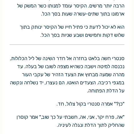
הרבה יותר מרשים. הקיסר עומד למנותו כשר המשק של
ארמונו בתוך שתים-עשרה שעות בסך הכל.
הוא לא יכול לדעת כי פתיל חייו של הקיסר ינותק בתוך
שלוש דקות וחמישים ושבע שניות בסך הכל.
סנטרי חשה בלאט בחזרה אל חדר השינה של ליל הכלולות,
נכנסה למיטה וישבה כשהיא מצפה לשובו של בעלה. עד
מהרה שמעה מבחוץ את הצעד הזהיר של עקבי העור
במגפי רכיבה. הצעדים הואטו. הם נעצרו, יד נשלחה ונקשה
על הדלת הפתוחה.
"כן?" אמרה סנטרי בקול צלול, חד.
"אה, פרח יקר, אני, אה, חשבתי על כך שוב," אמר קוסרן
שהחליק לתוך הדלת ונגלה לעיניה.