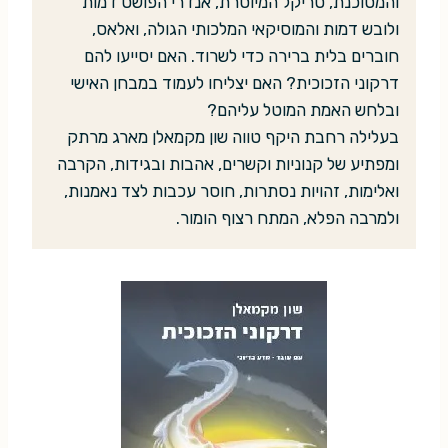
והמסוכנת, טריקל המיוסרת, אנדרי הפושט דמות
ולובש דמות והמוסיקאי המלכותי הגולה, ואלאס,
חוברים בלית ברירה כדי לשרוד. האם יסייעו להם
דרקוני הזכוכית? האם יצליחו לעמוד במבחן האישי
ובלחש האמת המוטל עליהם?
בעלילה רחבת היקף טווה שון מקמאלן מארג מרתק
ומפתיע של קנוניות וקשרים, אהבות ובגידות, הקרבה
ואלימות, זהויות נסתרות, חוסר עכבות לצד נאמנות,
ולמרבה הפלא, המתח רצוף הומור.