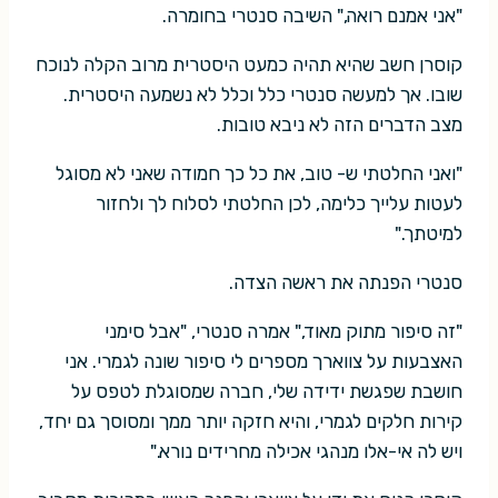
"אני אמנם רואה," השיבה סנטרי בחומרה.
קוסרן חשב שהיא תהיה כמעט היסטרית מרוב הקלה לנוכח
שובו. אך למעשה סנטרי כלל וכלל לא נשמעה היסטרית.
מצב הדברים הזה לא ניבא טובות.
"ואני החלטתי ש- טוב, את כל כך חמודה שאני לא מסוגל
לעטות עלייך כלימה, לכן החלטתי לסלוח לך ולחזור
למיטתך."
סנטרי הפנתה את ראשה הצדה.
"זה סיפור מתוק מאוד," אמרה סנטרי, "אבל סימני
האצבעות על צווארך מספרים לי סיפור שונה לגמרי. אני
חושבת שפגשת ידידה שלי, חברה שמסוגלת לטפס על
קירות חלקים לגמרי, והיא חזקה יותר ממך ומסוסך גם יחד,
ויש לה אי-אלו מנהגי אכילה מחרידים נורא."