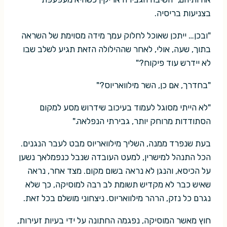
בצניעות בריסיה.
"ובכן… ייתכן שאוכל לחלוק עמך מידה מסוימת של השראה
בתוך, שעה, אולי, לאחר שההילולה הזאת תגיע לשלב שבו
לא יידרש עוד פיקוח?"
"בחדרך, אם כן, השר מילוואריוס?"
"לא הייתי מסוגל לעמוד בעיכוב שידרוש מסע למקום
הסתודדות מרוחק יותר, גבירתי הנפלאה."
בעת שנפרד ממנה, השליך מילוואריוס מבט לעבר הנגנים.
הכל התנהל למישרין, למעט העובדה שנבל כנפמלאך נשען
על הכיסא, והנגן לא נראה בשום מקום. מצד אחר, נראה
שאיש כבר לא מקדיש תשומת לב רבה למוסיקה, כך שלא
נגרם כל נזק, הרהר מילוואריוס. ניצחוני מושלם בכל זאת.
חוץ מאשר המוסיקה, נפגמה החתונה על ידי בעיות זעירות,