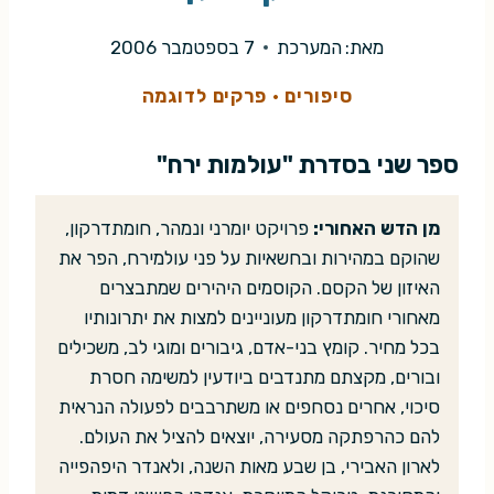
מאת:
המערכת
7 בספטמבר 2006
סיפורים
·
פרקים לדוגמה
ספר שני בסדרת "עולמות ירח"
מן הדש האחורי:
פרויקט יומרני ונמהר, חומתדרקון,
שהוקם במהירות ובחשאיות על פני עולמירח, הפר את
האיזון של הקסם. הקוסמים היהירים שמתבצרים
מאחורי חומתדרקון מעוניינים למצות את יתרונותיו
בכל מחיר. קומץ בני-אדם, גיבורים ומוגי לב, משכילים
ובורים, מקצתם מתנדבים ביודעין למשימה חסרת
סיכוי, אחרים נסחפים או משתרבבים לפעולה הנראית
להם כהרפתקה מסעירה, יוצאים להציל את העולם.
לארון האבירי, בן שבע מאות השנה, ולאנדר היפהפייה