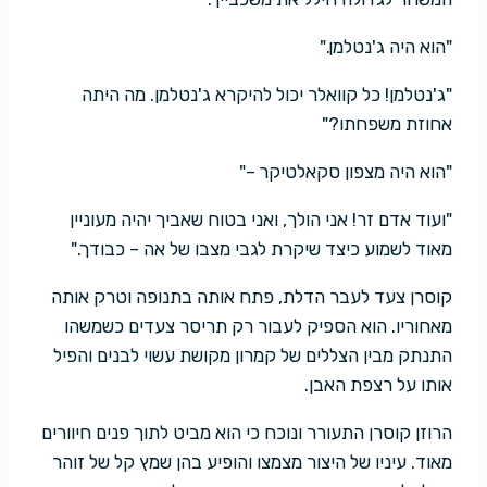
"הוא היה ג'נטלמן."
"ג'נטלמן! כל קוואלר יכול להיקרא ג'נטלמן. מה היתה
אחוזת משפחתו?"
"הוא היה מצפון סקאלטיקר –"
"ועוד אדם זר! אני הולך, ואני בטוח שאביך יהיה מעוניין
מאוד לשמוע כיצד שיקרת לגבי מצבו של אה – כבודך."
קוסרן צעד לעבר הדלת, פתח אותה בתנופה וטרק אותה
מאחוריו. הוא הספיק לעבור רק תריסר צעדים כשמשהו
התנתק מבין הצללים של קמרון מקושת עשוי לבנים והפיל
אותו על רצפת האבן.
הרוזן קוסרן התעורר ונוכח כי הוא מביט לתוך פנים חיוורים
מאוד. עיניו של היצור מצמצו והופיע בהן שמץ קל של זוהר