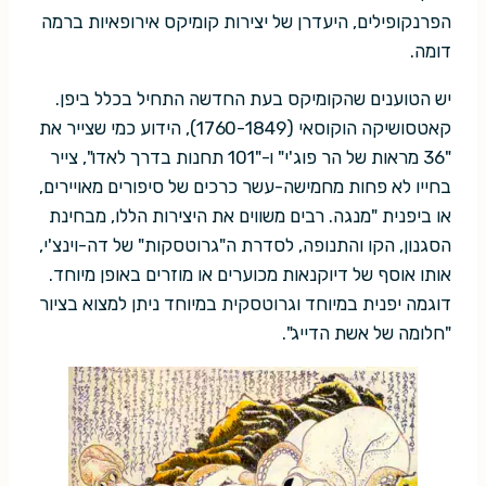
הפרנקופילים, היעדרן של יצירות קומיקס אירופאיות ברמה
דומה.
יש הטוענים שהקומיקס בעת החדשה התחיל בכלל ביפן.
קאטסושיקה הוקוסאי (1760-1849), הידוע כמי שצייר את
"36 מראות של הר פוג'י" ו-"101 תחנות בדרך לאדו", צייר
בחייו לא פחות מחמישה-עשר כרכים של סיפורים מאויירים,
או ביפנית "מנגה. רבים משווים את היצירות הללו, מבחינת
הסגנון, הקו והתנופה, לסדרת ה"גרוטסקות" של דה-וינצ'י,
אותו אוסף של דיוקנאות מכוערים או מוזרים באופן מיוחד.
דוגמה יפנית במיוחד וגרוטסקית במיוחד ניתן למצוא בציור
"חלומה של אשת הדייג".