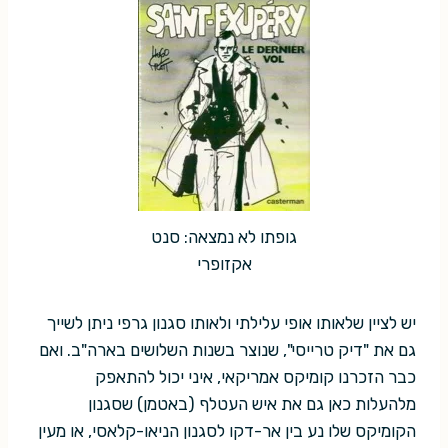
גופתו לא נמצאה: סנט
אקזופרי
יש לציין שלאותו אופי עלילתי ולאותו סגנון גרפי ניתן לשייך
גם את "דיק טרייסי", שנוצר בשנות השלושים בארה"ב. ואם
כבר הזכרנו קומיקס אמריקאי, איני יכול להתאפק
מלהעלות כאן גם את איש העטלף (באטמן) שסגנון
הקומיקס שלו נע בין אר-דקו לסגנון הניאו-קלאסי, או מעין