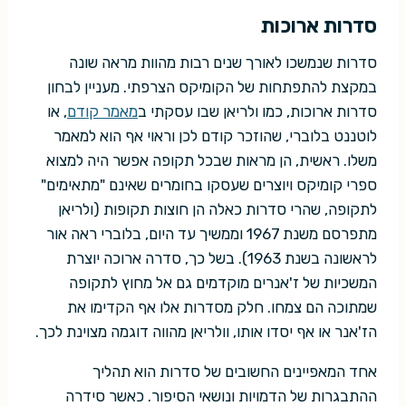
סדרות ארוכות
סדרות שנמשכו לאורך שנים רבות מהוות מראה שונה
במקצת להתפתחות של הקומיקס הצרפתי. מעניין לבחון
סדרות ארוכות, כמו ולריאן שבו עסקתי ב
מאמר קודם
, או
לוטננט בלוברי, שהוזכר קודם לכן וראוי אף הוא למאמר
משלו. ראשית, הן מראות שבכל תקופה אפשר היה למצוא
ספרי קומיקס ויוצרים שעסקו בחומרים שאינם "מתאימים"
לתקופה, שהרי סדרות כאלה הן חוצות תקופות (ולריאן
מתפרסם משנת 1967 וממשיך עד היום, בלוברי ראה אור
לראשונה בשנת 1963). בשל כך, סדרה ארוכה יוצרת
המשכיות של ז'אנרים מוקדמים גם אל מחוץ לתקופה
שמתוכה הם צמחו. חלק מסדרות אלו אף הקדימו את
הז'אנר או אף יסדו אותו, וולריאן מהווה דוגמה מצוינת לכך.
אחד המאפיינים החשובים של סדרות הוא תהליך
ההתבגרות של הדמויות ונושאי הסיפור. כאשר סידרה