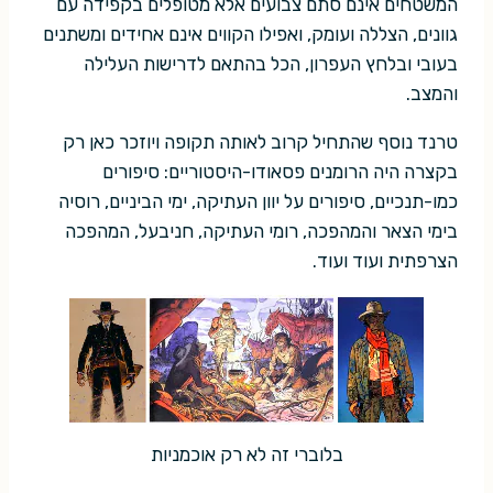
המשטחים אינם סתם צבועים אלא מטופלים בקפידה עם
גוונים, הצללה ועומק, ואפילו הקווים אינם אחידים ומשתנים
בעובי ובלחץ העפרון, הכל בהתאם לדרישות העלילה
והמצב.
טרנד נוסף שהתחיל קרוב לאותה תקופה ויוזכר כאן רק
בקצרה היה הרומנים פסאודו-היסטוריים: סיפורים
כמו-תנכיים, סיפורים על יוון העתיקה, ימי הביניים, רוסיה
בימי הצאר והמהפכה, רומי העתיקה, חניבעל, המהפכה
הצרפתית ועוד ועוד.
בלוברי זה לא רק אוכמניות