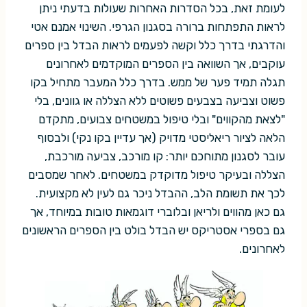
לעומת זאת, בכל הסדרות האחרות שעולות בדעתי ניתן
לראות התפתחות ברורה בסגנון הגרפי. השינוי אמנם אטי
והדרגתי בדרך כלל וקשה לפעמים לראות הבדל בין ספרים
עוקבים, אך השוואה בין הספרים המוקדמים לאחרונים
תגלה תמיד פער של ממש. בדרך כלל המעבר מתחיל בקו
פשוט וצביעה בצבעים פשוטים ללא הצללה או גוונים, בלי
"לצאת מהקווים" ובלי טיפול במשטחים צבועים, מתקדם
הלאה לציור ריאליסטי מדויק (אך עדיין בקו נקי) ולבסוף
עובר לסגנון מתוחכם יותר: קו מורכב, צביעה מורכבת,
הצללה ובעיקר טיפול מדוקדק במשטחים. לאחר שמסבים
לכך את תשומת הלב, ההבדל ניכר גם לעין לא מקצועית.
גם כאן מהווים ולריאן ובלוברי דוגמאות טובות במיוחד, אך
גם בספרי אסטריקס יש הבדל בולט בין הספרים הראשונים
לאחרונים.