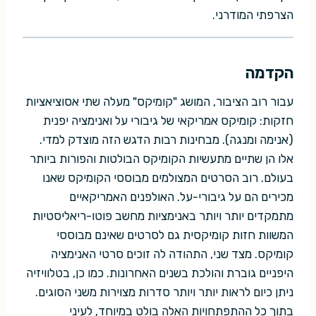
הצרפתי המודרני.
הקדמה
עבור רוב הציבור, המושג "קומיקס" מעלה שתי אסוציאציות
חזקות: קומיקס אמריקאי של גיבורי על ואנימציה יפנית
(אנימה ומנגה). מבחינות רבות הדגש הזה מוצדק למדי.
אלו הן שתיים מתעשיות הקומיקס הבולטות והפורות ביותר
בעולם. רוב הסרטים המצולמים מבוססי הקומיקס שאנו
מכירים הם על גיבורי-על. האולפנים האמריקאיים
מתמקדים יותר ויותר באנימציות מחשב פוטו-ריאליסטיות
המשוות חזות קומיקסית גם לסרטים שאינם מבוססי
קומיקס. מצד שני, התהודה לה זוכים סרטי האנימציה
היפניים גוברת והולכת בשנים האחרונות. כמו כן, בטלוויזיה
ניתן כיום לראות יותר ויותר סדרות מצוירות משני הסוגים.
בתוך כל ההתפתחויות האלה בולט במיוחד, לעיני