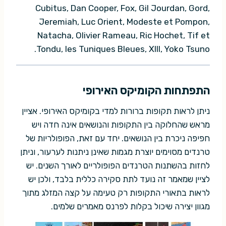
Cubitus, Dan Cooper, Fox, Gil Jourdan, Gord,
Jeremiah, Luc Orient, Modeste et Pompon,
Natacha, Olivier Rameau, Ric Hochet, Tif et
Tondu, les Tuniques Bleues, XIII, Yoko Tsuno.
התפתחות הקומיקס האירופי
ניתן לראות תקופות ברורות למדי בקומיקס האירופי. אציין
מראש שהחלוקה בין התקופות והנושאים אינה חדה ויש
חפיפה ניכרת בין הנושאים. יחד עם זאת, הפופולריות של
טרנדים מסוימים יוצרת מגמות שאינן ניתנות לערעור, וניתן
לחזות בהשתנות הטרנדים הפופולריים לאורך השנים. יש
לציין שמאמר זה נועד לתת סקירה כללית בלבד, ולכן יש
לראות בתאורי התקופות רק טעימה על קצה המזלג מתוך
מגוון יצירה שיכול בקלות לפרנס מאמרים שלמים.