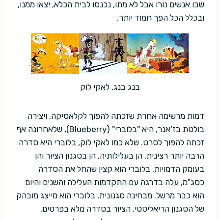
שבו אנשים נורו אבל לא מתו, נכנסו לבית הכלא, יצאו ממנו,
ובכלל הכל הפך חמוד יותר.
בנג בנג, לאקי לוק
דמות מרשימה אחרת שזכתה להפוך לקלאסיקה, ויצירה
בולטת בז'אנר, היא "בלוברי" (Blueberry), שלאחרונה אף
זכתה להפוך לסרט. שלא כמו לאקי לוק, בלוברי היא סדרה
הרבה יותר רצינית, הן בעלילותיה, הן בסגנון הציור והן
בעומק הדמויות. בלוברי הוא קצין שהחל את הסדרה
כסג"מ, עלה בדרגה עם התקדמות העלילה והשנים והיום
הוא כבר מרשל. מבחינה סגנונית, בלוברי הוא מייצג מובהק
של הסגנון הריאליסטי. הציור בסדרה מלא בפרטים,