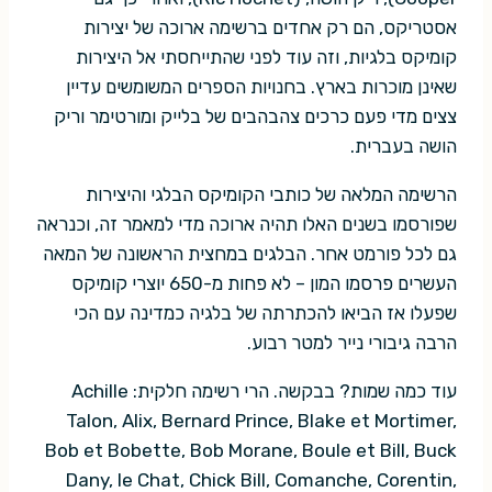
אסטריקס, הם רק אחדים ברשימה ארוכה של יצירות
קומיקס בלגיות, וזה עוד לפני שהתייחסתי אל היצירות
שאינן מוכרות בארץ. בחנויות הספרים המשומשים עדיין
צצים מדי פעם כרכים צהבהבים של בלייק ומורטימר וריק
הושה בעברית.
הרשימה המלאה של כותבי הקומיקס הבלגי והיצירות
שפורסמו בשנים האלו תהיה ארוכה מדי למאמר זה, וכנראה
גם לכל פורמט אחר. הבלגים במחצית הראשונה של המאה
העשרים פרסמו המון – לא פחות מ-650 יוצרי קומיקס
שפעלו אז הביאו להכתרתה של בלגיה כמדינה עם הכי
הרבה גיבורי נייר למטר רבוע.
עוד כמה שמות? בבקשה. הרי רשימה חלקית: Achille
Talon, Alix, Bernard Prince, Blake et Mortimer,
Bob et Bobette, Bob Morane, Boule et Bill, Buck
Dany, le Chat, Chick Bill, Comanche, Corentin,