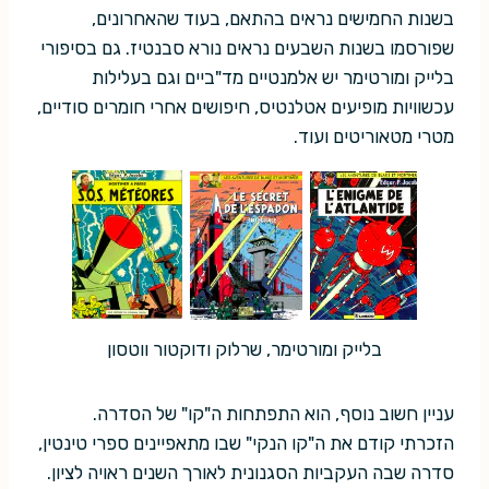
בשנות החמישים נראים בהתאם, בעוד שהאחרונים,
שפורסמו בשנות השבעים נראים נורא סבנטיז. גם בסיפורי
בלייק ומורטימר יש אלמנטיים מד"ביים וגם בעלילות
עכשוויות מופיעים אטלנטיס, חיפושים אחרי חומרים סודיים,
מטרי מטאוריטים ועוד.
בלייק ומורטימר, שרלוק ודוקטור ווטסון
עניין חשוב נוסף, הוא התפתחות ה"קו" של הסדרה.
הזכרתי קודם את ה"קו הנקי" שבו מתאפיינים ספרי טינטין,
סדרה שבה העקביות הסגנונית לאורך השנים ראויה לציון.