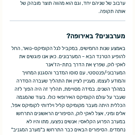
ערבוב של שניהם יחד, וגם הוא מהווה תוצר מובהק של
אותה תקופה.
מערבונים? באירופה?
באמצע שנות החמישים, במקביל לגל הקומיקס-נואר, החל
להופיע הטרנד הבא – המערבונים. כאן אנו פוגשים את
לאקי לוק, שפרץ את הדרך בתת-הז'אנר
המערבוני/פנטסטי, עם סוסו המדבר והסגנון המחויך
והמודע לעצמו. מעניין לציין את התהליך שעברה הסדרה
במהלך השנים. במידה מסויימת, תהליך זה היה הפוך לזה
שעבר על עולם הקומיקס האירופאי כולו. בעוד שהמגמה
הכללית היתה מעבר מקומיקס קליל וילדותי לקומיקס אפל,
אלים ומיני, אצל לאקי לוק, הסיפורים הראשונים התרחשו
במערב הפרוע הקלאסי: אנשים נפצעו, מתו והיו לא
נחמדים. הסיפורים הבאים כבר התרחשו ב"מערב המגניב"