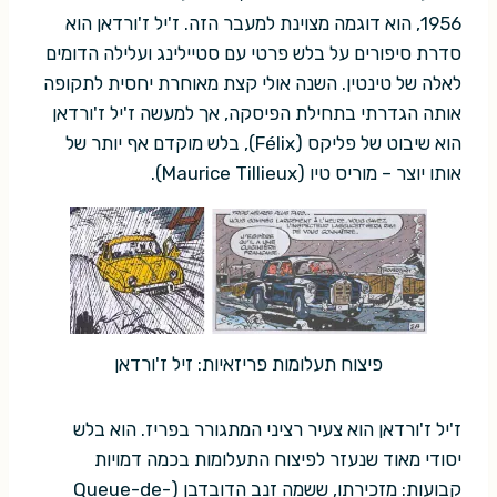
1956, הוא דוגמה מצוינת למעבר הזה. ז'יל ז'ורדאן הוא
סדרת סיפורים על בלש פרטי עם סטיילינג ועלילה הדומים
לאלה של טינטין. השנה אולי קצת מאוחרת יחסית לתקופה
אותה הגדרתי בתחילת הפיסקה, אך למעשה ז'יל ז'ורדאן
הוא שיבוט של פליקס (Félix), בלש מוקדם אף יותר של
אותו יוצר – מוריס טיו (Maurice Tillieux).
פיצוח תעלומות פריזאיות: זיל ז'ורדאן
ז'יל ז'ורדאן הוא צעיר רציני המתגורר בפריז. הוא בלש
יסודי מאוד שנעזר לפיצוח התעלומות בכמה דמויות
קבועות: מזכירתו, ששמה זנב הדובדבן (Queue-de-