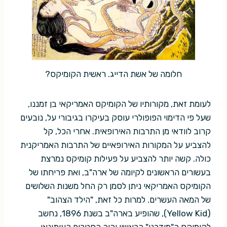
חלומה של אשת הדייג. ראשית הקומיקס?
לעומת זאת, מקורותיו של הקומיקס האמריקאי בן זמננו,
שעל פי הדימוי הפופולרי עוסק בעיקרו בגיבורי על, נובעים
קרוב לוודאי מן התרבות האירופאית. אחרי הכל, קל
להצביע על המקורות האירופאיים של התרבות האמריקנית
כולה. קשה יותר להצביע על פעילות קומיקס נמרצת
בעשורים הראשונים לקיומה של ארה"ב, ואת פריחתו של
הקומיקס האמריקאי ניתן לסמן רק החל משנות השלושים
של המאה העשרים. למרות כל זאת, "הילד הצהוב"
(Yellow Kid), שהופיע בארה"ב בשנת 1896, נחשב
לקומיקס ה"מודרני" הראשון והיה הסטריפ העיתונאי