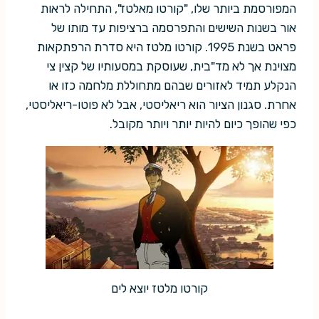
המפורסמת ביותר שלו, "קורטו מאלטז", התחילה לראות
אור בשנות השישים והתפרסמה ברציפות עד מותו של
פראט בשנת 1995. קורטו מלטז היא סדרת הרפתקאות
מצוינת אך לא מד"בית, שעוסקת במסעותיו של קצין צי
הנקלע תמיד לאזורים שבהם מתחוללת מלחמה כזו או
אחרת. סגנון הציור הוא ריאליסטי, אבל לא פוטו-ריאליסטי,
כפי שהופך כיום להיות יותר ויותר מקובל.
קורטו מלטז יוצא לים