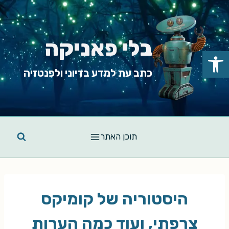
Ski
t
conten
בלי פאניקה
פתח סרגל נגישות
כתב עת למדע בדיוני ולפנטזיה
תוכן האתר
היסטוריה של קומיקס
צרפתי, ועוד כמה הערות