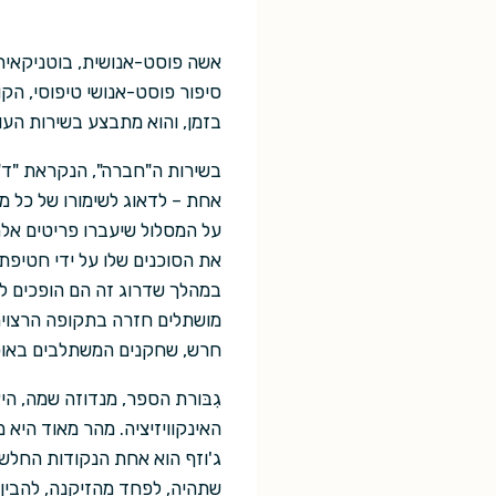
סיפור פוסט-אנושי טיפוסי, הק
בזמן, והוא מתבצע בשירות העו
בשירות ה"חברה", הנקראת "ד"ר
אחת – לדאוג לשימורו של כל מ
על המסלול שיעברו פריטים אלה
את הסוכנים שלו על ידי חטיפת
במהלך שדרוג זה הם הופכים לבנ
מושתלים חזרה בתקופה הרצויה,
חרש, שחקנים המשתלבים באוכ
גִבּורת הספר, מנדוזה שמה, 
האינקוויזיציה. מהר מאוד היא 
ג'וזף הוא אחת הנקודות החלש
שתהיה, לפחד מהזיקנה, להבין מ