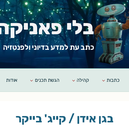
בלי פאניקה
כתב עת למדע בדיוני ולפנטזיה
כתבות
קהילה
הגשת תכנים
אודות
בגן אידן / קייג' בייקר