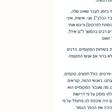
ת רגשית.
ה בזמן, לעבר שאינו שלה,
הכלב"). אני, אישית, איני
הימתח לפרקים) וריגש אותי
ם רבים בהמשך ל"גן אידן",
זאוס.
ודעת-כל ונעזרת בשיחות המקומיים, הדנים
לא ברור אם אנשי התקופה
פרטים, כולל חפצים, טקסים,
חנו, כאנשי ההווה, קוראים
, מה שעבור המקומיים הוא
תי פוסק על פי דרישות
אם היה איכפת לנו פחות? על פי
הירה את ההפך הגמור.