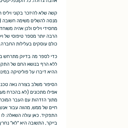
אהבה גדולה. כל הקונפליקטים 
קשה שלא להיזכר בקוני ויליס תו
מנסה להשלים משימה חשובה (כמו
מחסידי ויליס ולכן אהיה משוחד
הרבה יותר מספר טיפוסי של ויל
כולם עוסקים בעלילות החברה, 
ללא הרף בנושא החם של התקופה
ההיא דיברו על פוליטיקה במינו
הסיפור משלב בצורה נאה טכנול
אפילו מתכונים (לא בהכרח מעור
מתוך הזדהות עם העבר המוכר, 
חיים של ממש, מהווה עבור אנש
התפקיד. כאן עולה השאלה: לו הי
בייקר, התשובה היא "לא" נחרץ