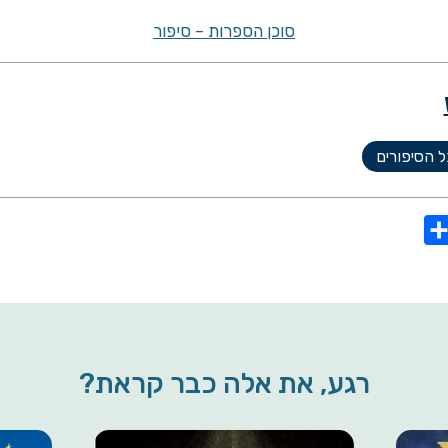
סוכן הספרות – סיפור
 הסיפורים
S
h
a
r
e
רגע, את אלה כבר קראת?