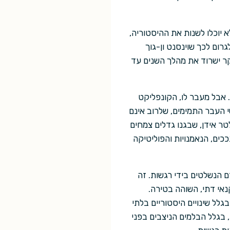
 יוכלו לשנות את ההיסטוריה,
ום לכך שוינסנט ון-גוך
קר ישרוד את מהלך השנים עד
 אבל מעבר לו, הקונפליקט
י העבר התמימים, שלרוב אינם
טר אידן, שבגנו גדלים צמחים
כים, הנאמנויות והפוליטיקה
 הנשלטים בידי רגשות. זה
נאי דתי, השוהה בטירה.
לל שינויים היסטוריים בלתי
בגלל הבלמים הניצבים בפני