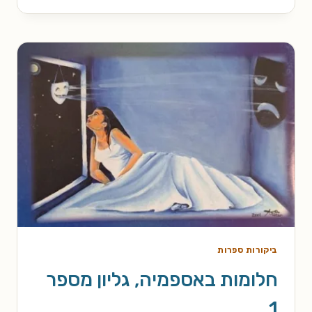
גליון
מספר
2
ביקורות ספרות
חלומות באספמיה, גליון מספר
1