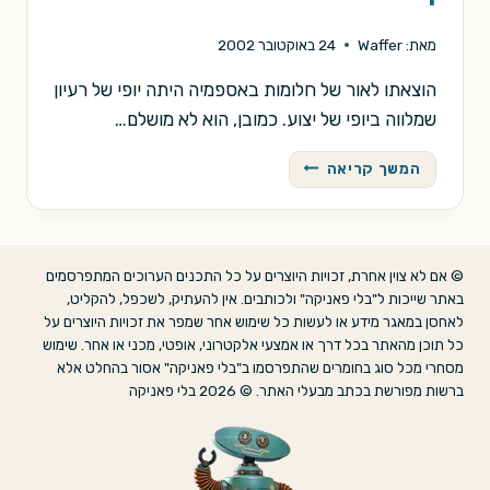
מאת:
Waffer
24 באוקטובר 2002
הוצאתו לאור של חלומות באספמיה היתה יופי של רעיון
שמלווה ביופי של יצוע. כמובן, הוא לא מושלם…
חלומות
המשך קריאה
באספמיה,
גליון
מספר
1
© אם לא צוין אחרת, זכויות היוצרים על כל התכנים הערוכים המתפרסמים
באתר שייכות ל"בלי פאניקה" ולכותבים. אין להעתיק, לשכפל, להקליט,
לאחסן במאגר מידע או לעשות כל שימוש אחר שמפר את זכויות היוצרים על
כל תוכן מהאתר בכל דרך או אמצעי אלקטרוני, אופטי, מכני או אחר. שימוש
מסחרי מכל סוג בחומרים שהתפרסמו ב"בלי פאניקה" אסור בהחלט אלא
ברשות מפורשת בכתב מבעלי האתר. © 2026 בלי פאניקה