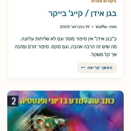
ביקורות ספרות
בגן אידן / קייג' בייקר
מאת:
Waffer
19 בפברואר 2003
ב"בגן אידן" אין סיפור מוסר וגם לא שליחות עליונה.
מה שיש זה הרבה אהבה, וגם סקס. סיפור זורם ומהנה
אך קל משקל.
בגן
המשך קריאה
אידן
/
קייג'
בייקר