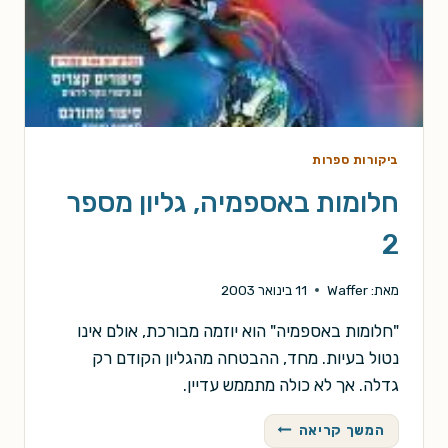
ביקורות ספרות
חלומות באספמיה, גליון מספר
2
מאת:
Waffer
11 בינואר 2003
"חלומות באספמיה" הוא יוזמה מבורכת, אולם אינו
נטול בעיות. מחד, ההבטחה מהגליון הקודם רק
גדלה. אך לא כולה מתממש עדיין.
חלומות
המשך קריאה
באספמיה,