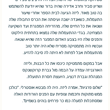
ושריון סביר וחרב אדירה שהיה ברור שהיא יודעת להשתמש
בה טוב מאוד. ליזה הגיעה לבית הספר אחרי שיעור
התעמלות, כשאנדה ישבה ועיסתה את הכרס החבולה שלה
ושנאה את כל החיים שלה, מהזריחה המפגרת ועד השקיעה
המצחינה. בגדי ההתעמלות שלה נמצאו בתחתית הילקוט
והפנים שלה היו בצבע האדום המפגר הזה ש
היא שנאה
ועכשיו היה מתמטיקה מסריח שלא היה יותר טוב
מהתעמלות אבל לפחות לא היתה לה סיבה להזיע.
אבל במקום מתמטיקה כינסו את כל הבנות, וליזה
האורגניזה עמדה על הבמה מול גברת קרוקשנקס
המנהלת וגברת דנציג, היועצת חסרת התועלת.
"שלום פרגיות", אמרה ליזה. היה לה מבטא אוסטרלי. "כולכן
ממש מתוקות וחכמות וצופיות עם הפנים הוורודות האלה
שמסתכלות למעלה כמו כר פרחים בוהים בשמיים".