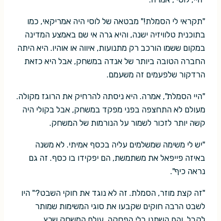
"תקראי לי הסמלת!" מבטאה של לוסי היה אמריקאי, כמו
בתוכנית טלוויזיה ישנה, והיא גרה אי שם באמצע המדינה
במקום ששמו הורכב רק מתנועות, איווה או אוהיו. היא היתה
החברה הטובה ביותר של אנדה במשחק, אבל היא כזאת
הרדקור שלפעמים זה משעמם.
"היי הסמלת", אמרה. היא ניסתה להרחיק את הרוגז מקולה.
מעולם לא התחצפה בפני מפקד במשחק, אבל בקולי היה
קשה יותר לזכור לשמור על הנורמות של המשחק.
"יש לי משימה שמשלמים עליה בכסף אמיתי. לא משנה
באיזה פייפאל את משתמשת, הם יפקידו בו כסף. זה גם
נראה כיף".
"זה קצת מוזר, הסמלת. זה לא נוגד את חוקי השבט?" היו
לשבט הרבה חוקים שקבעו את סוגי המשימות שמותר
לקבל, והם השתנו בלי הפסקה. עולם המשחק שרץ