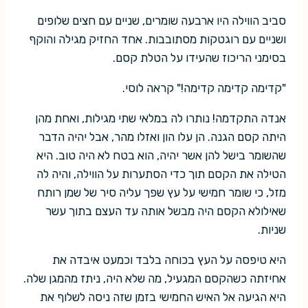
סביב הווילה היו ארבעה שומרים, שניים עם חצים שלופים
ושניים עם רוגטקות מסתובבות. אחד החזיק מגילה והוקף
בסימני הריכוז שהעידו על הטלת קסם.
"קדימה קדימה קדימה!" קראה לוסי.
אנדה התקדמה! נותרו לה במלאי שתי מגילות, ואחת מהן
היתה קסם הגנה. הן עלו הון ואזלו מהר, אבל יהיה הדבר
שהשומר בישל להן אשר יהיה, הוא בטח לא היה טוב. היא
הטילה את הקסם תוך כדי הסתערות על הווילה, והיה לה
מזל, כי שומר חמישי על עץ שפך עליה סיר של שמן רותח
שאילולא הקסם היה מבשל אותה עד העצם בתוך עשר
שניות.
היא טיפסה על העץ בכוחה בלבד וכמעט איבדה את
אחיזתה כשהקסם המגעיל, מה שלא היה, ניתז מהמגן שלה.
היא הגיעה אל האיש החמישי בזמן שזה ניסה לשלוף את