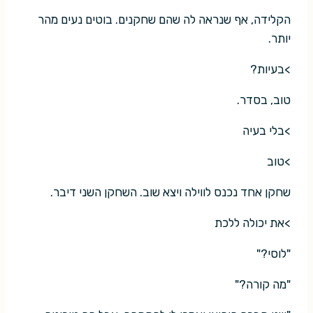
הקלידה, אף שנראה לה שהם שחקנים. בוטים נעים מהר
יותר.
>בעיות?
טוב, בסדר.
>בלי בעיה
>טוב
שחקן אחד נכנס לווילה ויצא שוב. השחקן השני דיבר.
>את יכולה ללכת
"לוסי?"
"מה קורה?"