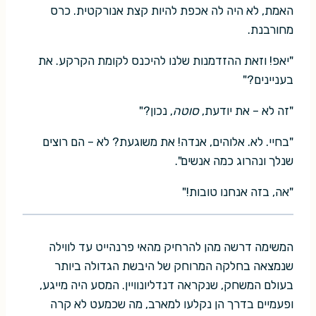
האמת, לא היה לה אכפת להיות קצת אנורקטית. כרס
מחורבנת.
"יאפ! וזאת ההזדמנות שלנו להיכנס לקומת הקרקע. את
בעניינים?"
"זה לא – את יודעת,
סוטה
, נכון?"
"בחיי. לא. אלוהים, אנדה! את משוגעת? לא – הם רוצים
שנלך ונהרוג כמה אנשים".
"אה, בזה אנחנו טובות!"
המשימה דרשה מהן להרחיק מהאי פרנהייט עד לווילה
שנמצאה בחלקה המרוחק של היבשת הגדולה ביותר
בעולם המשחק, שנקראה דנדליונוויין. המסע היה מייגע,
ופעמיים בדרך הן נקלעו למארב, מה שכמעט לא קרה