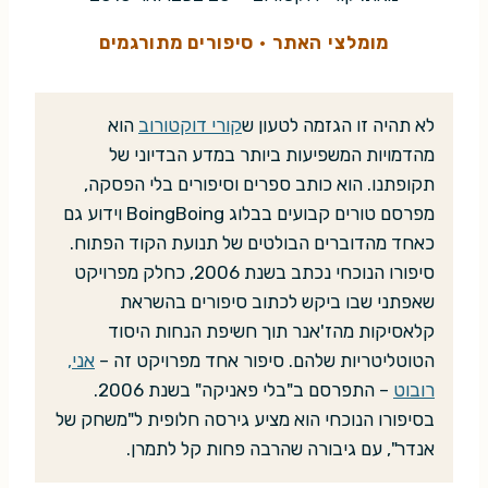
מומלצי האתר
·
סיפורים מתורגמים
לא תהיה זו הגזמה לטעון ש
קורי דוקטורוב
הוא
מהדמויות המשפיעות ביותר במדע הבדיוני של
תקופתנו. הוא כותב ספרים וסיפורים בלי הפסקה,
מפרסם טורים קבועים בבלוג BoingBoing וידוע גם
כאחד מהדוברים הבולטים של תנועת הקוד הפתוח.
סיפורו הנוכחי נכתב בשנת 2006, כחלק מפרויקט
שאפתני שבו ביקש לכתוב סיפורים בהשראת
קלאסיקות מהז'אנר תוך חשיפת הנחות היסוד
הטוטליטריות שלהם. סיפור אחד מפרויקט זה –
אני,
רובוט
– התפרסם ב"בלי פאניקה" בשנת 2006.
בסיפורו הנוכחי הוא מציע גירסה חלופית ל"משחק של
אנדר", עם גיבורה שהרבה פחות קל לתמרן.