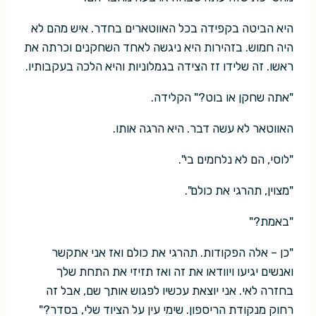
היא הביטה בקפידה בכל האווטארים בחדר. איש מהם לא
היה חמוש. בזהירות היא ניגשה לאחד השחקנים וכרתה את
ראשו. זה שלידו זז הצידה בגמלוניות והיא הלכה בעקבותיו.
"אתה שחקן או בוט?" הקלידה.
האווטאר לא עשה דבר. היא הרגה אותו.
"לוסי, הם לא נלחמים בי".
"מצוין, תהרגי את כולם".
"באמת?"
"כן – אלה הפקודות. תהרגי את כולם ואז אני אתקשר
ואנשים יגיעו ויוודאו את זה ואז תזיזי את התחת שלך
בחזרה לאי. אני יוצאת עכשיו לפגוש אותך שם, אבל זה
רחוק מנקודת הריספון. שימי עין על הציוד שלי, בסדר?"