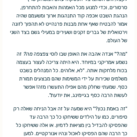
סרסורים, וכדי למנוע מכל האמהות והאבות להתחרפן,
הנהגת השבט אכפה קוד התנהגות ארוך ומשעמם שהיה
אמור להבטיח שאף אחת מבנות פרנהייט לא תהפוך לזונה
וירטואלית של גברים זקנים ושעירים במעילי גשם בצד השני
של העולם.
"מה?" אנדה אהבה את האופן שבו לוסי צפצפה
מה?
זה
נשמע אמריקני במיוחד. היא היתה צריכה לעצור בעצמה
בכוח מלחקות אותה. "לא, אלוהים. כל המנהלים בשבט
משלמים שכירות על ידי המשימות שהם מבצעים תמורת
כסף. שמעתי שחלק מהם אפילו התעשרו מזה! אפשר
לעשות הרבה כסף בגיימינג, את יודעת".
"זה באמת נכון?" היא שמעה על זה אבל הניחה שאלה רק
סיפורים, כמו על הילדים ששיחקו כל כך הרבה עד
שהפסיקו להבדיל בין מציאות לדמיון. או אלה ששיחקו כל
כך הרבה שהם הפסיקו לאכול ונהיו אנורקטיים. למען