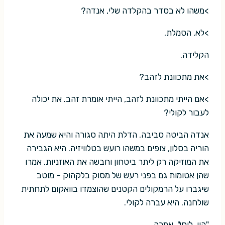
>משהו לא בסדר בהקלדה שלי, אנדה?
>לא, הסמלת,
הקלידה.
>את מתכוונת לזהב?
>אם הייתי מתכוונת לזהב, הייתי אומרת זהב. את יכולה
לעבור לקולי?
אנדה הביטה סביבה. הדלת היתה סגורה והיא שמעה את
הוריה בסלון, צופים במשהו רועש בטלוויזיה. היא הגבירה
את המוזיקה רק ליתר ביטחון וחבשה את האוזניות. אמרו
שהן אטומות גם בפני רעש של מסוק בלקהוק – מוטב
שיגברו על הרמקולים הקטנים שהוצמדו בוואקום לתחתית
שולחנה. היא עברה לקולי.
"היי, לוסי", אמרה.