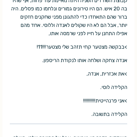
קבוצת השודדים השניה היתה מאיימת עוד פחות, אף שהיו
בה 20 איש. הם היו טירונים גמורים ונלחמו כמו פסלים. היה
ברור שהם התאחדו כדי להתגונן מפני שחקנים חזקים
יותר, אבל הם לא היו שקולים לאנדה וללוסי. אחד מהם
אפילו התחנן על חייו לפני שרמסה אותו,
>בבקשה מצטער קחי תזהב שלי מצטער!!!11!
אנדה צחקה ושלחה אותו לנקודת הריספון.
>את אכזרית, אנדה,
הקלידה לוסי.
>אני פרנהייטית!!!!!!!!!!
הקלידה בתשובה.