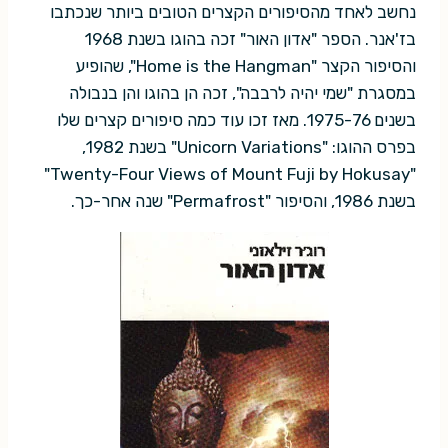
נחשב לאחד מהסיפורים הקצרים הטובים ביותר שנכתבו
בז'אנר. הספר "אדון האור" זכה בהוגו בשנת 1968
והסיפור הקצר "Home is the Hangman", שהופיע
במסגרת "שמי יהיה לרבבה", זכה הן בהוגו והן בנבולה
בשנים 1975-76. מאז זכו עוד כמה סיפורים קצרים שלו
בפרס ההוגו: "Unicorn Variations" בשנת 1982,
"Twenty-Four Views of Mount Fuji by Hokusay"
בשנת 1986, והסיפור "Permafrost" שנה אחר-כך.