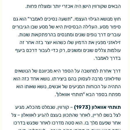
הבאים שקורווין הישן היה אכזרי יותר ומוצלח פחות.
חוץ מנושא הגילוי העצמי, "תשעה נסיכים לאמבר" הוא גם
סיפור מסע. העלילה הבסיסית היא של מסע שבו הגיבורים
עוברים דרך נופים שונים ומתנסים בהרפתקאות שונות.
זילאזני מפגין את הדמיון שלו כשהוא יוצר בזה אחר זה
עולמות צללים שונים ומשונים, רק כדי לעבור דרכם ביעף
בדרך לאמבר.
דרך אחרת למחשבה על הספר היא מכיוונם של הנושאים
שזילאזני מרבה לעסוק בהם ביצירתו. נושא אחד כזה הוא
התהיה על הכוחות המניעים של אנשים, נושא שאותו הוא
מפתח בספר הבא "תותחי אוואלון".
תותחי אוואלון (1973)
– קורווין, שנמלט מהכלא, מגיע
לצל בשם לוריין, לאחר שהתכוון בעצם להגיע לאוואלון – צל
אחר שפעם מלך בו. הוא סטה מדרכו לאחר שפגש בדרכו