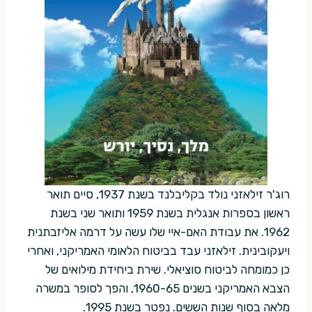
רוג'ר זילאזני נולד בקליבלנד בשנת 1937, סיים תואר
ראשון בספרות אנגלית בשנת 1959 ותואר שני בשנת
1962. את עבודת האם-איי שלו עשה על דרמה אליזבתנית
ויעקובינית. זילאזני עבד בביטוח הלאומי האמריקני, ואחרי
כן כמומחה לביטוח סוציאלי. שירת ביחידת מילואים של
הצבא האמריקני בשנים 1960-65, והפך לסופר במשרה
מלאה בסוף שנות הששים. נפטר בשנת 1995.