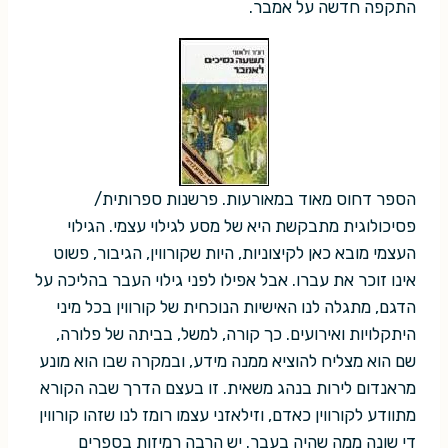
התקפה חדשה על אמבר.
הספר דחוס מאוד במאורעות. פרשנות ספרותית/
פסיכולוגית מתבקשת היא של מסע לגילוי עצמי. הגילוי
העצמי מובא כאן לקיצוניות, היות שקורווין, הגיבור, פשוט
אינו זוכר את עברו. אבל אפילו לפני גילוי העבר בהליכה על
הדגם, מתגלה לנו האישיות הנוכחית של קורווין בכל מיני
היתקלויות ואירועים. כך קורה, למשל, בביתה של פלורה,
שם הוא מצליח להוציא ממנה מידע, ובמקרה שבו הוא מונע
מראנדום לירות בנהג משאית. זו בעצם הדרך שבה הקורא
מתוודע לקורווין כאדם, וזילאזני עצמו רומז לנו שזהו קורווין
די שונה ממה שהיה בעבר. יש הרבה רמיזות בספרים