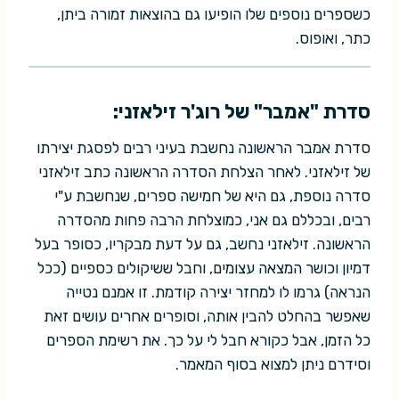
כשספרים נוספים שלו הופיעו גם בהוצאות זמורה ביתן,
כתר, ואופוס.
סדרת "אמבר" של רוג'ר זילאזני:
סדרת אמבר הראשונה נחשבת בעיני רבים לפסגת יצירתו
של זילאזני. לאחר הצלחת הסדרה הראשונה כתב זילאזני
סדרה נוספת, גם היא של חמישה ספרים, שנחשבת ע"י
רבים, ובכללם גם אני, כמוצלחת הרבה פחות מהסדרה
הראשונה. זילאזני נחשב, גם על דעת מבקריו, כסופר בעל
דמיון וכושר המצאה עצומים, וחבל ששיקולים כספיים (ככל
הנראה) גרמו לו למחזר יצירה קודמת. זו אמנם נטייה
שאפשר בהחלט להבין אותה, וסופרים אחרים עושים זאת
כל הזמן, אבל כקורא חבל לי על כך. את רשימת הספרים
וסידרם ניתן למצוא בסוף המאמר.