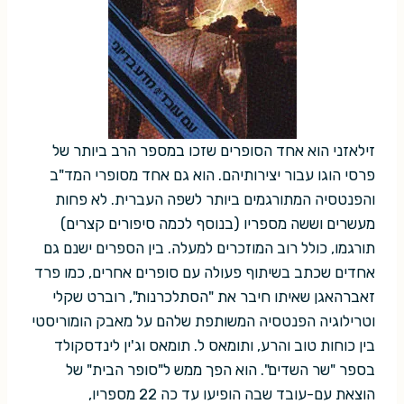
זילאזני הוא אחד הסופרים שזכו במספר הרב ביותר של
פרסי הוגו עבור יצירותיהם. הוא גם אחד מסופרי המד"ב
והפנטסיה המתורגמים ביותר לשפה העברית. לא פחות
מעשרים וששה מספריו (בנוסף לכמה סיפורים קצרים)
תורגמו, כולל רוב המוזכרים למעלה. בין הספרים ישנם גם
אחדים שכתב בשיתוף פעולה עם סופרים אחרים, כמו פרד
זאברהאגן שאיתו חיבר את "הסתלכרנות", רוברט שקלי
וטרילוגיה הפנטסיה המשותפת שלהם על מאבק הומוריסטי
בין כוחות טוב והרע, ותומאס ל. תומאס וג'ין לינדסקולד
בספר "שר השדים". הוא הפך ממש ל"סופר הבית" של
הוצאת עם-עובד שבה הופיעו עד כה 22 מספריו,