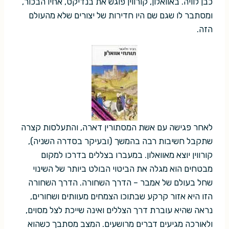
כבן לוויה. באוואלון, קורווין פוגש את בנדיקט, אחיו הבכור,
ומסתבר לו שגם שם היו חדירות של יצורים שלא מהעולם
הזה.
לאחר פגישה עם אשת המסתורין דארה, והתעלסות קצרה
שתקבל חשיבות רבה בהמשך (ובעיקר בסדרה השניה),
קורווין יוצא מאוואלון. במעברו בצללים בדרכו למקום
מבטחים הוא מגלה את הביטוי הבולט ביותר של השינוי
שחל בעולם של אמבר – הדרך השחורה. הדרך השחורה
הזו היא אזור קרקע שבתוכו הצמחים מעוותים ושחורים,
נראה שהיא עוברת דרך הצללים ואינה שייכת לצל מסוים,
ולאורכה מגיעים דברים מרושעים. המצב מסתבך כשהוא