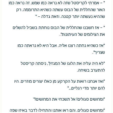
" – אמרתי לקריסטל שזה לא נראה כמו שמש, זה נראה כמו
האור שהחללית של הבוס עשתה כשהיא התרוממה. רק
שההיא נעשתה יותר קטנה. וזאת גדלה – "
" – אז חשבנו שהחללית של הבוס נוחתת בשביל להשלים
את הצילומים של העיתונות".
"אז כשהיא נחתה רצנו אליה. אבל היא לא נראתה כמו
שצריך".
"לא היה עליה את הלוגו של המגזין", ניסתה קריסטל
להתערב בשיחה.
"ואז אנחנו רואות על הקרקע מן כאלו יצורים מוזרים. היו
להם יותר מדי רגליים…"
"ומחושים סגולים! אל תשכחי את המחושים!"
"ומחושים סגולים. והם ראו אותנו והתחילו לדבר באיזו שפה