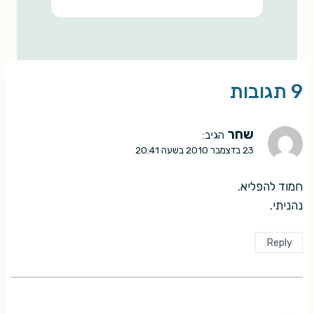
9 תגובות
שחר
הגיב:
23 בדצמבר 2010 בשעה 20:41
חמוד להפליא.
נהניתי.
Reply