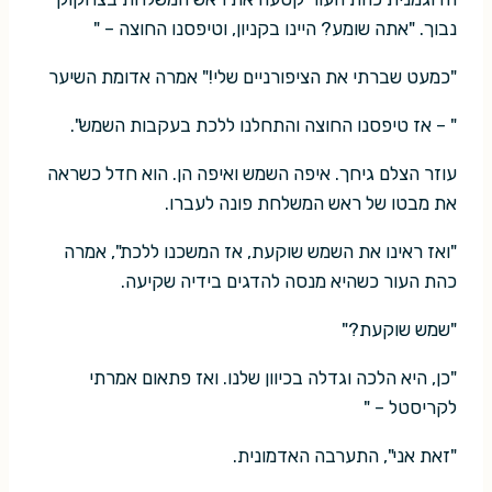
נבוך. "אתה שומע? היינו בקניון, וטיפסנו החוצה – "
"כמעט שברתי את הציפורניים שלי!" אמרה אדומת השיער
" – אז טיפסנו החוצה והתחלנו ללכת בעקבות השמש".
עוזר הצלם גיחך. איפה השמש ואיפה הן. הוא חדל כשראה
את מבטו של ראש המשלחת פונה לעברו.
"ואז ראינו את השמש שוקעת, אז המשכנו ללכת", אמרה
כהת העור כשהיא מנסה להדגים בידיה שקיעה.
"שמש שוקעת?"
"כן, היא הלכה וגדלה בכיוון שלנו. ואז פתאום אמרתי
לקריסטל – "
"זאת אני", התערבה האדמונית.