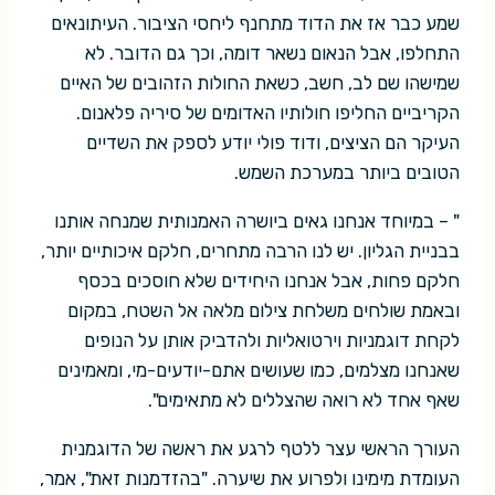
שמע כבר אז את הדוד מתחנף ליחסי הציבור. העיתונאים
התחלפו, אבל הנאום נשאר דומה, וכך גם הדובר. לא
שמישהו שם לב, חשב, כשאת החולות הזהובים של האיים
הקריביים החליפו חולותיו האדומים של סיריה פלאנום.
העיקר הם הציצים, ודוד פולי יודע לספק את השדיים
הטובים ביותר במערכת השמש.
" – במיוחד אנחנו גאים ביושרה האמנותית שמנחה אותנו
בבניית הגליון. יש לנו הרבה מתחרים, חלקם איכותיים יותר,
חלקם פחות, אבל אנחנו היחידים שלא חוסכים בכסף
ובאמת שולחים משלחת צילום מלאה אל השטח, במקום
לקחת דוגמניות וירטואליות ולהדביק אותן על הנופים
שאנחנו מצלמים, כמו שעושים אתם-יודעים-מי, ומאמינים
שאף אחד לא רואה שהצללים לא מתאימים".
העורך הראשי עצר ללטף לרגע את ראשה של הדוגמנית
העומדת מימינו ולפרוע את שיערה. "בהזדמנות זאת", אמר,