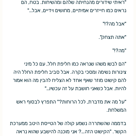
"ראיתי שידורים מהנחיתה שלהם ומהשיחות. בטח, הם
נראים כמו חייזרים אמיתיים, מחושים וידיים, אבל…"
"אבל מה?!"
"אתה תצחק".
"מה?!"
"הם לבשו משהו שנראה כמו חליפת חלל, עם כל מיני
צינורות נשימה ומסכי בקרה. אבל סביב חליפת החלל היה
להם קישוט מוזר שאף אחד לא הצליח להבין מה הוא אמור
להיות. אבל כשאני חושבת על זה עכשיו…"
"על מה את מדברת, לכל הרוחות?" התפרץ לבסוף ראש
המשלחת.
בדממה שהשתררה נשמע קולה של הטייסת היטב ממערכת
הקשר. "הקישוט הזה…? אני מוכנה להישבע שהוא נראה