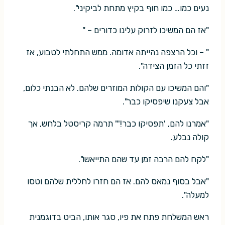
נעים כמו… כמו חוף בקיץ מתחת לביקיני".
"אז הם המשיכו לזרוק עלינו כדורים – "
" – וכל הרצפה נהייתה אדומה. ממש התחלתי לטבוע, אז
זזתי כל הזמן הצידה".
"והם המשיכו עם הקולות המוזרים שלהם. לא הבנתי כלום,
אבל צעקנו שיפסיקו כבר".
"אמרנו להם, 'תפסיקו כבר!'" תרמה קריסטל בלחש, אך
קולה נבלע.
"לקח להם הרבה זמן עד שהם התייאשו".
"אבל בסוף נמאס להם. אז הם חזרו לחללית שלהם וטסו
למעלה".
ראש המשלחת פתח את פיו, סגר אותו, הביט בדוגמנית