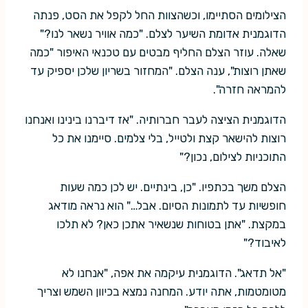
הצילומים הסתיימו, וכשהצוות החל לקפל את הסט, פנתה
הדוגמנית אדומת השיער לצלם. "כמה אוויר נשאר לנו?"
שאלה. עוזר הצלם החליף מבטים עם טכנאי האיפור "כמה
שאתן רוצות", ענה הצלם. "המחזור בשריון שלכן יספיק עד
להמראה חזרה".
הדוגמנית הציצה לעבר חברותיה. "אז דיברנו בינינו ואנחנו
רוצות להישאר קצת ולטייל, בלי צלמים. סיימנו את כל
התוכניות לצילום, נכון?"
הצלם משך בכתפיו. "כן, בינתיים. יש לכן כמה שעות
חופשיות עד לתמונות הסיום. אבל…" הוא נראה מודאג
במקצת. "אתן בטוחות שנשאיר אתכן כאן? לא תלכו
לאיבוד?"
"אל תדאג". הדוגמנית עיקמה את אפה, "אנחנו לא
מטומטמות, אתה יודע. המחנה נמצא בכיוון השמש וצריך