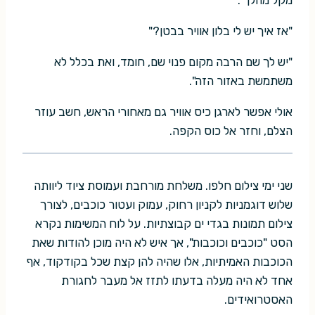
"אז איך יש לי בלון אוויר בבטן?"
"יש לך שם הרבה מקום פנוי שם, חומד, ואת בכלל לא
משתמשת באזור הזה".
אולי אפשר לארגן כיס אוויר גם מאחורי הראש, חשב עוזר
הצלם, וחזר אל כוס הקפה.
שני ימי צילום חלפו. משלחת מורחבת ועמוסת ציוד ליוותה
שלוש דוגמניות לקניון רחוק, עמוק ועטור כוכבים, לצורך
צילום תמונות בגדי ים קבוצתיות. על לוח המשימות נקרא
הסט "כוכבים וכוכבות", אך איש לא היה מוכן להודות שאת
הכוכבות האמיתיות, אלו שהיה להן קצת שכל בקודקוד, אף
אחד לא היה מעלה בדעתו לתזז אל מעבר לחגורת
האסטרואידים.