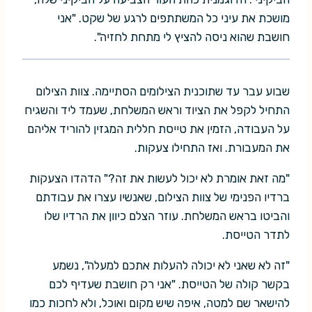
מושכת את עיני כל המשתתפים לרגע של שקט. "אני
חושבת שהוא ניסה להציץ לי מתחת לחזיה".
שבוע עבר עד שתוכנית הצילומים הסתיימה. צוות הצילום
התחיל לקפל את הציוד וראש המשלחת, שעמד ליד והשגיח
על העבודה, הזמין את טייסת חללית המגזין להוריד אליהם
את המעבורת. ואז התחילו צעקות.
"מה זאת אומרת לא יכול לעשות את זה?" הדהדו הצעקות
ברדיו הפנימי של צוות הצילום, שאנשיו עצרו את עבודתם
והביטו בראש המשלחת. עוזר הצלם כיוון את הרדיו שלו
לתדר הטייסת.
"זה לא שאני לא יכולה להעלות אתכם למעלה", נשמע
בקשר קולה של הטייסת. "אני רק חושבת שעדיף לכם
להישאר שם למטה, איפה שיש מקום ואוכל, ולא לחכות כמו