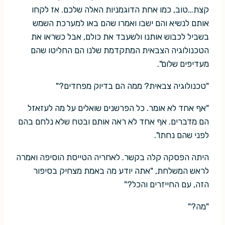
קצת…טוב, כמו אחת הדוגמניות האלה שלכם. אז לקחו
אותם לנשיא והם ישבו ואמרו שהם באו למערכת השמש
בשביל לכבוש אותנו ולשעבד את כולם, אבל כשראו את
הטכנולוגיה הצבאית המתקדמת שלנו הם החליטו שהם
מעדיפים שלום".
"טכנולוגיה צבאית? ממה הם בדיוק מפחדים?"
"אף אחד לא אומר. כל הפרשנים שואלים על מה לעזאזל
הם מדברים. אף אחד לא ראה אותם ובטח שלא נלחם בהם
לפני שהם נחתו".
היתה הפסקה קלה בקשר. לאחריה הטייסת הוסיפה ואמרה
לראש המשלחת, "אתה יודע מה באמת מצחיק בסיפור
הזה, עם החייזרים והכל?"
"מה?"