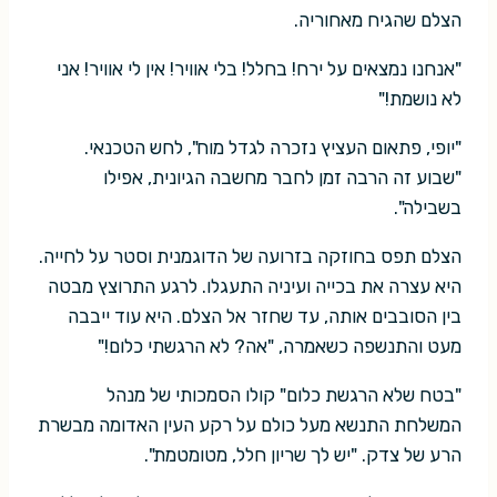
הצלם שהגיח מאחוריה.
"אנחנו נמצאים על ירח! בחלל! בלי אוויר! אין לי אוויר! אני
לא נושמת!"
"יופי, פתאום העציץ נזכרה לגדל מוח", לחש הטכנאי.
"שבוע זה הרבה זמן לחבר מחשבה הגיונית, אפילו
בשבילה".
הצלם תפס בחוזקה בזרועה של הדוגמנית וסטר על לחייה.
היא עצרה את בכייה ועיניה התעגלו. לרגע התרוצץ מבטה
בין הסובבים אותה, עד שחזר אל הצלם. היא עוד ייבבה
מעט והתנשפה כשאמרה, "אה? לא הרגשתי כלום!"
"בטח שלא הרגשת כלום" קולו הסמכותי של מנהל
המשלחת התנשא מעל כולם על רקע העין האדומה מבשרת
הרע של צדק. "יש לך שריון חלל, מטומטמת".