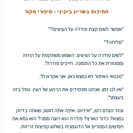
חתיכות בשריון ביקיני
·
סיפורי מקור
"אפשר לשים קצת פודרה על הציצים?"
"סליחה?"
"לשים פודרה על הציצים. השמש משתקפת על החזה
ומסנוורת את כל התמונה. חייבים פודרה".
"טכנאי האיפור לא נמצא כאן. אני אקרא לו".
"אין לנו זמן, אנחנו מפסידים את הרקע של העין. טפל בזה
בעצמך".
עוזר הצלם רטן, "אידיוט. איפה אתה חושב שאתה בדיוק
נמצא? כדור הארץ? פודרה הוא רוצה ממני!" הוא גמא את
חמישים המטרים אל הדוגמנית בשלוש קפיצות זריזות,