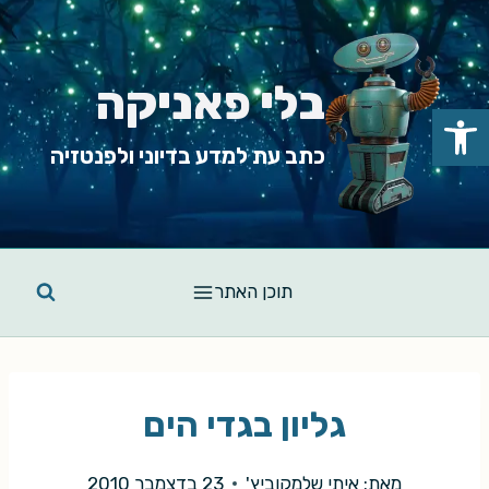
Ski
t
conten
בלי פאניקה
פתח סרגל נגישות
כתב עת למדע בדיוני ולפנטזיה
תוכן האתר
גליון בגדי הים
מאת:
איתי שלמקוביץ'
23 בדצמבר 2010