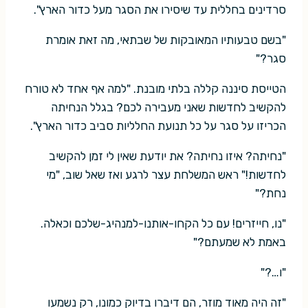
סרדינים בחללית עד שיסירו את הסגר מעל כדור הארץ".
"בשם טבעותיו המאובקות של שבתאי, מה זאת אומרת
סגר?"
הטייסת סיננה קללה בלתי מובנת. "למה אף אחד לא טורח
להקשיב לחדשות שאני מעבירה לכם? בגלל הנחיתה
הכריזו על סגר על כל תנועת החלליות סביב כדור הארץ".
"נחיתה? איזו נחיתה? את יודעת שאין לי זמן להקשיב
לחדשות!" ראש המשלחת עצר לרגע ואז שאל שוב, "מי
נחת?"
"נו, חייזרים! עם כל הקחו-אותנו-למנהיג-שלכם וכאלה.
באמת לא שמעתם?"
"ו…?"
"זה היה מאוד מוזר, הם דיברו בדיוק כמונו, רק נשמעו