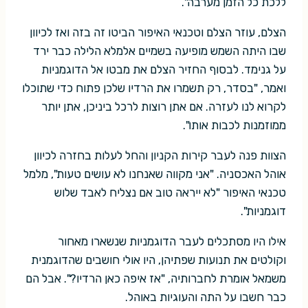
ללכת כל הזמן מערבה".
הצלם, עוזר הצלם וטכנאי האיפור הביטו זה בזה ואז לכיוון
שבו היתה השמש מופיעה בשמיים אלמלא הלילה כבר ירד
על גנימד. לבסוף החזיר הצלם את מבטו אל הדוגמניות
ואמר, "בסדר, רק תשמרו את הרדיו שלכן פתוח כדי שתוכלו
לקרוא לנו לעזרה. אם אתן רוצות לרכל ביניכן, אתן יותר
ממוזמנות לכבות אותו".
הצוות פנה לעבר קירות הקניון והחל לעלות בחזרה לכיוון
אוהל האכסניה. "אני מקווה שאנחנו לא עושים טעות", מלמל
טכנאי האיפור "לא ייראה טוב אם נצליח לאבד שלוש
דוגמניות".
אילו היו מסתכלים לעבר הדוגמניות שנשארו מאחור
וקולטים את תנועות שפתיהן, היו אולי חושבים שהדוגמנית
משמאל אומרת לחברותיה, "אז איפה כאן הרדיו?". אבל הם
כבר חשבו על התה והעוגיות באוהל.