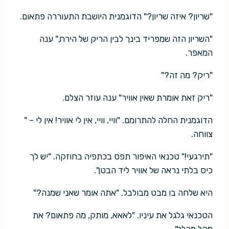
"שריון? איזה שריון?" הדוגמנית היושבת התעוררה פתאום.
"השריון הזה שמפריד בינך לבין הריק של הירח," ענה
המאפר.
"ריק? מה זה?"
"ריק זאת אומרת שאין אוויר" ענה עוזר הצלם.
הדוגמנית החלה להתרומם. "וויי, וויי, אין לי אוויר! אין לי – "
צווחה.
"תירגעי!" טכנאי האיפור תפס בכתפיה בחוזקה. "יש לך
כיס בלתי נראה של אוויר ליד הבטן".
היא שלחה בו מבט מבולבל. "אתה אומר שאני שמנה?"
הטכנאי גלגל את עיניו. "לאאא, מותק, מה פתאום? את
מקל מהלך".