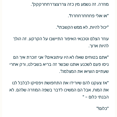
מוזרה. זה נשמע מין כזה צררצצררחחרקקק".
"או אולי פחחחרחחרח".
"יכול להיות, לא ממש הקשבתי".
עוזר הצלם וטכנאי האיפור התיישבו על הקרקע. זה הולך
להיות ארוך.
"אתם בטוחים שאלו לא היו עיתונאים? אני זוכרת איך הם
ניסו פעם לשכנע אותנו שבשר זה בריא בשבילנו, ורק אחרי
שעתיים הוציאו את המצלמה".
"אז צעקנו להם שיורידו את התחפושת ויפסיקו לבלבל לנו
את המוח, אבל הם המשיכו לדבר בשפה המוזרה שלהם. לא
הבנתי כלום – "
"כלום!"