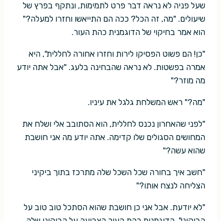
שעל פניה לא נראה דבר פרט לתמימות, ונתקף בפרץ של
שיעולים. "מה, זה הכל? ככה הם התייאשו וחזרו למעלה?"
הוא אמר בחיקוי של הדוגמנית כהת העור.
"כן! הם פשוט הפסיקו לירות וחזרו אחורה לחללית", היא
אמרה בפשטות. לא נראה שהבחינה בלעג. "אבל אתה יודע
מה מוזר?"
"מה?" ראש המשלחת גלגל את עיניו.
"לפני שהאחרון נכנס לחללית, הוא הסתובב אלי ושלח את
המחושים הסגולים שלו קדימה. אתה יודע מה אני חושבת
שהוא עשה?"
"חשב איך בחורה שכל השכל שלה מתרכז בתוך ביקיני
הצליחה לנצח אותו?"
"לא יודעת. אבל אני כן חושבת שהוא הסתכל טוב טוב על
הביקיני". הדוגמנית כהת העור הצביעה על הביקיני שלה,