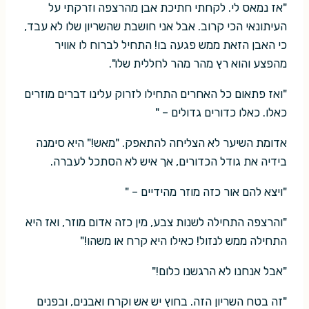
"אז נמאס לי. לקחתי חתיכת אבן מהרצפה וזרקתי על
העיתונאי הכי קרוב. אבל אני חושבת שהשריון שלו לא עבד,
כי האבן הזאת ממש פגעה בו! התחיל לברוח לו אוויר
מהפצע והוא רץ מהר מהר לחללית שלו".
"ואז פתאום כל האחרים התחילו לזרוק עלינו דברים מוזרים
כאלו. כאלו כדורים גדולים – "
אדומת השיער לא הצליחה להתאפק. "מאש!" היא סימנה
בידיה את גודל הכדורים, אך איש לא הסתכל לעברה.
"ויצא להם אור כזה מוזר מהידיים – "
"והרצפה התחילה לשנות צבע, מין כזה אדום מוזר, ואז היא
התחילה ממש לנזול! כאילו היא קרח או משהו!"
"אבל אנחנו לא הרגשנו כלום!"
"זה בטח השריון הזה. בחוץ יש אש וקרח ואבנים, ובפנים