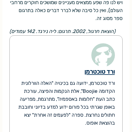
ויש לנו פה שפע ממצאים מעניינים שמושכים חוקרים מרחבי
העולם), ואין כל סיבה שלא לברר דברים כאלה בתרגום
ספר מסוג זה.
(הוצאת חרגול, 2002. תרגום: ליה נירגד. 142 עמודים)
ורד טוכטרמן
ורד טוכטרמן, ידועה גם בכינויה "האלה הוורלונית
הקדומה Boojie", אלת הנקמות והפיצה, עורכת
כתב העת "חלומות באספמיה", מתרגמת, מפריעה
באופן שגרתי בכל פורום ידוע למדע בדיוני וחובבת
חתולים נחרצת. ספרה "לפעמים זה אחרת" יצא
בהוצאת אופוס.