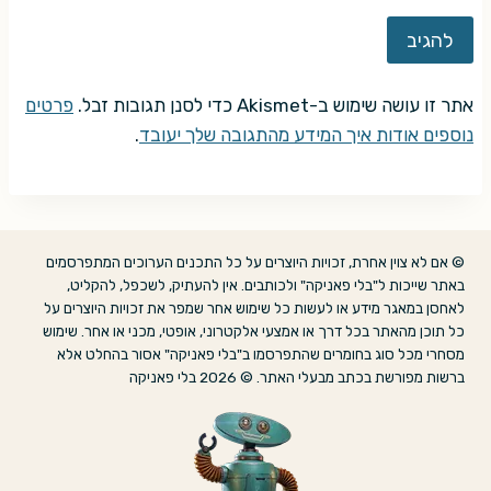
אתר זו עושה שימוש ב-Akismet כדי לסנן תגובות זבל.
פרטים
נוספים אודות איך המידע מהתגובה שלך יעובד
.
© אם לא צוין אחרת, זכויות היוצרים על כל התכנים הערוכים המתפרסמים
באתר שייכות ל"בלי פאניקה" ולכותבים. אין להעתיק, לשכפל, להקליט,
לאחסן במאגר מידע או לעשות כל שימוש אחר שמפר את זכויות היוצרים על
כל תוכן מהאתר בכל דרך או אמצעי אלקטרוני, אופטי, מכני או אחר. שימוש
מסחרי מכל סוג בחומרים שהתפרסמו ב"בלי פאניקה" אסור בהחלט אלא
ברשות מפורשת בכתב מבעלי האתר. © 2026 בלי פאניקה