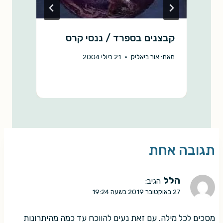
קבצנים בספרד / ננסי קרס
מ
ר
מאת:
אור ביאליק
21 ביולי 2004
מ
תגובה אחת
הלל
הגיב:
27 באוקטובר 2019 בשעה 19:24
מסכים לכל מילה. עם זאת נעים להווכח עד כמה מהיתרונות