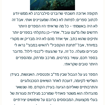
תקופה ארוכה חשבתי שרוברט סילברברג לא ממש יודע
לכתוב ספרים; לפחות לא כאלה שמעניינים אותי. אבל זה
לא היה באשמתי – כל מה שראיתי היו הספרים היותר
חדשים שלו מ"עם עובד". אחרי-כן נתקלתי בספרים יותר
ותיקים שהוא כתב. אף אחד מהם לא היה מבריק או מקורי
במיוחד, אבל "תחנת הוקסביל" ו"האיש במבוך" נראו לי
סבירים ומעלה. כל זה, עד שהגעתי ל"כנפי לילה". מדובר
בספר חכם, עשיר בפרטים, מורכב ומרתק, ומהספרים
היותר טובים שקראתי.
הספר נע על הגבול שבין מד"ב ופנטסיה. האנושות, בעידן
השלישי לקיומה, דועכת לאחר השיאים הטכנולוגיים
והתרבותיים שאליהם הגיעה בעידן הקודם. מה שנשאר
מהגדולה הוא משטר פאודלי שמורכב מגילדות סגורות של
בעלי מקצועות, המבוססים ברובם על שימושים יצירתיים