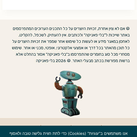
© אם לא צוין אחרת, זכויות היוצרים על כל התכנים הערוכים המתפרסמים
באתר שייכות ל"בלי פאניקה" ולכותבים. אין להעתיק, לשכפל, להקליט,
לאחסן במאגר מידע או לעשות כל שימוש אחר שמפר את זכויות היוצרים על
כל תוכן מהאתר בכל דרך או אמצעי אלקטרוני, אופטי, מכני או אחר. שימוש
מסחרי מכל סוג בחומרים שהתפרסמו ב"בלי פאניקה" אסור בהחלט אלא
ברשות מפורשת בכתב מבעלי האתר. © 2026 בלי פאניקה
אודות
|
הצהרת נגישות
|
מדיניות פרטיות
|
צרו קשר
אנו משתמשים ב"עוגיות" (Cookies) כדי לתת חווית גלישה טובה ולאסוף