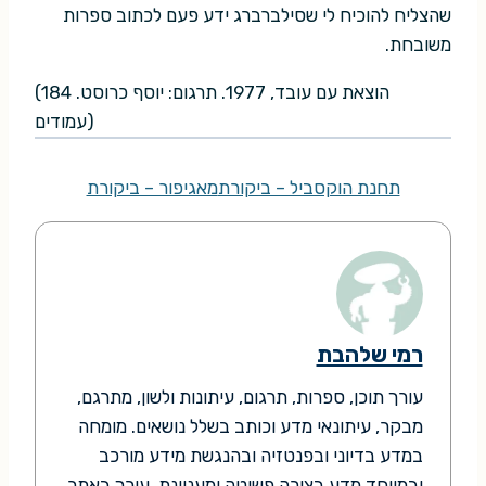
שהצליח להוכיח לי שסילברברג ידע פעם לכתוב ספרות
משובחת.
(הוצאת עם עובד, 1977. תרגום: יוסף כרוסט. 184
עמודים)
תחנת הוקסביל – ביקורת
מאגיפור – ביקורת
רמי שלהבת
עורך תוכן, ספרות, תרגום, עיתונות ולשון, מתרגם,
מבקר, עיתונאי מדע וכותב בשלל נושאים. מומחה
במדע בדיוני ובפנטזיה ובהנגשת מידע מורכב
ובמיוחד מדע בצורה פשוטה ומעניינת. עורך באתר