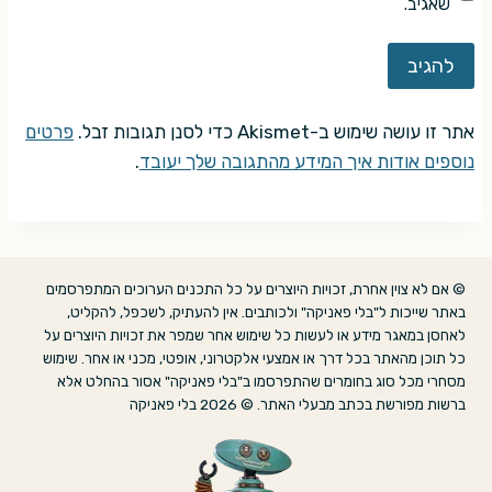
שאגיב.
אתר זו עושה שימוש ב-Akismet כדי לסנן תגובות זבל.
פרטים
נוספים אודות איך המידע מהתגובה שלך יעובד
.
© אם לא צוין אחרת, זכויות היוצרים על כל התכנים הערוכים המתפרסמים
באתר שייכות ל"בלי פאניקה" ולכותבים. אין להעתיק, לשכפל, להקליט,
לאחסן במאגר מידע או לעשות כל שימוש אחר שמפר את זכויות היוצרים על
כל תוכן מהאתר בכל דרך או אמצעי אלקטרוני, אופטי, מכני או אחר. שימוש
מסחרי מכל סוג בחומרים שהתפרסמו ב"בלי פאניקה" אסור בהחלט אלא
ברשות מפורשת בכתב מבעלי האתר. © 2026 בלי פאניקה