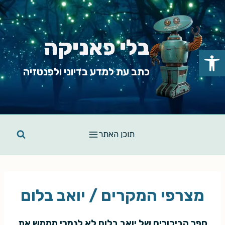
Ski
t
conten
בלי פאניקה
פתח סרגל נגישות
כתב עת למדע בדיוני ולפנטזיה
תוכן האתר
מצרפי המקרים / יואב בלום
ספר הביכורים של יואב בלום לא לגמרי מממש את