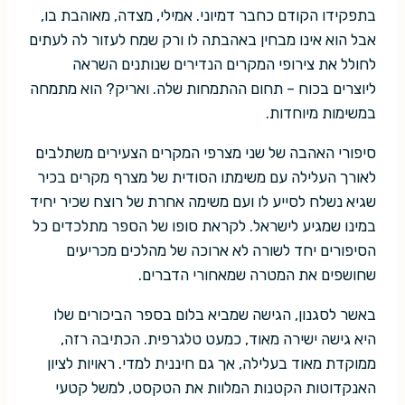
בתפקידו הקודם כחבר דמיוני. אמילי, מצדה, מאוהבת בו,
אבל הוא אינו מבחין באהבתה לו ורק שמח לעזור לה לעתים
לחולל את צירופי המקרים הנדירים שנותנים השראה
ליוצרים בכוח – תחום ההתמחות שלה. ואריק? הוא מתמחה
במשימות מיוחדות.
סיפורי האהבה של שני מצרפי המקרים הצעירים משתלבים
לאורך העלילה עם משימתו הסודית של מצרף מקרים בכיר
שגיא נשלח לסייע לו ועם משימה אחרת של רוצח שכיר יחיד
במינו שמגיע לישראל. לקראת סופו של הספר מתלכדים כל
הסיפורים יחד לשורה לא ארוכה של מהלכים מכריעים
שחושפים את המטרה שמאחורי הדברים.
באשר לסגנון, הגישה שמביא בלום בספר הביכורים שלו
היא גישה ישירה מאוד, כמעט טלגרפית. הכתיבה רזה,
ממוקדת מאוד בעלילה, אך גם חיננית למדי. ראויות לציון
האנקדוטות הקטנות המלוות את הטקסט, למשל קטעי