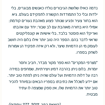
נדמה כאילו שלושת הגיבורים נולדו כאנשים מבוגרים, בלי
ילדות ובלי כל התמודדות הקשורה לתפקידם בעולם. גיא
הוא בחור צעיר ופגיע שנותר פצוע מאהבת נעורים קודמת;
אמילי היא בחורה מאוהבת עם לב שבור; יחד עם אהבתו
ואריק? הוא פוסטר בלבד, בלי אישיות או קונפליקטים
שראוי לדבר בהם. הספר היה טוב יותר אילו בלום היה חושב
לעומק מי הן הדמויות שיצר, ולא רק איזה תפקיד הן אמורות
לשחק בספרו.
"מצרפי המקרים" הוא ספר מקור מבדר, חביב וחסר
יומרות. בלום ניחן בהרבה דמיון ויצירתיות, שמחפים במידה
רבה על דלות הדמויות ועל עולם שהיה ניתן לפתח טוב יותר.
אם יידע לשכלל את כתיבתו בספריו הבאים ובמיוחד להכיר
טוב יותר את הדמויות שלו, אין ספק שמצפה לו עתיד
מבטיח.
(הוצאת כתר, 2011. 277 עמודים).