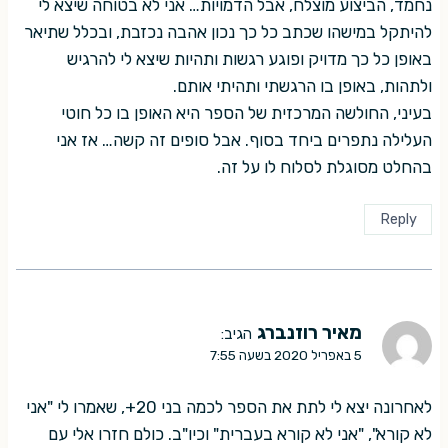
נחמד, הביצוע מוצלח, אבל הדמויות… אני לא בטוחה שיצא לי
להיתקל במישהו שכתב כל כך נכון אהבה נכזבת, ובכלל שתיאר
באופן כל כך מדויק ופוגע רגשות ותהיות שיצא לי להרגיש
ולתהות, באופן בו הרגשתי ותהיתי אותם.
בעיני, החולשה המרכזית של הספר היא האופן בו כל חוטי
העלילה נתפרים ביחד בסוף. אבל סופים זה קשה… אז אני
בהחלט מסוגלת לסלוח לו על זה.
Reply
מאיר רוזנברג
הגיב:
5 באפריל 2020 בשעה 7:55
לאחרונה יצא לי לתת את הספר לכמה בני 20+, שאמרו לי "אני
לא קורא", "אני לא קורא בעברית" וכיו"ב. כולם חזרו אלי עם