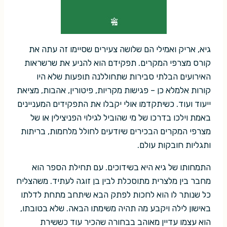
גיא, אריק ואמילי הם שלושה צעירים שסיימו זה עתה את
קורס מצרפי המקרים. תפקידם הוא להניע את שרשראות
האירועים הבלתי סבירות שתחוללנה תופעות שלא היו
קורות אלמלא כן – פגישות מקריות, פיטורין, אהבות, מציאת
ייעוד ועוד. כשיתקדמו אולי יקבלו את התפקידים המעניינים
באמת וילכו בדרכו של מי שהוביל לגילוי הפניצילין או של
מצרפי המקרים הבכירים שיודעים לחולל מלחמות, בריתות
ותגליות חובקות עולם.
התמחותו של גיא היא בשידוכים. עם תחילת הספר הוא
מחבר בין מלצרית מתוסכלת לבין בן זוגה לעתיד. משהצליח
כל שנותר לו הוא לחכות לפתק הבא שיתחב מתחת לדלתו
באישון לילה ויקבע מה תהיה משימתו הבאה. שלא בטובתו,
הוא עצמו עדיין מאוהב בבחורה שהכיר עוד כששירת