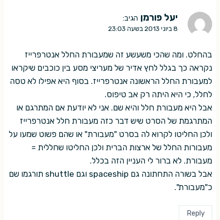
יעל פורמן
הגיב:
8 ביוני 2013 בשעה 23:03
בהחלט. ומה שהכי משעשע זה שמעבורת החלל אנטרפרייז
נקראה כך בגלל לחץ אדיר של מעריצי מסע בין כוכבים שיקראו
למעבורת החלל הראשונה אנטרפרייז. בסוף היא אפילו לא טסה
לחלל, כי היא היתה רק אב טיפוס.
אבל היא מעבורת חלל והיא שם. אני לא יודעת אם המתרגם או
המתרגמת של הסרט שיש דבר כזה מעבורת חלל אנטרפרייז
ולכן החליטו לקרוא לה בסרט "מעבורת" או שהם פשוט שמעו על
מעבורות החלל של ארצות הברית ולכן החליטו שחללית =
מעבורת. לא ברור לי העניין הזה בכלל.
אבל בשורה התחתונה גם spaceship וגם shuttle תורגמו שם
כ"מעבורת".
Reply