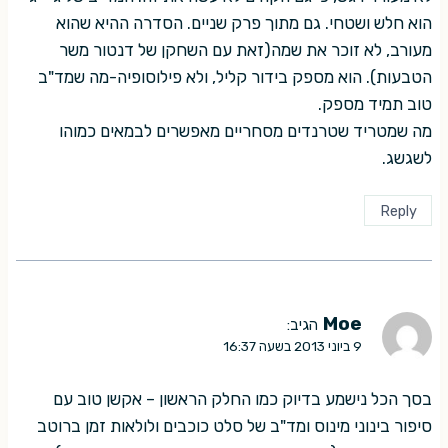
הוא חלש ושטחי. גם מתוך פרק שניים. הסדרה ההיא שהוא
מעורב, לא זוכר את שמה(זאת עם השחקן של דנטור משר
הטבעות). הוא מספק בידור קליל, ולא פילוסופיה-מה שמד"ב
טוב תמיד מספק.
מה שמטריד שטרנדים מסחריים מאפשרים לבמאים כמוהו
לשגשג.
Reply
Moe
הגיב:
9 ביוני 2013 בשעה 16:37
בסך הכל נישמע בדיוק כמו החלק הראשון – אקשן טוב עם
סיפור בינוני מינוס ומד"ב של סלט כוכבים ולולאות זמן ברוטב