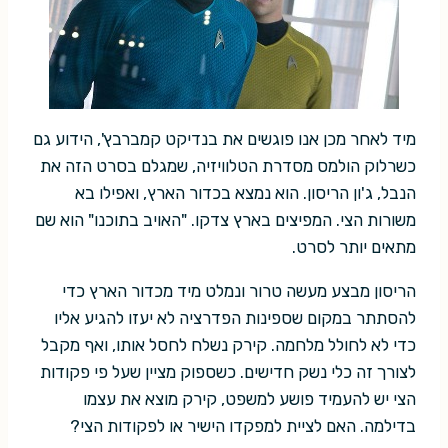
מיד לאחר מכן אנו פוגשים את בנדיקט קמברבץ', הידוע גם
כשרלוק הולמס מסדרת הטלוויזיה, שמגלם בסרט הזה את
הנבל, ג'ון הריסון. הוא נמצא בכדור הארץ, ואפילו בא
משורות הצי. המפיצים בארץ צדקו. "האויב בתוכנו" הוא שם
מתאים יותר לסרט.
הריסון מבצע מעשה טרור ונמלט מיד מכדור הארץ כדי
להסתתר במקום שספינות הפדרציה לא יעזו להגיע אליו
כדי לא לחולל מלחמה. קירק נשלח לחסל אותו, ואף מקבל
לצורך זה כלי נשק חדישים. כשספוק מציין שעל פי פקודות
הצי יש להעמיד פושע למשפט, קירק מוצא את עצמו
בדילמה. האם לציית למפקדו הישיר או לפקודות הצי?