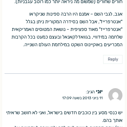
חורים שחורים (שמשום מה ניראה יותר כמו רוטב עגבניות).
אגב, לגבי השם – אמנם היו הרבה ספינות שניקראו
"אנטרפרייז", אבל השם בסידרה המקורית ניתן בגלל
"אנטרפרייז" מאוד ספציפית – נושאת המטוסים האמריקאית
שלחמה במידוויי, בגוואדלקאנאל ובעצם כמעט בכל הקרבות
המכריעים באוקיינוס השקט במילחמת העולם השנייה.
Reply
יוני
הגיב:
11 ביוני 2013 בשעה 17:09
יש כנסי מסע בין כוכבים חדשים בישראל, ואני לא חושב שראיתי
אותך בהם.