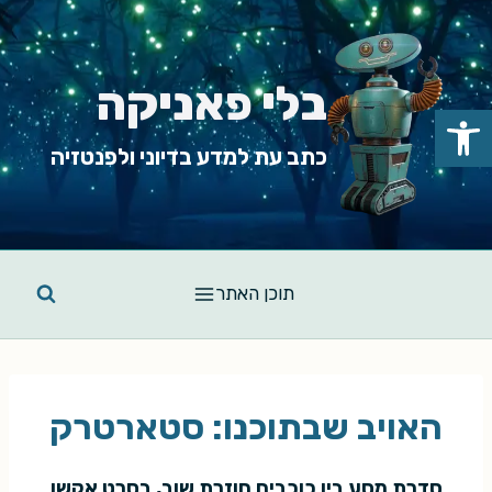
Ski
t
conten
בלי פאניקה
פתח סרגל נגישות
כתב עת למדע בדיוני ולפנטזיה
תוכן האתר
האויב שבתוכנו: סטארטרק
סדרת מסע בין כוכבים חוזרת שוב, בסרט אקשן