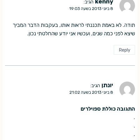
kenny
הגיב:
8 ביוני 2013 בשעה 19:03
תודה. לא באמת תכננתי לראות אותו, בעקבות הדבר המביך
שיצא לפני כמה שנים, ועכשיו אני יודע שהחלטתי נכון.
Reply
יונתן
הגיב:
8 ביוני 2013 בשעה 21:02
התגובה כוללת ספוילרים
.
.
.