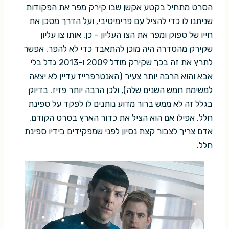
הסרט מתחיל בקטע אקשן שבו קירק מפר את הפקודות
שניתנו לו כדי להציל עם פרימיטיבי, ועל הדרך מסכן את
חייו של ספוק ומפר את הצו העליון – כן, אותו צו עליון
שקירק מהסדרה היה מוכן להתאבד כדי לא להפר. אפשר
לתרץ את זה בכך שקירק מודל 2009 ו-2013 גדל בלי
אבא והוא הרבה יותר צעיר (האנטרפרייז עדיין לא יצאה
למשימת חמש השנים שלה), ולכן הרבה יותר פזיז. בדיוק
בגלל זה לא ממש ברור מדוע נותנים לו לפקד על ספינת
חלל, אפילו אם הוא הציל את כדור הארץ בסרט הקודם.
אדם צריך לצבור קצת נסיון לפני שמפקידים בידיו ספינת
חלל.