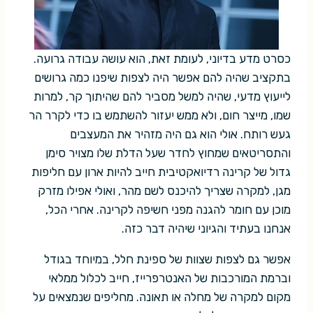
כסרט מדע בדיוני, לעומת זאת, הוא עושה עבודה גרועה.
בתקציב שהיה להם אפשר היה לצפות שיפנו כמה גרושים
לייעוץ מדעי, שהיה למשל מסביר להם שהיתוך קר, למרות
שמו, מייצר חום, ולא ממש יעזור להשתמש בו כדי לקרר הר
געש רותח. אולי הוא גם היה מזהיר את המעצבים
והתסריטאים שמחוץ לחדר שעל הדלת שלו מצויר סימן
גדול של קרינה רדיואקטיבית חייב להיות ארון עם חליפות
מגן, למקרה שצריך להיכנס לשם מהר, ואולי אפילו מזרק
מוכן עם חומר להגנה מפני חשיפה לקרינה. אחרי הכל,
אנחנו בעתיד והגיוני שיהיה דבר כזה.
אפשר גם לצפות שצוות של ספינת חלל, במיוחד בגודל
וברמת המורכבות של האנטרפרייז, חייב לכלול ממלאי
מקום למקרה של מחלה או תאונה. מחליפים שנמצאים על