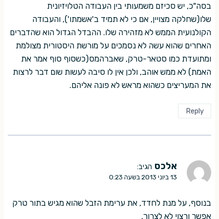
בסה"כ, יש סכיזם משמעותי בין העבודה הטלויזיונית
שלו(שחלקה מצויין, אם כי לא תמיד ב'אשמתו'), והעבודה
הקולנועית הממש לא מזהירה שלו. ההבדל הגדול הוא שהדברים
האחרים שהוא עשה לא נסמכים על מורשת היסטורית מצולמת
ומתועדת כמו סטאר-טרק, שאברהמס(כשסוף סוף אמר את
האמת) לא ממש אוהב, ולכן אין לו סיבה לעשות שום דבר לרצות
את המעריצים כשהוא מראש לא פונה אליהם.
Reply
אלכס
הגיב:
13 ביוני 2013 בשעה 0:23
בנוסף, על מנת לחדד, את ערימת הזבל שהוא מגיש בתור טרק
אפשר ורצוי לא לצרוך.