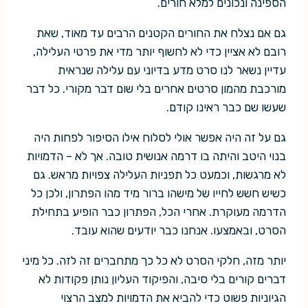
הספינה ונכונים למלא חורים.
גם אם נצלח את החורים הקטנים הרבים עד מאוד, שאת
רובם לא אציין כדי לא לחשוף יותר מדי את פרטי העלילה,
עדיין נשאר לנו סרט מדע בדיוני עם עלילה שנראית
מורכבת מהמון סרטים אחרים בלי שום דבר מקורי. כל דבר
שעשו שם כבר ראינו קודם.
גם על זה היה אפשר אולי לסלוח אילו הסיפור לפחות היה
בנוי היטב והיתה בו דרמה אנושית טובה. אך לא – הדמויות
לא מרגשות, וכמעט כל תפניות העלילה צפויות מראש. גם
כשיש חשש לחייו של מישהו ברור מיד מהו הפתרון, ולכן כל
הדרמה מעוקרת. אחרי הכל, הפתרון כבר הופיע בתחילת
הסרט, ובאמצעו. אנחנו כבר יודעים שהוא עובד.
יותר מזה, חלקי הסרט לא כל כך מתחברים זה לזה. כל מיני
דברים קורים בלי סיבה, והפיקוד העליון נותן פקודות לא
הגיוניות פשוט כדי להביא את הדמויות למצב הרצוי