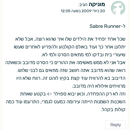
מוניקה
הגיב:
20 ביולי 2009 בשעה 12:05
ל-Sabre Runner
שכל אחד יפחיד את הילדים שלו איך שהוא רוצה, אבל שלא
יתלונן אחר כך ועוד באולם הקולנוע ולהפריע לאחרים שעשו
שיעורי בית ובדקו למי מתאים הסרט ולמי לא.
אבל אני לא ממש מאשימה את ההורים כי הסרט מדובב וכשאתה
רואה שהוא מדובב אתה חושב שזה מתאים גם לבני שלוש.
הדיבוב בא להרוויח עוד קצת בקיץ לוהט זה, רווח שלא היו
מרוויחים אילולא היה מדובב.
וזה לא רק ההפחדה, וכאן יבוא ספוילר -> בקטע שאחת
השכנות השמנות הייתה עירומה כמעט לגמרי, התרעמו עוד כמה
קולות בקהל.
Reply