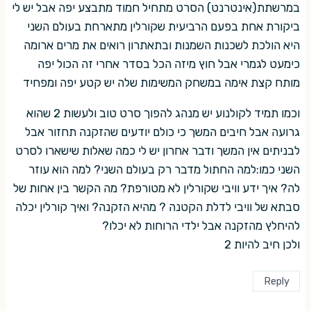
במרשתת(אינטרנט) הסרט מתחיל חמוד מתבצע יפה אבל יש לי
ביקורת אחת בפעם הרביעית שקורלין מתארחת בעולם השני
היא הולכת לשכנות השמנות ובתאתרון רואים את מרים ארומה
כימעט לגמרי אבל חוץ מיזה הכל בסדר אחרי זה הכול יפה
מותח קצת אימה במשחק המשימות שלה יש קטע יפה ומפחיד
וכמו תמיד לקולנוע יש מנהג להפוך סרט טוב ולעשות 2 שהוא
גרועה אבל חיבים המשך כי כולם יודעים שהזקנה תחזור אבל
לבניתים אין המשך ודבר אחרון יש לי כמה שאלות שישארו לסרט
השני כמו:למה החתול מדבר רק בעולם השני? למה הוא עוזר
לה? איך ידע וויבי שקורלין לא מטורפת? מה הקשר בין אחות של
סבתא של וויבי לדלת הקטנה ? מהיא הזקנה? ואיך קורלין יכלה
להיחלץ מהזקנה אבל ילדי הרוחות לא יכלו?
ולכן חיב להיות 2
Reply