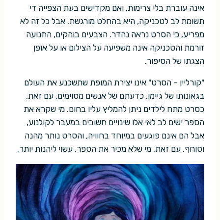
אינה עוברת בלי צרימות, ואם מקדישים בעת הצפייה די
תשומת לב לטכניקה, היא בהחלט מורגשת. אבל כל זה לא
מפריע, כי הסרט נראה נהדר. הצבעים בוהקים, התנועה
זורמת והטכניקה אינה משפיעה על הצילום או על אופן
הצגתו של הסיפור.
"קורליין – הסרט" אינו יצירת המופת שתשכנע את העולם
בגאונותו של גיימן, כדעתם של אנשים מסוימים. עם זאת,
כסרט מתח לילדים ניתן להמליץ עליו בחום. מי שקרא את
הספר ישים לב לאי אלו שינויים חשובים במעבר לקולנוע,
אבל הם אינם פוגעים במיוחד בחוויה, והסרט נותר מהנה
וסוחף. עם זאת, מי שלא מכיר את הספר, עשוי ליהנות יותר.