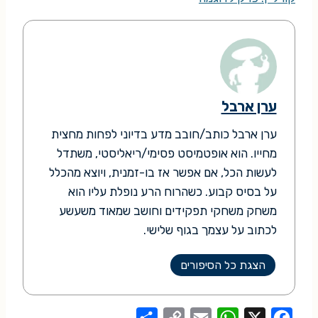
ערן ארבל
ערן ארבל כותב/חובב מדע בדיוני לפחות מחצית
מחייו. הוא אופטמיסט פסימי/ריאליסטי, משתדל
לעשות הכל, אם אפשר אז בו-זמנית, ויוצא מהכלל
על בסיס קבוע. כשהרוח הרע נופלת עליו הוא
משחק משחקי תפקידים וחושב שמאוד משעשע
לכתוב על עצמך בגוף שלישי.
הצגת כל הסיפורים
S
C
E
W
X
F