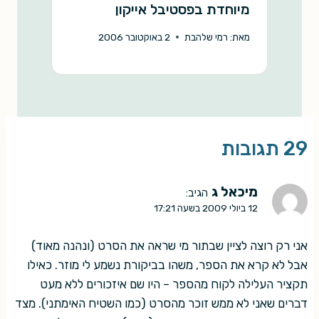
מיוחדת בפסטיבל אייקון
מ
מאת:
רמי שלהבת
2 באוקטובר 2006
29 תגובות
מיכאל ג
הגיב:
12 ביולי 2009 בשעה 17:21
אני רק רוצה לציין שבתור מי שראה את הסרט (ונהנה מאוד)
אבל לא קרא את הספר, משהו בביקורת נשמע לי מוזר. כאילו
תקציר העלילה לקוח מהספר – היו שם איזכורים ללא מעט
דברים שאני לא ממש זוכר מהסרט (כמו השטיח האימתני). מצד