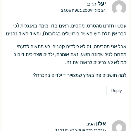
יעל
הגיב:
24 ביולי 2009 בשעה 21:06
עכשיו חזרנו מהסרט. מקסים. ראינו בדו-מימד באנגלית (כי
כבר אין תלת חוץ מאשר בירושלים בגלובוס), ומאוד מאוד נהנינו.
אבל אני מסכימה, זה לא לילדים קטנים. לא מתאים לדעתי
מתחת לגיל שמונה תשע, זאת אומרת, ילדים שצריכים דיבוב
ממילא לא צריכים לראות את זה.
למה חושבים פה בארץ שמצוייר = ילדים בהכרח?
Reply
אלון
הגיב:
8 בספטמבר 2009 בשעה 17:21