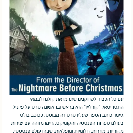
עם כל הכבוד לשחקנים שתרמו את קולם ולבמאי
התסריטאי, "קורליין" הוא בראש ובראשונה סרט על פי ניל
גיימן, כותב הספר שעליו סרט זה מבוסס. ככוכב בולט
בעולם ספרות הפנטסיה והקומיקס, גיימן מזוהה עם יצירות
מקוריות, מוזרות, חלומיות ומופלאות, שבהן עולם פנטסטי,