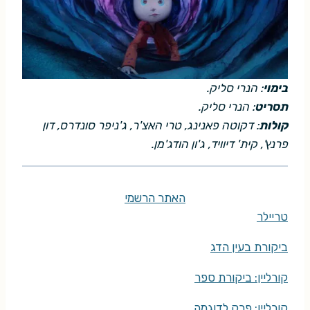
בימוי
: הנרי סליק.
תסריט
: הנרי סליק.
קולות
: דקוטה פאנינג, טרי האצ'ר, ג'ניפר סונדרס, דון
פרנץ', קית' דיוויד, ג'ון הודג'מן.
האתר הרשמי
טריילר
ביקורת בעין הדג
קורליין: ביקורת ספר
קורליין: פרק לדוגמה