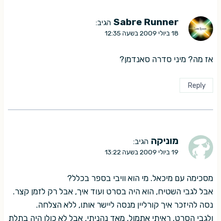
Sabre Runner
הגיב:
18 ביולי 2009 בשעה 12:35
אז מה? מיני סדרה סאנדמן?
Reply
מוניקה
הגיב:
19 ביולי 2009 בשעה 13:22
מסכימה עם מיכאל. מי הוא וויבי בספר בכלל?
אבל לגבי השטיח, הוא היה בסרט ועוד איך, אבל רק לזמן קצר.
נסה להיזכר איך קורליין מנסה ליישר אותו, ללא הצלחה.
ולגבי הסרט, ראיתי אתמול, מאד נהניתי, אבל לא כולו היה בתלת