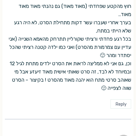
חוץ מהקטע שפחדתי (מאוד מאוד) גם נהנתי מאוד מאוד
מאוד..
בערך אחרי שעברו עשר דקות מתחילת הסרט, לא היה רגע
שלא הייתי במתח,
בכל רגע פחדתי ורציתי שקורליין תתרחק מהאמא השנייה (אני
עדיין עם צמרמורת מהסרט) ואני כמו ילדה קטנה רציתי שהכל
יסתדר ומהר 🙂
וכן, גם אני לא ממליצה לראות את הסרט ילדים מתחת לגיל 12
ובמיוחד לא לבד, זה סרט שאותי אישית מאוד זיעזע אבל מי
שאוהב סרטי מתח הוא יהנה מאוד מהסרט ! בקיצור – הסרט
שווה לצפייה 🙂
Reply