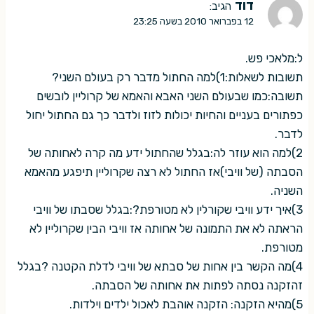
דוד
הגיב:
12 בפברואר 2010 בשעה 23:25
ל:מלאכי פש.
תשובות לשאלות:1)למה החתול מדבר רק בעולם השני?
תשובה:כמו שבעולם השני האבא והאמא של קרוליין לובשים
כפתורים בעניים והחיות יכולות לזוז ולדבר כך גם החתול יחול
לדבר.
2)למה הוא עוזר לה:בגלל שהחתול ידע מה קרה לאחותה של
הסבתה (של וויבי)אז החתול לא רצה שקרוליין תיפגע מהאמא
השניה.
3)איך ידע וויבי שקורלין לא מטורפת?:בגלל שסבתו של וויבי
הראתה לא את התמונה של אחותה אז וויבי הבין שקרוליין לא
מטורפת.
4)מה הקשר בין אחות של סבתא של וויבי לדלת הקטנה ?בגלל
זהזקנה נסתה לפתות את אחותה של הסבתה.
5)מהיא הזקנה: הזקנה אוהבת לאכול ילדים וילדות.