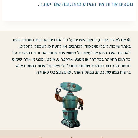
נוספים אודות איך המידע מהתגובה שלך יעובד
.
© אם לא צוין אחרת, זכויות היוצרים על כל התכנים הערוכים המתפרסמים
באתר שייכות ל"בלי פאניקה" ולכותבים. אין להעתיק, לשכפל, להקליט,
לאחסן במאגר מידע או לעשות כל שימוש אחר שמפר את זכויות היוצרים על
כל תוכן מהאתר בכל דרך או אמצעי אלקטרוני, אופטי, מכני או אחר. שימוש
מסחרי מכל סוג בחומרים שהתפרסמו ב"בלי פאניקה" אסור בהחלט אלא
ברשות מפורשת בכתב מבעלי האתר. © 2026 בלי פאניקה