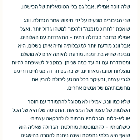
שלה זוכה אמיליו, אבל גם בלי הטוטאליות של הכישלון.
שני הגיבורים מונעים על ידי חיפוש אחר הגדולה: וונג
שואפת "לחרוג מזמנה" ולהפוך למשהו גדול יותר, ואצל
אמיליו מדובר בגדולה דתית – התאחדות עם האלוהים.
אבל וונג מודעת יותר למגבלותיה וחיה איתן בשלום. היא
מבינה שהיא בת זמנה, מודעת להיותה אדם לא מושלם,
ומסתדרת עם זה עד כמה שניתן. במקביל לשאיפתה להיות
מוצלחת וטובה מאחרים, יש בה גם חרדה מגילויים חריגים
לגבי עצמה, ובעיקר בכל הנוגע ליכולת להבין את
מחשבותיהם של אנשים אחרים.
שלא כמו וונג, אמיליו לא מסוגל להתמודד עם חוסר
השלמות של עצמו ושל המציאות. התפיסה שלו היא של הכל
או לא-כלום. מגבלותיו גורמות לו להלקאה עצמית;
כישלונותיו – להתמוטטות מוחלטת. הגדולה שאליה הוא
שואף היא בלתי נתפסת ואינה ניתנת להמרה בהישגים