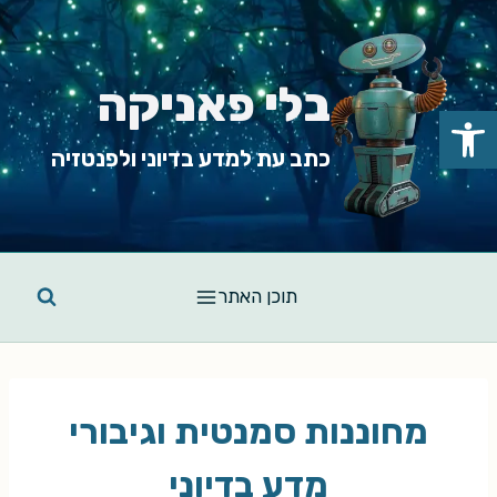
Ski
t
conten
בלי פאניקה
פתח סרגל נגישות
כתב עת למדע בדיוני ולפנטזיה
תוכן האתר
מחוננות סמנטית וגיבורי
מדע בדיוני