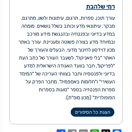
רמי שלהבת
עורך תוכן, ספרות, תרגום, עיתונות ולשון, מתרגם,
מבקר, עיתונאי מדע וכותב בשלל נושאים. מומחה
במדע בדיוני ובפנטזיה ובהנגשת מידע מורכב
ובמיוחד מדע בצורה פשוטה ומעניינת. עורך באתר
מכון דוידסון לחינוך מדעי, הבעלים והעורך של
האתר "בלי פאניקה", לשעבר העורך של כתב העת
"לפריקון", חבר בוועד האגודה הישראלית למדע
בדיוני ולפנטסיה וחבר בצוותי העריכה של "המימד
העשירי" ו"חלומות באספמיה". מחבר הפרק על
ספרות הפנטזיה בספר "סוגות בספרות
הפופולרית" (מכון מופ"ת).
הצגת כל הסיפורים