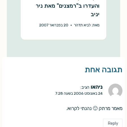
והעדרו ב"רמצנים" מאת ניר
"
יניב
מ
מאת:
לביא תדהר
20 בפברואר 2007
תגובה אחת
ניהאו
הגיב:
24 באוגוסט 2006 בשעה 7:28
מאמר מרתק 🙂 נהנתי לקרוא.
Reply