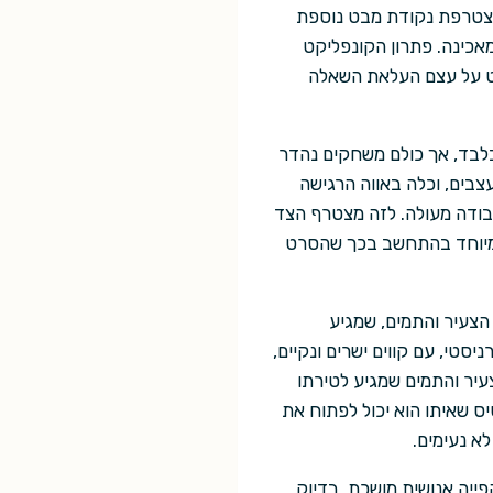
 מצטרפת נקודת מבט נוספת
אכינה. פתרון הקונפליקט
רט על עצם העלאת השאלה
בלבד, אך כולם משחקים נהדר
צבים, וכלה באווה הרגישה
עבודה מעולה. לזה מצטרף הצד
במיוחד בהתחשב בכך שהסרט
הצעיר והתמים, שמגיע
סטי, עם קווים ישרים ונקיים,
עיר והתמים שמגיע לטירתו
ס שאיתו הוא יכול לפתוח את
א נעימים.
פייה אנושית מושכת, בדיוק