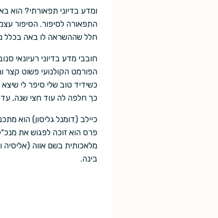
ומדע בדיוני תפאורתי? הוא בא 
התפאורה לסיפור. הסיפור עצמו 
חלל שההשראה לו באה בכלל ממ
חובבי מדע בדיוני רעיונאי סנו
הפורמט הקולנועי פשוט קצר ומ
כשידיד טוב שלי סיפר לי שיצא
כך חלפה לה עוד חצי שנה, עד 
כיילב (דומנל גליסון) הוא מתכ
פרס הוא זוכה לפגוש את מנכ"ל 
מלאכותית בשם אווה (אליסיה וי
בינה.