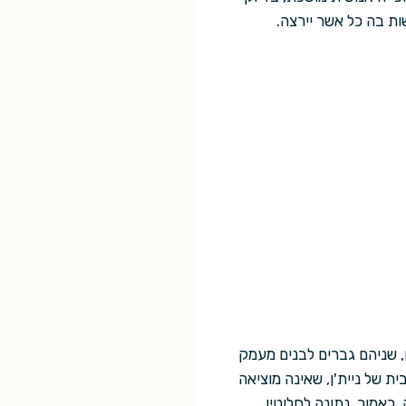
ות בה כל אשר יירצה.
ן, שניהם גברים לבנים מעמק
ת של ניית'ן, שאינה מוציאה
כאמור, נתונה לחלוטין