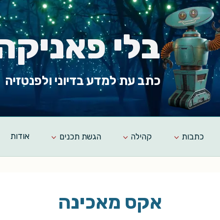
בלי פאניקה
כתב עת למדע בדיוני ולפנטזיה
כתבות
קהילה
הגשת תכנים
אודות
אקס מאכינה