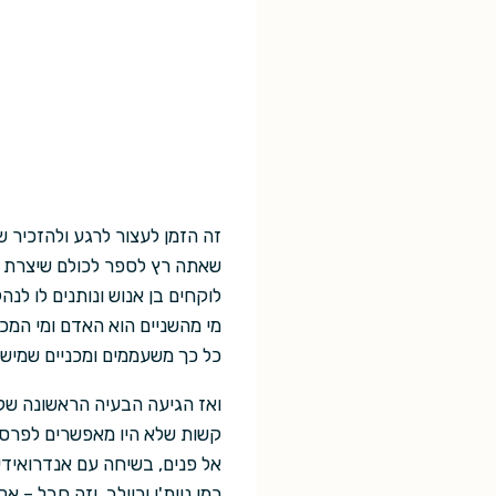
זה הזמן לעצור לרגע ולהזכיר ש
שאתה רץ לספר לכולם שיצרת בי
לוקחים בן אנוש ונותנים לו לנ
מי מהשניים הוא האדם ומי המכו
כל כך משעממים ומכניים שמישהו
ואז הגיעה הבעיה הראשונה שלי 
קשות שלא היו מאפשרים לפרסם
אל פנים, בשיחה עם אנדרואידי
כמו ניית'ן וכיילב. וזה חבל –