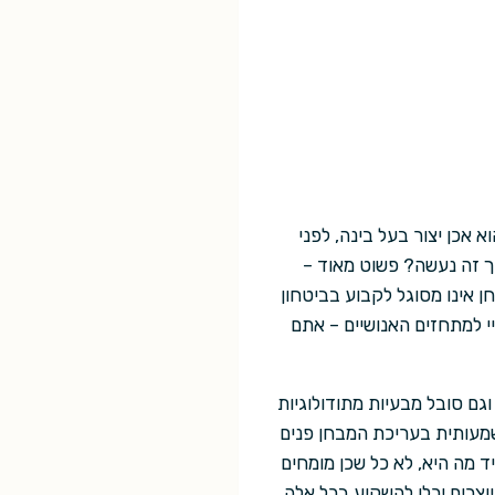
 אכן יצור בעל בינה, לפני
ך זה נעשה? פשוט מאוד –
ן אינו מסוגל לקבוע בביטחון
יי למתחזים האנושיים – אתם
וגם סובל מבעיות מתודולוגיות
מעותית בעריכת המבחן פנים
 מה היא, לא כל שכן מומחים
יוצרים יכלו להשקיע בכל אלה,