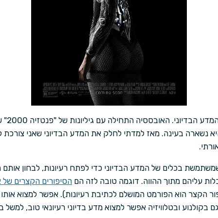
נערה היית
א נשארה בעינה. מאז למדתי לחלק את המדע הבדיוני שאני צורכת לשנ
ורתי.
שמשתמשת בכלים של המדע הבדיוני כדי לפתח רעיונות, לבחון אותם ממג
ת עליהם מתוך ההווה. דוגמה טובה לזה הם
הסיפורים הקצרים של א
ור הקצר הוא הפורמט המושלם לכתיבת רעיונות). אפשר למצוא אותו 
גם בקולנוע ובטלוויזיה אפשר למצוא מדע בדיוני רעיונאי טוב, למשל 