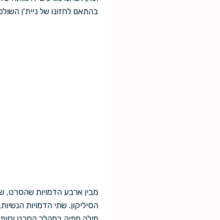
בהתאם לחזונו של ניית'ן השולט
מבין ארבע הדמויות שהסרט, שתי
הסיליקון. שתי הדמויות הנשיות
מילה מפיה במהלך הסרט וסופגת