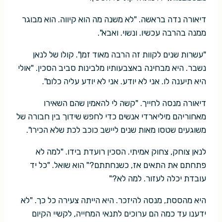
דיאורה נדה בראשה. "לא משנה מה הוא קיווה. הוא מבוגר
ממנה בהרבה עכשיו. ונשוי. ואבא".
"עשרות שנים לקוות זה הרבה מאוד זמן". קולו של לנאן
נשבר. היא מבחינה באצבעותיו מלבינות סביב הסכין. "אולי
היא תיענה לו. אני לא יודע. אני לא יודע עליה כלום".
דיאורה מנסה לחייך. "קשה לי להאמין שהם השאירו
מאחוריהם מיליארדי אנשים כדי לחפש שידוך בין חבורה של
משוגעים שטסו מאות שנים ליישב כוכב לכת שלא הכירו".
לנאן צוחק, צחוק אמיתי. הסכין רועדת בידו. "למה לא
פתחתם את התאים אז, כשנחתתם?" הוא שואל. "כל יד
עובדת יכלה לעזור. למה לא?"
היא מהססת, מנסה להיזכר. היא הייתה צעירה כל כך. "לא
ידענו עד כמה הם ערוכים לתנאי המחייה, לקשיי הקיום