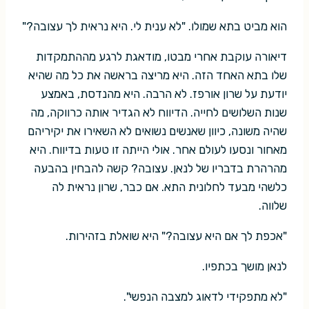
הוא מביט בתא שמולו. "לא ענית לי. היא נראית לך עצובה?"
דיאורה עוקבת אחרי מבטו, מודאגת לרגע מההתמקדות
שלו בתא האחד הזה. היא מריצה בראשה את כל מה שהיא
יודעת על שרון אורפז. לא הרבה. היא מהנדסת, באמצע
שנות השלושים לחייה. הדיווח לא הגדיר אותה כרווקה, מה
שהיה משונה, כיוון שאנשים נשואים לא השאירו את יקיריהם
מאחור ונסעו לעולם אחר. אולי הייתה זו טעות בדיווח. היא
מהרהרת בדבריו של לנאן. עצובה? קשה להבחין בהבעה
כלשהי מבעד לחלונית התא. אם כבר, שרון נראית לה
שלווה.
"אכפת לך אם היא עצובה?" היא שואלת בזהירות.
לנאן מושך בכתפיו.
"לא מתפקידי לדאוג למצבה הנפשי".