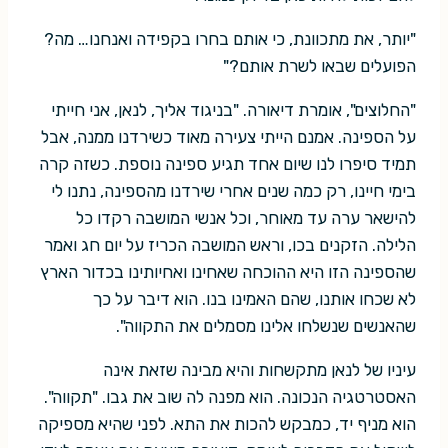
"יותר, את מתכוונת, כי אותם בחרו בקפידה ואנחנו… מה?
הפועלים שבאו לשרת אותם?"
"החלוצים", אומרת דיאורה. "בניגוד אליך, לנאן, אני חייתי
על הספינה. אמנם הייתי צעירה מאוד כשירדנו ממנה, אבל
תמיד סיפרו לנו שיום אחד תגיע ספינה נוספת. כשזה קרה
בימי חיינו, רק כמה שנים אחרי שירדנו מהספינה, נתנו לי
להישאר ערה עד מאוחר, וכל אנשי המושבה רקדו כל
הלילה. הזקנים בכו, וראש המושבה הכריז על יום חג ואמר
שהספינה הזו היא ההוכחה שאחינו ואחיותינו בכדור הארץ
לא שכחו אותנו, שהם האמינו בנו. הוא דיבר על כך
שהאנשים שנשלחו אלינו מסמלים את התקווה".
עיניו של לנאן מתקשחות והיא מבינה שזאת אינה
האסטרטגיה הנכונה. הוא מפנה לה שוב את גבו. "תקווה".
הוא מניף יד, כמבקש להכות את התא. לפני שהיא מספיקה