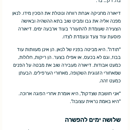
בה. רק… בו".
דיאורה מחניקה אנחת רווחה ונוטלת את הסכין מידו. לנאן
מפנה אליה את גבו ומביט שוב בתא ההשהיה ובאישה
הצעירה שעומדת להתעורר בעוד ארבעה ימים. דיאורה
פוסעת עוד צעד ונעמדת לצדו.
"תודה". היא מביטה בפניו של לנאן. הן אינן מעוותות עוד
בבוז, וגם לא בכעס, או אפילו בצער. הן ריקות, חלולות,
כמעט אבודות. דיאורה מעבירה שוב את מבטה על הפנים
שמאחורי הזגוגית השקופה, מאחורי הערפילים. הבעתן
כמעט זהה.
"אני חושבת שצדקת", היא אומרת אחרי הפוגה ארוכה.
"היא באמת נראית עצובה".
שלושה ימים להפשרה