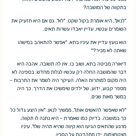
בתקווה של המושבה?
"לנאן", היא אומרת בקול שקט. "לא". גם אם היא תזעיק את
השומרים עכשיו, עדיין יאבדו עשרות תאים.
הוא נועץ עדיין את עיניו בתא. "אפשר להתאהב במישהו
שאתה לא מכיר?"
דיאורה מביטה בתא, ושוב בו. אין לה תשובה. אהבה היא
דבר שהמושבה החלה רק עכשיו לגלות מחדש. בספינה לא
היה מקום למותרות האלה. העיקר היה לשמר את התרבות –
מספר קבוע, ידוע, של ילדים שימשיכו את הדרך. כך היה
במשך מאות שנים.
"לא שאפשר להאשים אותו", ממשיך לנאן. "אין היצע גדול כל
כך במושבה. בדיוק כמו שאמרת – היא נתנה לו תקווה.
מרגע שהתאים הגיעו הוא קיווה שהיא תהיה שלו". עיניו
מצטמצמות, ידו מתהדקת על הסכין.