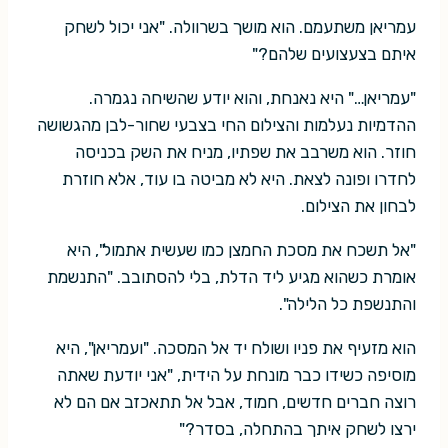
עמריאן משתעמם. הוא מושך בשרוולה. "אני יכול לשחק
איתם בצעצועים שלהם?"
"עמריאן…" היא נאנחת, והוא יודע שהשיחה נגמרה.
ההדמיות נעלמות והצילום החי בצבעי שחור-לבן מהגשושה
חוזר. הוא משרבב את שפתיו, מניח את השק בכניסה
לחדרו ופונה לצאת. היא לא מביטה בו עוד, אלא חוזרת
לבחון את הצילום.
"אל תשכח את מסכת החמצן כמו שעשית אתמול", היא
אומרת כשהוא מגיע ליד הדלת, בלי להסתובב. "התנשמת
והתנשפת כל הלילה".
הוא מזעיף את פניו ושולח יד אל המסכה. "ועמריאן", היא
מוסיפה כשידו כבר מונחת על הידית, "אני יודעת שאתה
רוצה חברים חדשים, חמוד, אבל אל תתאכזב אם הם לא
ירצו לשחק איתך בהתחלה, בסדר?"