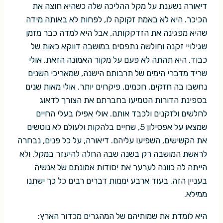
דיאורה נשענת על מקל ההליכה שלה כשהיא חוצה את
הכיכר. היא לא באמת זקוקה לו, לפחות לא באותה מידה
שהיא מפגינה את הזדקקותה, אבל היא למדה כבר מזמן
שגילויי זקנה וחולשה נתפסים במושבה דווקא כאות של
כבוד. היא תהתה לא פעם על מקור האמונה הזאת. אולי
שריד מדברי הימים של תרבותם הישנה, שמאריכי השנים
נחשבו בה חזקים, חכמים, פיקחים יותר. אולי מאות שנים
בספינת הדורות הטמיעו בחברתם את הצורך לדאוג
לחלשים ולזקנים ולכבד אותם. אולי אפילו בעלי החיים
שמצאו על אפסילון 5, שחיים בלהקות ולעולם לא נוטשים
את הקשישים, השפיעו עליהם. דיאורה, על כל פנים, נבחרה
לראשת המושבה רק בשנה שבה החלה להיעזר במקל, ולא
הייתה לה כוונה לערער את יסודות אמונתם של אנשיה
בעניין הזה. בעוד ארבע יממות דברים רבים כל כך ישתנו
ממילא.
היא לומדת את שמותיהם של המהגרים מכדור הארץ: