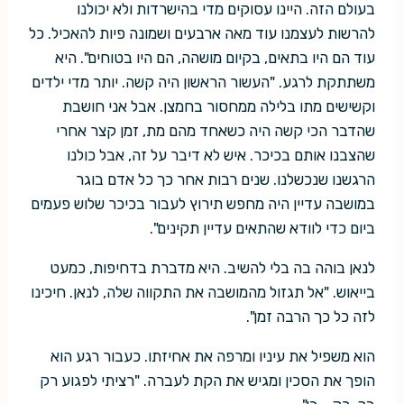
בעולם הזה. היינו עסוקים מדי בהישרדות ולא יכולנו
להרשות לעצמנו עוד מאה ארבעים ושמונה פיות להאכיל. כל
עוד הם היו בתאים, בקיום מושהה, הם היו בטוחים". היא
משתתקת לרגע. "העשור הראשון היה קשה. יותר מדי ילדים
וקשישים מתו בלילה ממחסור בחמצן. אבל אני חושבת
שהדבר הכי קשה היה כשאחד מהם מת, זמן קצר אחרי
שהצבנו אותם בכיכר. איש לא דיבר על זה, אבל כולנו
הרגשנו שנכשלנו. שנים רבות אחר כך כל אדם בוגר
במושבה עדיין היה מחפש תירוץ לעבור בכיכר שלוש פעמים
ביום כדי לוודא שהתאים עדיין תקינים".
לנאן בוהה בה בלי להשיב. היא מדברת בדחיפות, כמעט
בייאוש. "אל תגזול מהמושבה את התקווה שלה, לנאן. חיכינו
לזה כל כך הרבה זמן".
הוא משפיל את עיניו ומרפה את אחיזתו. כעבור רגע הוא
הופך את הסכין ומגיש את הקת לעברה. "רציתי לפגוע רק