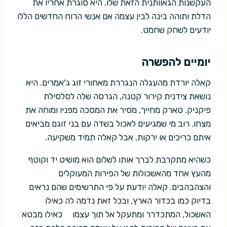
העקשנות הגאוותנית הזאת שלו. היא סוגרת אחריו את
הדלת ותוהה בינה לבין עצמה אם אנשי הרוח החדשים הללו
יודעים לשחק שחמט.
יומיים להפשרה
קאלה יורדת מהעגלה הנגררת מאחורי זוג ג'אמרים. היא
נושאת צידנית קירור קטנה, הגרסה שלה לסלסילת
פיקניק. טארק מחייך, מסיר את המסכה מפניו ומוחה את
מצחו. רוב מי שמגיעים לאכול בשדה עם בני זוגם מביאים
איתם כריכים או ירקות, אבל קאלה תמיד משקיעה.
כשהיא מתקרבת לברך אותו לשלום הוא מושיט יד וקוטף
מהעץ אחד מהאשכולות של הפירות המעוקלים
והצהבהבים. קאלה יודעת על פי התרשימים שהם נראים
בדיוק כמו בכדור הארץ, ובכל זאת נדמה לה כאילו
האשכול, המתכדרר ומתעקל אל תוך עצמו כאילו מבטא