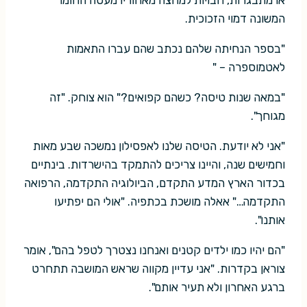
המשונה דמוי הזכוכית.
"בספר הנחיתה שלהם נכתב שהם עברו התאמות
לאטמוספרה – "
"במאה שנות טיסה? כשהם קפואים?" הוא צוחק. "זה
מגוחך".
"אני לא יודעת. הטיסה שלנו לאפסילון נמשכה שבע מאות
וחמישים שנה, והיינו צריכים להתמקד בהישרדות. בינתיים
בכדור הארץ המדע התקדם, הביולוגיה התקדמה, הרפואה
התקדמה…" אאלה מושכת בכתפיה. "אולי הם יפתיעו
אותנו".
"הם יהיו כמו ילדים קטנים ואנחנו נצטרך לטפל בהם", אומר
צוראן בקדרות. "אני עדיין מקווה שראש המושבה תתחרט
ברגע האחרון ולא תעיר אותם".