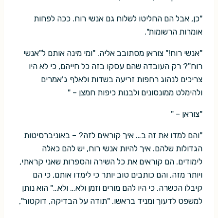
"כן, אבל הם החליטו לשלוח גם אנשי רוח. ככה לפחות
אומרות הרשומות".
"אנשי רוח!" צוראן מסתובב אליה. "ומי מינה אותם ל"אנשי
רוח"? רק העובדה שהם עסקו בזה כל חייהם, כי לא היו
צריכים לנהוג רחפות זריעה בשדות ולאלף ג'אמרים
ולהימלט ממונסונים ולבנות כיפות חמצן – "
"צוראן – "
"והם למדו את זה ב… איך קוראים לזה? – באוניברסיטות
הגדולות שלהם. איך להיות אנשי רוח, יש להם כאלה
לימודים. הם קוראים את כל השירה והספרות שאני קראתי,
ויותר מזה, והם כותבים טוב יותר כי לימדו אותם, כי הם
קיבלו הכשרה, כי היו להם מורים וזמן ולא… ולא…" הוא נותן
למשפט לדעוך ומניד בראשו. "תודה על הבדיקה, דוקטור",