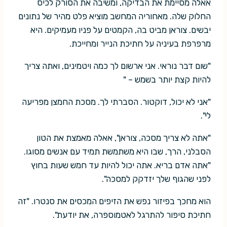
אאלה מסיימת את הבדיקה, ומשיבה את הסורק לכיס
החלוק שלה. מאחוריה המחשב מוציא פלט מהיר של נתונים
יבשים. צוראן מביט בה, הקמטים על פניו מעמיקים. היא
מרפרפת בעיניה על חתיכת הנייר ומחייכת.
"שום דבר נוראי. אני ארשום לך כמה ויטמינים, ואתה צריך
להיות קצת יותר בשמש – "
"אני לא יכול, דוקטור. הסברתי לך. מסכת החמצן מפריעה
לי".
"אתה לא צריך מסכה, צוראן", אאלה מאמצת את הטון
הסבלני, הרך, שבו היא משתמשת תמיד עם אנשים מסוגו.
"אתה אדם בריא. אתה יכול להיות עד חמש שעות בחוץ
לפני שהגוף שלך יזדקק למסכה".
הוא מחכך בפיזור נפש את הזיפים המכסים את סנטרו. "זה
חתיכת סיפור להתרגל לאטמוספרה, את יודעת".