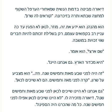
דיאורה מביטה בדמות הנשית שמאחורי הערפל השקוף
למחצה שבתא ותרה בזיכרונה. "קוראים לה שרון".
הוא מהנהן.
הוא ידע את זה.
מוזר, לנאן לא הפגין עד כה
עניין רב בקפואים עצמם, רק בשלילת זכותם להיות חברים
שווי זכויות במושבה.
"שם ארצי", הוא אומר.
"היא מכדור הארץ. גם אנחנו היינו".
"זה היה לפני שבע מאות וחמישים שנה. וזה…" הוא מצביע
על שרון, "קרה לפני מאה וחמישים. הם לא שייכים לכאן".
"גם אנחנו לא היינו שייכים לכאן לפני שבע מאות וחמישים
שנה", דיאורה מזכירה לו. "לא היינו שייכים לכאן אפילו לפני
חמישים שנה. כל מה שהכרנו היה הספינה".