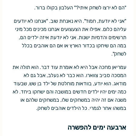
"הם לא ירצו לשחק איתי?" העלבון בקולו ברור.
"אני לא יודעת, חמוד". היא נאנחת שוב. "אנחנו לא יודעים
עליהם כלום. אפילו את הצעצועים אנחנו מכינים מכל מיני
תרשימים והדמיות ישנות. אני לא יודעת איזה ילדים הם,
במה הם שיחקו בכדור הארץ או אם הם אוהבים בכלל
לשחק".
עמריאן מחכה אבל היא לא אומרת עוד דבר. הוא תולה את
המסכה סביב צווארו. הוא כבר לא נעלב, אבל גם לא
מודאג. הוא יודע, בוודאות מוחלטת של ילד בן שש, שבעוד
כמה ימים יהיו ילדים חדשים במושבה והם ישחקו ביחד. לא
משנה אם זה יהיה במשחקים שלו, במשחקים שלהם או
במשהו אחר לגמרי. כל הילדים אוהבים לשחק.
ארבעה ימים להפשרה