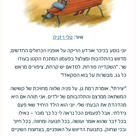
איור:
טלי רזניק
יוני נוסע בכיכר אורדע הריקה על אופניו הכחולים החדשים,
מדווש בהתלהבות ומצלצל בפעמון המתכת הקטן בעודו
שר, "השקדייה פורחת, לסדאם יש קרחת, ציפורים מראש
כל גג, מבשרות על בוא הסקאד!"
"יצירתי", אומרת רמת גן, על פניה שלווה מחויכת של קשישה
המשתאה ממרצם והתלהבותם של ילדים. אני תוהה אם היא
מהדהדת את הבעתי שלי. יוני הוא הילד היחיד שאי פעם
גידלתי, אבל לפעמים הכל נראה לי כל כך מוכר – כאילו
בכל דבר שהוא אומר ועושה, בכל תנועה ומחווה, בכל חיוך
ובכי וצחוק, בתנועת הדיווש על האופניים, בצחצוח השיניים