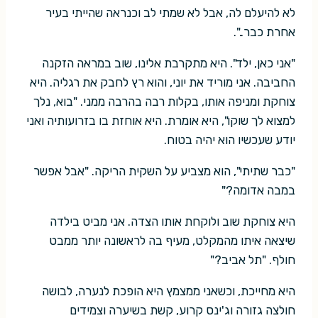
לא להיעלם לה, אבל לא שמתי לב וכנראה שהייתי בעיר
אחרת כבר..".
"אני כאן, ילד". היא מתקרבת אלינו, שוב במראה הזקנה
החביבה. אני מוריד את יוני, והוא רץ לחבק את רגליה. היא
צוחקת ומניפה אותו, בקלות רבה בהרבה ממני. "בוא, נלך
למצוא לך שוקו", היא אומרת. היא אוחזת בו בזרועותיה ואני
יודע שעכשיו הוא יהיה בטוח.
"כבר שתיתי", הוא מצביע על השקית הריקה. "אבל אפשר
במבה אדומה?"
היא צוחקת שוב ולוקחת אותו הצדה. אני מביט בילדה
שיצאה איתו מהמקלט, מעיף בה לראשונה יותר ממבט
חולף. "תל אביב?"
היא מחייכת, וכשאני ממצמץ היא הופכת לנערה, לבושה
חולצה גזורה וג'ינס קרוע, קשת בשיערה וצמידים