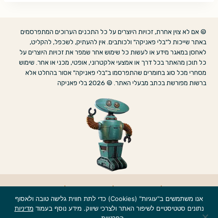
© אם לא צוין אחרת, זכויות היוצרים על כל התכנים הערוכים המתפרסמים
באתר שייכות ל"בלי פאניקה" ולכותבים. אין להעתיק, לשכפל, להקליט,
לאחסן במאגר מידע או לעשות כל שימוש אחר שמפר את זכויות היוצרים על
כל תוכן מהאתר בכל דרך או אמצעי אלקטרוני, אופטי, מכני או אחר. שימוש
מסחרי מכל סוג בחומרים שהתפרסמו ב"בלי פאניקה" אסור בהחלט אלא
ברשות מפורשת בכתב מבעלי האתר. © 2026 בלי פאניקה
אודות
|
הצהרת נגישות
|
מדיניות פרטיות
|
צרו קשר
אנו משתמשים ב"עוגיות" (Cookies) כדי לתת חווית גלישה טובה ולאסוף
נתונים סטטיסטיים לשיפור האתר ולצרכי שיווק. מידע נוסף בעמוד
מדיניות