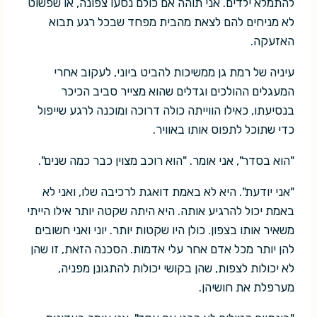
להתמלא ילדים. אני תוהה אם כולם נסעו צפונה, או שפשוט
לא מניחים להם לצאת מהבית מפחד שבכל רגע תבוא
האזעקה.
עיניה של רמת גן ממשיכות להביט ביוני, לעקוב אחרי
המעגלים ההולכים וגדלים שהוא מצייר סביב הכיכר
בנסיעתו, כאילו הווייתה כולה דרוכה ומוכנה לרגע שייפול
כדי שתוכל לתפוס אותו באוויר.
"הוא בסדר", אני אומר. "הוא רוכב מצוין כבר כמה שנים".
"אני יודעת". היא לא באמת דואגת לרכיבה שלו, ואני לא
באמת יכול להרגיע אותה. היא היתה שקטה יותר אילו הייתי
משאיר אותו בצפון. כולן היו שקטות יותר. יוני ואני חשובים
להן יותר מכל אדם אחר עלי אדמות. הסכנה הזאת, זו שהן
לא יכולות לצפות, שהן בקושי יכולות להתגונן מפניה,
מערפלת את חושיהן.