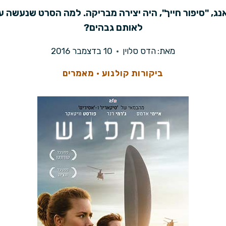
נג, "סיפור חייך", היה יצירה מבריקה. למה הסרט שנעשה ע
לאותם גבהים?
מאת:
הדס סלוין
10 בדצמבר 2016
ביקורות קולנוע
·
מאמרים