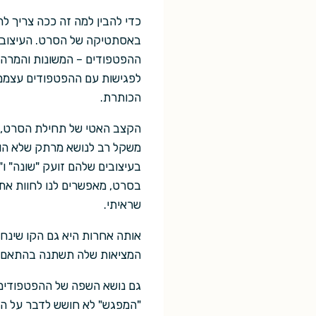
כדי להבין למה זה ככה צריך ל
באסתטיקה של הסרט. העיצוב של
ההפטפודים – המשונות והמרהיב
לפגישות עם ההפטפודים עצמם. 
הכותרת.
הקצב האטי של תחילת הסרט, ש
משקל רב לנושא מרתק שלא הופ
בעיצובים שלהם זועק "שונה" ו
בסרט, מאפשרים לנו לחוות את
שראיתי.
אותה אחרות היא גם הקו שינחה
המציאות שלה תשתנה בהתאם.
גם נושא השפה של ההפטפודים, 
"המפגש" לא חושש לדבר על הנו