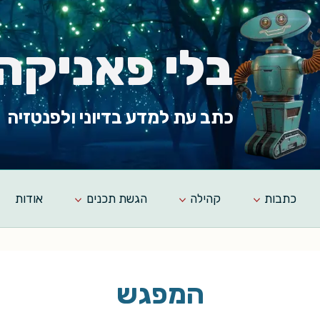
בלי פאניקה
כתב עת למדע בדיוני ולפנטזיה
כתבות
קהילה
הגשת תכנים
אודות
המפגש