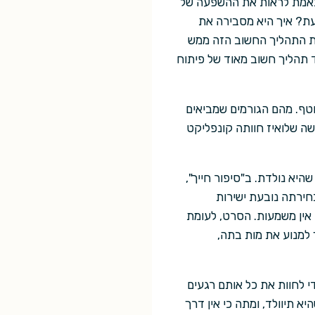
באמת לראות את ההשפעה של
עת? איך היא מסבירה את
את התהליך החשוב הזה ממש
ד תהליך חשוב מאוד של פיתוח
טף. מהם הגורמים שמביאים
 שלואיז חוותה קונפליקט
יא נולדת. ב"סיפור חייך",
חירתה נובעת ישירות
אין משמעות. הסרט, לעומת
 למנוע את מות בתה,
 לחוות את כל אותם רגעים
א תיוולד, ומתה כי אין דרך