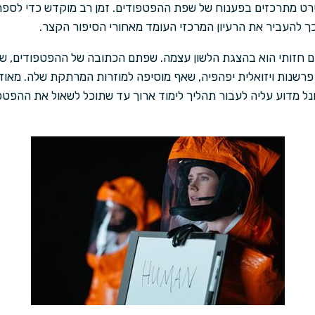
רט מתרכזים בפענוח של שפת ההפטפודים. זמן רב מוקדש כדי לספר 
כך להעביר את הרעיון המרכזי העומד מאחורי הסיפור הקצר.
 חזותי הוא בהצגת הלשון עצמה. שפתם הכתובה של ההפטפודים, שה
פרשנות ויזואלית יפהפיה, שאף מוסיפה למוזרות המרתקת שלה. מאוד
נל מדוע עליה לעבור תהליך לימוד ארוך עד שתוכל לשאול את ההפט