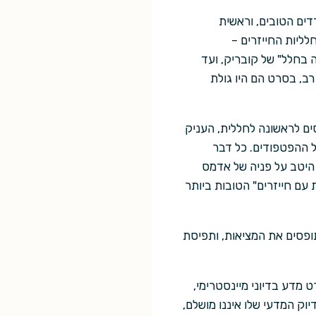
דים הטובים, וראשית
ליות החייזרים –
 בחלל" של קובריק, ועד
ב, בסרט הם היו גולת
ים לראשונה לחללית, העניק
ל ההפטפודים. כל דבר
 היטב על פניה של אדמס
עם חייזרים" הטובות ביותר
ופסים את המציאות, ותפיסת
 מדע בדיוני מיינסטרימי,
ק המדעי שלו איננו מושלם,