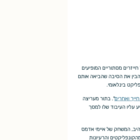
ייזרים מסתוריים המופיעים
הבין את הסיבה שהביאה אותם
יקט בינלאומי.
חייך ואחרים
". בתור מעריצה
ע עליו העיבוד שלו למסך
היב, המשחק של איימי אדמס
מהקונפליקטים והרעיונות