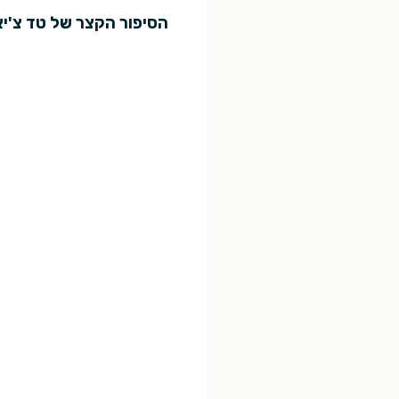
הסיפור הקצר של טד צ'יא