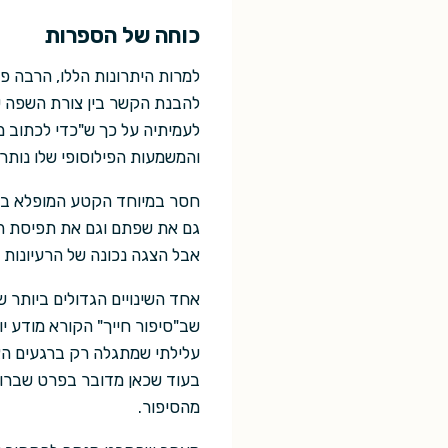
כוחה של הספרות
למרות היתרונות הללו, הרבה פ
להבנת הקשר בין צורת השפה ש
לעמיתיה על כך ש"כדי לכתוב 
והמשמעות הפילוסופי שלו נותר
חסר במיוחד הקטע המופלא בסי
גם את שפתם וגם את תפיסת הזמ
אבל הצגה נכונה של הרעיונות ה
אחד השינויים הגדולים ביותר 
שב"סיפור חייך" הקורא מודע י
עלילתי שמתגלה רק ברגעים האח
בעוד שכאן מדובר בפרט שברור 
מהסיפור.