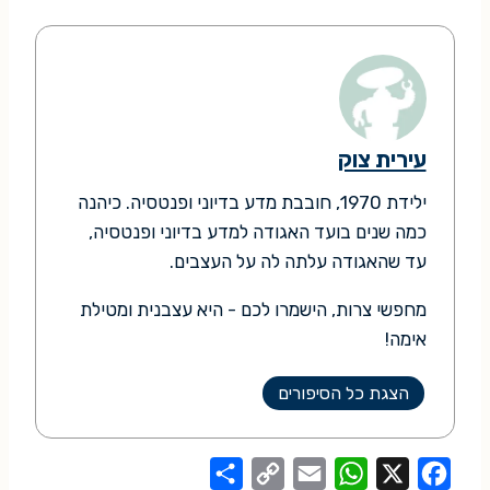
עירית צוק
ילידת 1970, חובבת מדע בדיוני ופנטסיה. כיהנה
כמה שנים בועד האגודה למדע בדיוני ופנטסיה,
עד שהאגודה עלתה לה על העצבים.
מחפשי צרות, הישמרו לכם - היא עצבנית ומטילת
אימה!
הצגת כל הסיפורים
S
C
E
W
X
F