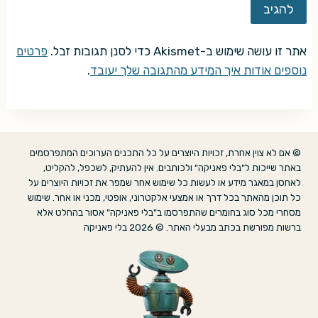
אתר זו עושה שימוש ב-Akismet כדי לסנן תגובות זבל.
פרטים
נוספים אודות איך המידע מהתגובה שלך יעובד
.
© אם לא צוין אחרת, זכויות היוצרים על כל התכנים הערוכים המתפרסמים
באתר שייכות ל"בלי פאניקה" ולכותבים. אין להעתיק, לשכפל, להקליט,
לאחסן במאגר מידע או לעשות כל שימוש אחר שמפר את זכויות היוצרים על
כל תוכן מהאתר בכל דרך או אמצעי אלקטרוני, אופטי, מכני או אחר. שימוש
מסחרי מכל סוג בחומרים שהתפרסמו ב"בלי פאניקה" אסור בהחלט אלא
ברשות מפורשת בכתב מבעלי האתר. © 2026 בלי פאניקה