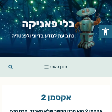
Ski
t
conten
בלי פאניקה
פתח סרגל נגישות
כתב עת למדע בדיוני ולפנטזיה
תוכן האתר
אקסמן 2
אקסמן 2 הוא סרט המשך שלא מאכזב. סרט קיצי