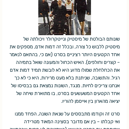
שונותם הבולטת של מיסטיק ונייטקרולר ויכולתה של
מיסטיק ללבוש כל צורה, ובכלל זה דמות אדם, מספקים את
אחד הקטעים היותר רציניים בסרט (אם כי, בהתאם לנאמר
– קצרים וחולפים). האיש הכחול והמעונה שואל בתמיהה
את הכחלחלת שמולו מדוע היא לא לובשת תמיד דמות אדם
רגיל. והתשובה, שניתנת בלא מעט מרירות, היא כי לא כך
אנחנו צריכים לחיות. מנגד, השונות נמצאת גם בבסיסו של
אחד הקטעים המשעשעים בסרט, בו מתוארת שיחה של
יציאה מהארון בין אייסמן להוריו.
סרט זה וקודמו מתבססים על שנאת השונה, הפחד ממנו
ואי קבלתו – בין אם מדובר בסצינה המאוד מטרידה