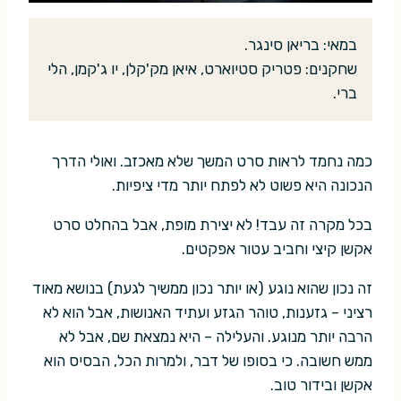
במאי: בריאן סינגר.
שחקנים: פטריק סטיוארט, איאן מק'קלן, יו ג'קמן, הלי
ברי.
כמה נחמד לראות סרט המשך שלא מאכזב. ואולי הדרך
הנכונה היא פשוט לא לפתח יותר מדי ציפיות.
בכל מקרה זה עבד! לא יצירת מופת, אבל בהחלט סרט
אקשן קיצי וחביב עטור אפקטים.
זה נכון שהוא נוגע (או יותר נכון ממשיך לגעת) בנושא מאוד
רציני – גזענות, טוהר הגזע ועתיד האנושות, אבל הוא לא
הרבה יותר מנוגע. והעלילה – היא נמצאת שם, אבל לא
ממש חשובה. כי בסופו של דבר, ולמרות הכל, הבסיס הוא
אקשן ובידור טוב.