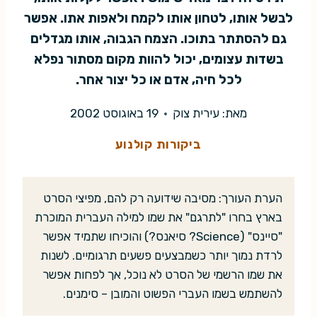
לבשל אותו, לטחון אותו לקמח ולאפות אתו. אפשר
גם להסתתר בתוכו. הצמח הגבוה, אותו מגדלים
בשדות עצומים, יכול להוות מקום מסתור נפלא
לכל חיה, אדם או כל יצור אחר.
מאת:
עירית צוק
19 באוגוסט 2002
ביקורות קולנוע
הערת העורך: מסיבה שידועה רק להם, מפיצי הסרט
בארץ בחרו "לתרגם" את שמו למילה העברית המוכרת
"סיינס" (Science? סיאנס?) והוכיחו שתמיד אפשר
לרדת נמוך יותר כשמבצעים פשעים תרגומיים. לשנות
את שמו הרשמי של הסרט לא נוכל, אך לפחות אפשר
להשתמש בשמו העברי הפשוט והמובן – סימנים.