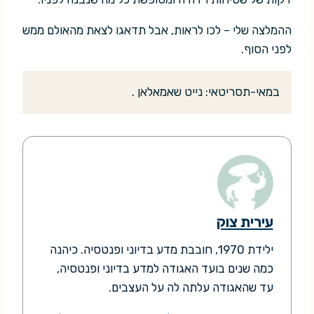
ההמלצה שלי – לכו לראות, אבל תדאגו לצאת מהאולם ממש
לפני הסוף.
במאי-תסריטאי: נייט שאמאלאן .
עירית צוק
ילידת 1970, חובבת מדע בדיוני ופנטסיה. כיהנה
כמה שנים בועד האגודה למדע בדיוני ופנטסיה,
עד שהאגודה עלתה לה על העצבים.