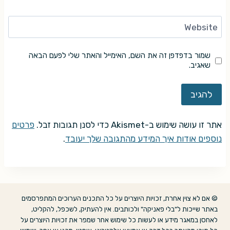
Website
שמור בדפדפן זה את השם, האימייל והאתר שלי לפעם הבאה
שאגיב.
אתר זו עושה שימוש ב-Akismet כדי לסנן תגובות זבל.
פרטים
נוספים אודות איך המידע מהתגובה שלך יעובד
.
© אם לא צוין אחרת, זכויות היוצרים על כל התכנים הערוכים המתפרסמים
באתר שייכות ל"בלי פאניקה" ולכותבים. אין להעתיק, לשכפל, להקליט,
לאחסן במאגר מידע או לעשות כל שימוש אחר שמפר את זכויות היוצרים על