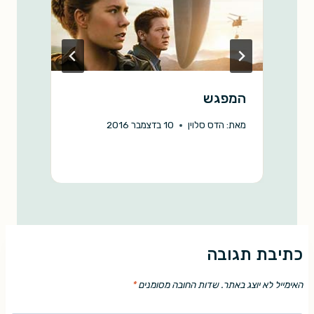
המפגש
ה
מאת:
הדס סלוין
10 בדצמבר 2016
מ
כתיבת תגובה
האימייל לא יוצג באתר.
שדות החובה מסומנים
*