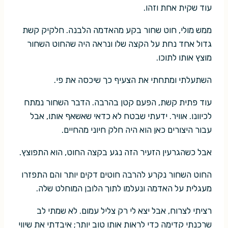
עוד שקית אחת וזהו.
ממש מולי, חוט שחור בקע מהאדמה הלבנה. חלקיק קשת
גדול אחד נחת על הקצה שלו ונראה היה שהחוט השחור
מוצץ אותו לתוכו.
השתעלתי ומתחתי את הצעיף כך שיכסה את פי.
עוד פתית קשת, הפעם קטן בהרבה. הדבר השחור נמתח
לכיוונו. אוויר. ידעתי שבטח לא כדאי שאשאף אותו, אבל
עבור היצורים כאן הוא היה חלק חיוני מהחיים.
אבל כשהגרעין הזעיר הזה נגע בקצה החוט, הוא התפוצץ.
החוט השחור נקרע להרבה חוטים דקים יותר והם התפזרו
מעגלית על האדמה ונעלמו לתוך הלובן המוחלט שלה.
רציתי לצרוח, אבל יצא לי רק צליל עמום. לא שמתי לב
שרכנתי קדימה כדי לראות אותו טוב יותר; איבדתי את שיווי