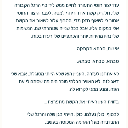
עוד יצור חוטי התעורר לחיים ממש ליד כף הרגל הקבורה
שלי. חלקיק קשת אחד ריחף למטה, לעבר היצור החוטי.
אסור לי לשאוף חזק מדי, הסחף עלול לשאוב את הקשת
אלי במקום אליו. אבל בכל שנייה שנותרתי שם, הנשימות
שלי נהיו מהירות יותר והכתפיים שלי רעדו בכוח.
אי שם, סבתא תקתקה.
סבתא. סבתא. סבתא.
לא אתחנן לעזרה; העניין הוא שלא הייתי מסוגלת. אבא שלי
דאג לזה. לא האוויר הבלתי מוכר היה מה שסתם לי את
הפה, ומנע ממני לקרוא לה.
בזווית העין ראיתי את הקשת מתפרצת…
לבסוף, כולן נעלמו. כולן. הייתי בגן שלה והרגל שלי
התנדנדה מעל האדמה המכוסה בעשב.