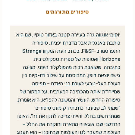
סיפורים מתורגמים
יוקימי אוגווה גרה בעיירה קטנה באזור טוקיו, שם היא
כותבת באנגלית אבל מדברת יפנית. סיפוריה
התפרסמו ב-F&SF, בכתב העת המקוון Strange
Horizons ואסופות של ספרות ספקולטיבית.
כתיבתה, ששואבת רבות מהפולקלור היפני, מציגה
גישה יוצאת דופן, המבוססת על שילוב ודו-קיום בין
העולם העל-טבעי לעולם בני האדם – תפיסה
שמייחדת אותה מהכתיבה המערבית. על המקור של
סיפורה החדש, העשיר והמשונה להפליא, היא אומרת,
"שמתי לב שבעבר כתבתי רק מעט סיפורים
שמתרחשים בחלל, והייתי צריכה לתקן את זה". האופן
החדשני שבו אוגאווה מתארת וחוקרת את החלל –
העולמות שמעבר לנו והעולמות שבתוכנו – הוא תענוג