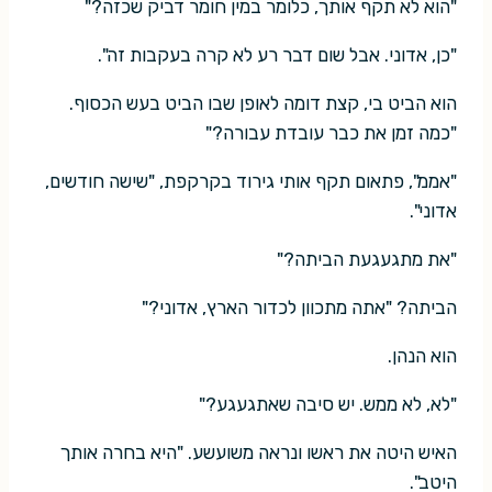
"הוא לא תקף אותך, כלומר במין חומר דביק שכזה?"
"כן, אדוני. אבל שום דבר רע לא קרה בעקבות זה".
הוא הביט בי, קצת דומה לאופן שבו הביט בעש הכסוף.
"כמה זמן את כבר עובדת עבורה?"
"אממ", פתאום תקף אותי גירוד בקרקפת, "שישה חודשים,
אדוני".
"את מתגעגעת הביתה?"
הביתה? "אתה מתכוון לכדור הארץ, אדוני?"
הוא הנהן.
"לא, לא ממש. יש סיבה שאתגעגע?"
האיש היטה את ראשו ונראה משועשע. "היא בחרה אותך
היטב".