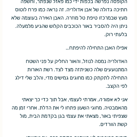
הקופסה נפרשה בכפות ידי כמו פאזל שנפתר, וחשפה
חתיכה גדולה של אבן אדולריה. זה נראה כמו פרח לוטוס
מעץ שבמרכזו טיפת טל מוזרה. האבן האירה בעוצמה שלא
ניתן היה להסביר באור הכוכבים הקלוש שהגיע מלמעלה.
בלעתי רוק.
אפילו האבן התחילה להיפתח…
האדולריה נמסה לנוזל, והאור החליק על פני השטח
המתנועעים שלה כשניתזה מצד לצד. רשת האורות
התחילה לתקתק כמו מחוגים גמישים מדי, והלב שלי דילג
לפי הקצב.
אני לא אמורה
, אמרתי לעצמי, אבל תוך כדי כך יצאתי
מהאמבטיה. מחוגי השעון פתחו לי את הדלת. אחרי זמן מה
שצפיתי באור, מצאתי את עצמי בגן בקדמת הבית, מול
קשת הוורדים.