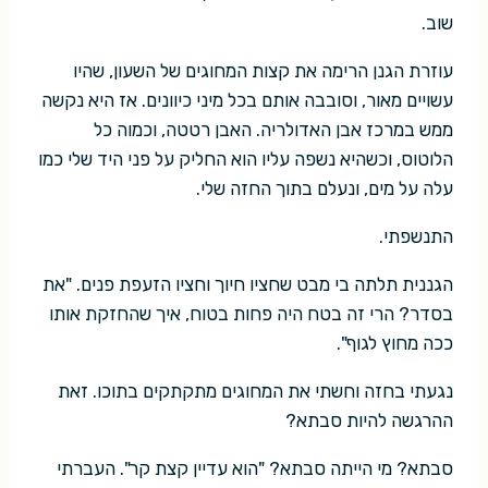
שוב.
עוזרת הגנן הרימה את קצות המחוגים של השעון, שהיו
עשויים מאור, וסובבה אותם בכל מיני כיוונים. אז היא נקשה
ממש במרכז אבן האדולריה. האבן רטטה, וכמוה כל
הלוטוס, וכשהיא נשפה עליו הוא החליק על פני היד שלי כמו
עלה על מים, ונעלם בתוך החזה שלי.
התנשפתי.
הגננית תלתה בי מבט שחציו חיוך וחציו הזעפת פנים. "את
בסדר? הרי זה בטח היה פחות בטוח, איך שהחזקת אותו
ככה מחוץ לגוף".
נגעתי בחזה וחשתי את המחוגים מתקתקים בתוכו. זאת
ההרגשה להיות סבתא?
סבתא? מי הייתה סבתא? "הוא עדיין קצת קר". העברתי