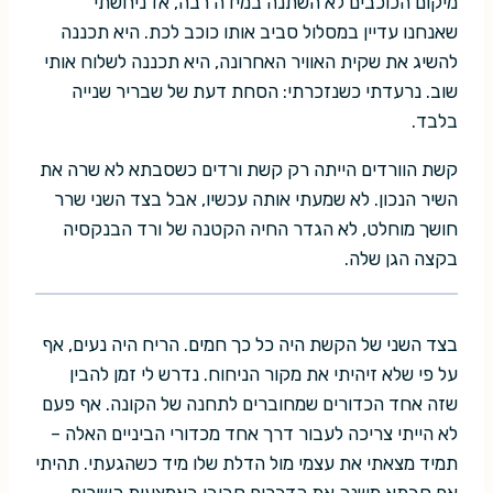
מיקום הכוכבים לא השתנה במידה רבה, אז ניחשתי
שאנחנו עדיין במסלול סביב אותו כוכב לכת. היא תכננה
להשיג את שקית האוויר האחרונה, היא תכננה לשלוח אותי
שוב. נרעדתי כשנזכרתי: הסחת דעת של שבריר שנייה
בלבד.
קשת הוורדים הייתה רק קשת ורדים כשסבתא לא שרה את
השיר הנכון. לא שמעתי אותה עכשיו, אבל בצד השני שרר
חושך מוחלט, לא הגדר החיה הקטנה של ורד הבנקסיה
בקצה הגן שלה.
בצד השני של הקשת היה כל כך חמים. הריח היה נעים, אף
על פי שלא זיהיתי את מקור הניחוח. נדרש לי זמן להבין
שזה אחד הכדורים שמחוברים לתחנה של הקונה. אף פעם
לא הייתי צריכה לעבור דרך אחד מכדורי הביניים האלה –
תמיד מצאתי את עצמי מול הדלת שלו מיד כשהגעתי. תהיתי