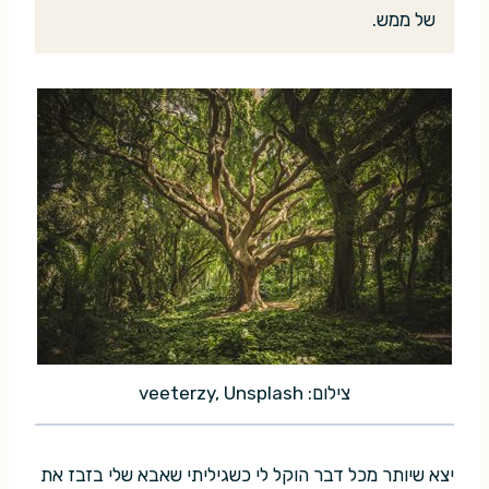
של ממש.
צילום: veeterzy, Unsplash
יצא שיותר מכל דבר הוקל לי כשגיליתי שאבא שלי בזבז את