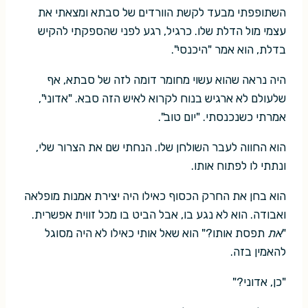
השתופפתי מבעד לקשת הוורדים של סבתא ומצאתי את
עצמי מול הדלת שלו. כרגיל, רגע לפני שהספקתי להקיש
בדלת, הוא אמר "היכנסי".
היה נראה שהוא עשוי מחומר דומה לזה של סבתא, אף
שלעולם לא ארגיש בנוח לקרוא לאיש הזה סבא. "אדוני",
אמרתי כשנכנסתי. "יום טוב".
הוא החווה לעבר השולחן שלו. הנחתי שם את הצרור שלי,
ונתתי לו לפתוח אותו.
הוא בחן את החרק הכסוף כאילו היה יצירת אמנות מופלאה
ואבודה. הוא לא נגע בו, אבל הביט בו מכל זווית אפשרית.
"
את
תפסת אותו?" הוא שאל אותי כאילו לא היה מסוגל
להאמין בזה.
"כן, אדוני?"