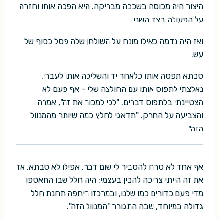
היצור היה מכוסה בשכבה מבריקה. היא הפכה אותו וחזרה
על הפעולה בצד השני.
ואז היה נדמה כאילו מונח על השולחן שלה פסל כסוף של
עש.
סבתא תפסה אותו כלאחר יד והשליכה אותו לעברי.
נאלצתי לתפוס אותו עם החולצה שלי – אף פעם לא
הצטיינתי בלתפוס דברים. "לכי למכור את זה", אמרה
והצביעה על החרק. "תדאגי לחלץ כמה שיותר מהמנוול
הזה".
אף אחד לא טרח להסביר לי שום דבר, אפילו לא סבתא, אז
את זה הייתי צריכה להבין בעצמי: היה חלל שבו התאספו
מדי פעם כדורים כמו שלנו, ובמרכזו ריחפה תחנת חלל
גדולה במיוחד, שבה התגורר "המנוול הזה".