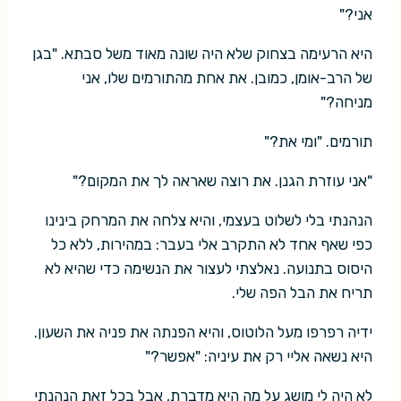
אני?"
היא הרעימה בצחוק שלא היה שונה מאוד משל סבתא. "בגן
של הרב-אומן, כמובן. את אחת מהתורמים שלו, אני
מניחה?"
תורמים. "ומי את?"
"אני עוזרת הגנן. את רוצה שאראה לך את המקום?"
הנהנתי בלי לשלוט בעצמי, והיא צלחה את המרחק בינינו
כפי שאף אחד לא התקרב אלי בעבר: במהירות, ללא כל
היסוס בתנועה. נאלצתי לעצור את הנשימה כדי שהיא לא
תריח את הבל הפה שלי.
ידיה רפרפו מעל הלוטוס, והיא הפנתה את פניה את השעון.
היא נשאה אליי רק את עיניה: "אפשר?"
לא היה לי מושג על מה היא מדברת, אבל בכל זאת הנהנתי