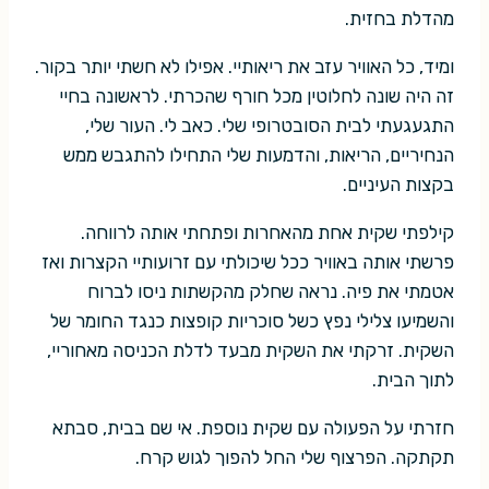
מהדלת בחזית.
ומיד, כל האוויר עזב את ריאותיי. אפילו לא חשתי יותר בקור.
זה היה שונה לחלוטין מכל חורף שהכרתי. לראשונה בחיי
התגעגעתי לבית הסובטרופי שלי. כאב לי. העור שלי,
הנחיריים, הריאות, והדמעות שלי התחילו להתגבש ממש
בקצות העיניים.
קילפתי שקית אחת מהאחרות ופתחתי אותה לרווחה.
פרשתי אותה באוויר ככל שיכולתי עם זרועותיי הקצרות ואז
אטמתי את פיה. נראה שחלק מהקשתות ניסו לברוח
והשמיעו צלילי נפץ כשל סוכריות קופצות כנגד החומר של
השקית. זרקתי את השקית מבעד לדלת הכניסה מאחוריי,
לתוך הבית.
חזרתי על הפעולה עם שקית נוספת. אי שם בבית, סבתא
תקתקה. הפרצוף שלי החל להפוך לגוש קרח.