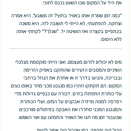
את היד על המקום שבו השעון נכנס לתוכי.
"כמה זמן שמרת אותו באוויר בחוץ? זה משוגע", היא אמרה
וצחקה. להפתעתי, לא הייתי לי תשובה לזה. היא משכה
בכתפיים בקצרה ואז הושיטה יד. "שנלך?" לקחתי אותה
ללא היסוס.
מים לא יכולים לזרום מעצמם, ואני הייתי מוקסמת מגלגלי
השיניים והמסבים הזעירים שהותקנו באפיק הזרימה
ובבריכה, והניעו בדרך זו או אחרת את הנוזל ברחבי
המקום. הם תקתקו וזהרו כמו מנגנון מכני מוזר באופן נעים.
עלי כותרת התפתלו בזרם. דבורה עם כנפיים גדולות מדי
רפרפה למטה ופיזרה אבקנים על המים, ועלי הכותרת
והמנגנון המכני סחררו את האבקה בפיתולים מורכבים
שכעבור זמן מה חגו אל האוויר והתמזגו עם אור השמש.
הכול היה יפהפה, כמו שהכול היה אמור להיות.