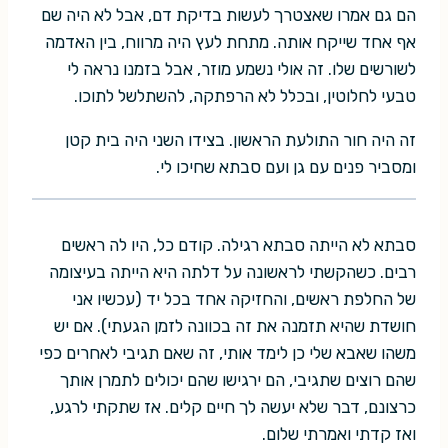
הם גם אמרו שאצטרך לעשות בדיקת דם, אבל לא היה שם
אף אחד שייקח אותה. מתחת לעץ היה מרווח, בין האדמה
לשורשים שלו. זה אולי נשמע מוזר, אבל בזמנו נראה לי
טבעי לחלוטין, ובכלל לא הרפתקה, להשתלשל לתוכו.
זה היה חור התולעת הראשון. בצידו השני היה בית קטן
ומסביר פנים עם גן ועם סבתא שחיכו לי.
סבתא לא הייתה סבתא רגילה. קודם כל, היו לה ראשים
רבים. כשהקשתי לראשונה על דלתה היא הייתה בעיצומה
של החלפת ראשים, והחזיקה אחד בכל יד (עכשיו אני
חושדת שהיא תזמנה את זה בכוונה לזמן הגעתי). אם יש
משהו שאבא שלי כן לימד אותי, זה שאם תגיבי לאחרים כפי
שהם רוצים שתגיבי, הם ירגישו שהם יכולים לתמרן אותך
כרצונם, דבר שלא יעשה לך חיים קלים. אז שתקתי לרגע,
ואז קדתי ואמרתי שלום.