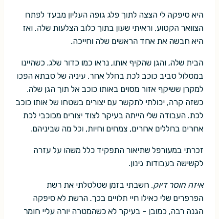
היא סיפקה לי הצצה לתוך פלג גופה העליון מבעד לפתח
הצוואר הקטוע, וראיתי שעון בתוך כלוב הצלעות שלה. ואז
היא חבשה את אחד הראשים שלה וחייכה.
הבית שלה, והגן שהקיף אותו, נראו כמו כדור שלג. כשהיינו
במסלול סביב כוכב לכת בחלל אחר, עיניה של סבתא הפכו
למקרן ששיקף אזור מסוים באותו כוכב אל תוך הגן שלה.
כשזה קרה, יכולתי לתקשר עם יצורים בשטחו של אותו כוכב
לכת. העבודה שלי הייתה בעיקר לצוד יצורים מכוכבי לכת
אחרים בחללים אחרים, צמחים וחיות, וכל מה שביניהם.
זכרתי במעורפל שתיאור התפקיד כלל משהו על עזרה
לקשישה בעבודות גינון.
איזה חוסר דיוק
, חשבתי בזמן שטלטלתי את רשת
הפרפרים שלי כאילו חיי תלויים בכך. הרשת לא סיפקה
הגנה רבה, כמובן – בעיקר לא כשהמטרה יורה עליי חומר