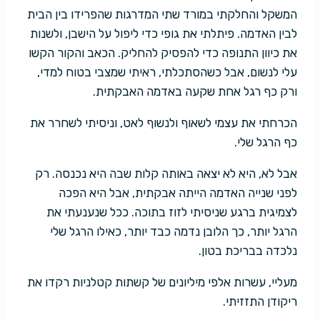
המשקל והחלקתי במורד שתי המדרגות שהפרידו בין הבית
לבין האדמה. פיתלתי את גופי כדי ליפול על הישבן, ולשנות
את כיוון התנופה כדי להפסיק להחליק. הכאב והקור הקשו
עלי לנשום, אבל כשהסתכלתי, ראיתי שמצבי בטוח למדי,
ורק כף רגל אחת שקעה באדמה האבקתית.
הכרחתי את עצמי לשאוף ולנשוף לאט, וניסיתי לשחרר את
כף הרגל שלי.
אבל לא, היא לא יצאה באותה קלות שבה היא נכנסה. רק
לפני שנייה האדמה הייתה אבקתית, אבל היא הפכה
לצמיגית ברגע שניסיתי לזוז בתוכה. ככל שנענעתי את
הרגל יותר, כך הלובן נדמה כבד יותר, כאילו הרגל שלי
נלכדה בבריכת בטון.
מעליי, עשרות אלפי מיליונים של קשתות קטלניות רקדו את
ריקודן התזזיתי.