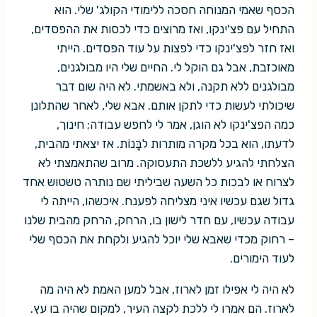
הכסף שאמי המנוחה חסכה ללימודי הקולג' שלי. הוא
התחיל עם פצ'ינקו, ואז מרוצים כדי לכסות את ההפסדים,
ואז חזר לפצ'ינקו כדי לפצות על עוד הפסדים. הייתי
מאוכזבת, אבל גם הוקל לי. החיים שלי היו מבולגנים,
מבולגנים ללא תקנה, ולא באשמתי. לא היה שום דבר
שיכולתי לעשות כדי לתקן אותם. אבא שלי, לאחר שהתלונן
כמה הפצ'ינקו לא הוגן, אמר לי לחפש עבודה; חינוך,
לדעתו, הוא בכל מקרה מותרות לבָּנוֹת. אז יצאתי מהבית,
הצלחתי להגיע ללשכת התעסוקה. מרוב שהתאמצתי לא
לצרוח או לבכות כל השעה שביליתי שם נותרה טשטוש אחד
גדול שגם עכשיו איני מצליחה לפענח. איכשהו, הייתה לי
עבודה עכשיו, עם חדר לישון בו, הרחק, הרחק מהבית שלנו
– רחוק מכדי שאבא שלי יוכל להגיע ולקחת את הכסף שלי
לעוד הימורים.
לא היה לי אפילו זמן לארוז, אבל למען האמת לא היה מה
לארוז. הם אמרו לי ללכת לקצה העיר, למקום שהיה בו עץ.