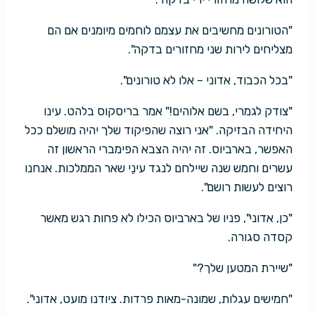
"הטורונים מחשיבים את עצמם לוחמים מיומנים אם הם
מצליחים לירות שני מחזורים בדקה".
"בכל הכבוד, אדוני – אלו לא טורונים".
"צודק לגמרי, בשם אלוהים!" אמר בריסקוס בלהט. עינו
היחידה הבזיקה. "אני רוצה שהפיקוד שלך יהיה מושלם ככל
האפשר, בארביוס. זה יהיה הצבא הפימברי הראשון זה
עשרים וחמש שנה שיילחם לנגד עינֵי שאר הממלכות. אנחנו
רוצים לעשות רושם".
"כן, אדוני", פניו של בארביוס הכילו לא פחות רגש מאשר
קסדה סגורה.
"שיירת המטען שלך?"
"חמישים עגלות, שמונה-מאות פרדות. ציודנו מועט, אדוני".