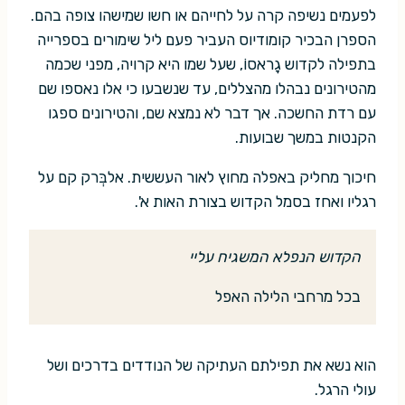
לפעמים נשיפה קרה על לחייהם או חשו שמישהו צופה בהם.
הספרן הבכיר קומודיוס העביר פעם ליל שימורים בספרייה
בתפילה לקדוש גָראסוֹ, שעל שמו היא קרויה, מפני שכמה
מהטירונים נבהלו מהצללים, עד שנשבעו כי אלו נאספו שם
עם רדת החשכה. אך דבר לא נמצא שם, והטירונים ספגו
הקנטות במשך שבועות.
חיכוך מחליק באפלה מחוץ לאור העששית. אלבְּרק קם על
רגליו ואחז בסמל הקדוש בצורת האות א'.
הקדוש הנפלא המשגיח עליי
בכל מרחבי הלילה האפל
הוא נשא את תפילתם העתיקה של הנודדים בדרכים ושל
עולי הרגל.