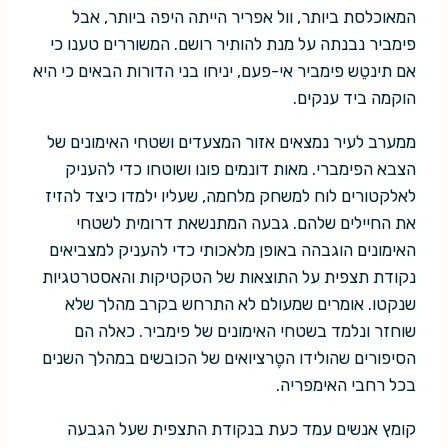
המאוכלסת ביותר, וול אפריר הייתה היפה ביותר, אבל
פימביר נבנתה על מנת להותיר רושם. המשוררים טענו כי
אם תינטֵש פימביר אי-פעם, יניחו בני הדורות הבאים כי היא
הוקמה ביד ענקים.
ממערב לעיר נמצאים אזור המצעדים ושטחי האימונים של
הצבא הפימברי. מאות דונמים פונו ושוטחו כדי להעניק
לאלקטורים לוח למשחק מלחמה, שעליו ילמדו כיצד להזיז
את החיילים שלהם. גבעה המתנשאת דרומית לשטחי
האימונים הוגבהה באופן מלאכותי כדי להעניק למצביאים
נקודת תצפית על התוצאות של הטקטיקות והאסטרטגיות
שנקטו. אומרים שמעולם לא התרחש בקרב מהלך שלא
שוחזר ונלמד בשטחי האימונים של פימביר. כאלה הם
הסיפורים שהולידו הטֶרציואים של הכובשים במהלך השנים
בכל רחבי האימפריה.
קומץ אנשים עמד כעת בנקודת התצפית שעל הגבעה