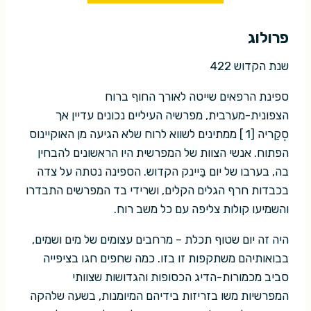
פרולוג
שנת הקדוש 422
ספינת הרפאים שייטה לאורך החוף ברוח
הצפונית-מערבית, מפרשיה העיליים נכונים עדיין אך
סְקַריה [1 ] ממתינים לשווא לרוח שלא הגיעה מן האוקיינוס
הפתוח. אנשי הצוות של המפרשית היו הראשונים להבחין
בה, בערבו של יום בֵּיינק הקדוש. הספינה נטתה על צדה
בכבדות חרף הגלים הקלים, ושרידי בד המפרשים התבדרו
והשמיעו קולות צליפה עם כל משב רוח.
היה זה יום שטוף תכלת – מרחבים עצומים של מים ושמים,
בבואותיהם משתקפות זו בזו. כמה שחפים חגו בציפייה
סביב מכמורות-הדיג הכסופות והגדושות שצוותי
המפרשיות משו בזריזות בידיהם המיומנות, בשעה שלהקה