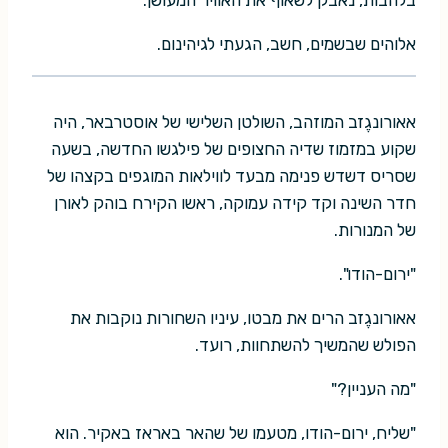
אלוהים שבשמים, חשב, הגעתי לגיהינום.
אאורונגֶזב המוזהב, השולטן השלישי של אוסטרבאר, היה
שקוע במזמוז שדיה החצופים של פילגשו החדשה, בשעה
שסריס דשדש פנימה מבעד לווילאות המוגפים בקצהו של
חדר השינה וקד קידה עמוקה, ראשו הקירח בוהק לאורן
של המנורות.
"ירום-הודו".
אאורונגֶזב הרים את מבטו, עיניו השחורות נוקבות את
הפולש שהמשיך להשתחוות, רועד.
"מה העניין?"
"שליח, ירום-הודו, מטעמו של שהאר באראז באקיר. הוא