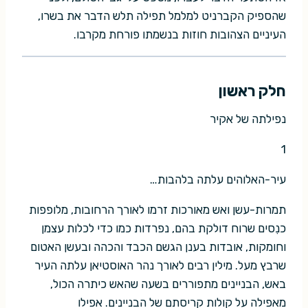
שהספיק הקברניט למלמל תפילה תלש הדבר את בשרו,
העיניים הצהובות חוזות בנשמתו פורחת מקרבו.
חלק ראשון
נפילתה של אקיר
1
עיר-האלוהים עלתה בלהבות…
תמרות-עשן ואש מאורכות זרמו לאורך הרחובות, מלופפות
כנִסים שרוח דולקת בהם, נפרדות כמו כדי לכלות עצמן
וחומקות, אובדות בענן הגשם הכבד והכהה ובעשן האטום
שרבץ מעל. מילין רבים לאורך נהר האוסטיאן עלתה העיר
באש, הבניינים מתפוררים בשעה שהאש כיתרה הכול,
מאפילה על קולות קריסתם של הבניינים. אפילו