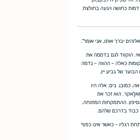
ך, דמות כחושה ויגעה בחולצת
הים יברך אותו, אני אומר".
י. הוקווד לגם בדממה את
קומות כאלה – ההווה – נדמה
בוער של גביע יין.
 אה, כמובן. בים. אלה היו
מָאלָאקר. הוא זכר את
הסיפון. ההתמקחות המתוחה,
י כבוד בדרכם שלהם.
חת רגליו – כאשר אינו כפוף