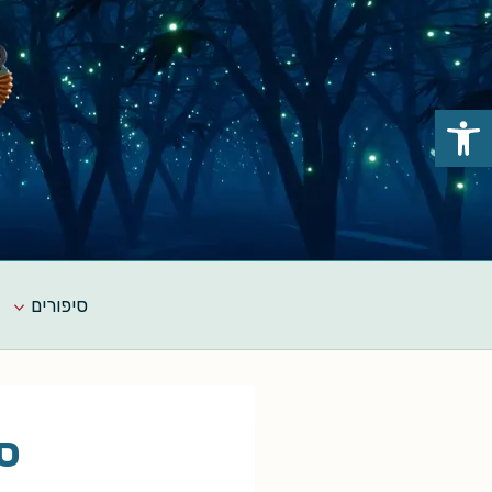
Ski
t
conten
פתח סרגל נגישות
סיפורים
ספ