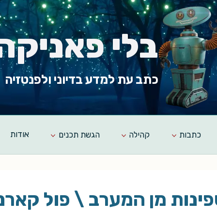
בלי פאניקה
כתב עת למדע בדיוני ולפנטזיה
כתבות
קהילה
הגשת תכנים
אודות
ינות מן המערב \ פול קארנ