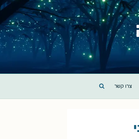
צרו קשר
י