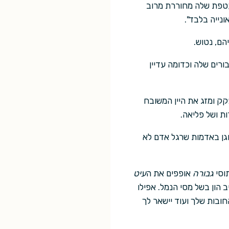
עטפת שלה מחוררת מרוב
ונייה בלבד".
הם, נטוש.
רים שלה וכדומה עדיין
קק ומזג את היין המשובח
ות ושל פליאה.
וגן באדמות שרגל אדם לא
וסי
גבורה
אופפים את ה
עיט
 הון בשל מסי הנמל. אפילו
חובות שלך ועוד יישאר לך