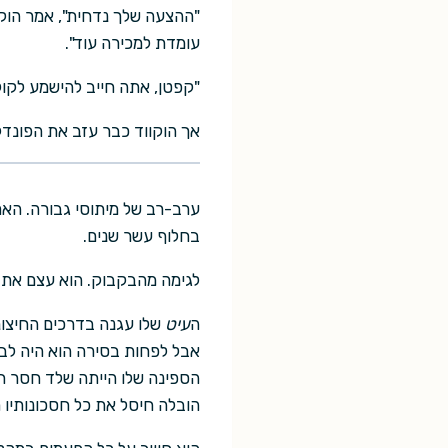
"ההצעה שלך נדחית", אמר הוקו
עומדת למכירה עוד".
"קפטן, אתה חייב להישמע לקול ה
אך הוקווד כבר עזב את הפונדק
ערב-רב של מיתוסי גבורה. האם
בחלוף עשר שנים.
לגימה מהבקבוק. הוא עצם את ע
ה
עיט
שלו עגנה בדרכים החיצוני
אבל לפחות בסירה הוא היה לבד
הספינה שלו הייתה שלד חסר תור
הובלה חיסל את כל חסכונותיו 