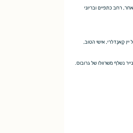
אחר, רחב כתפיים ובריוני
 קַאנְדלרי, אישי הטוב,
ייר נשלף משרוולו של גרובוס.