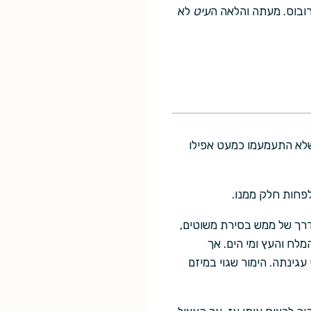
רובוס. מעתה והלאה ה
עיט
לא
 שלא התעמעמו כמעט אפילו
לפחות חלק ממנו.
 דרך של ממש בסירת משוטים,
מלח והעץ ומי הים. אך
עגינתה. הימור שגוי במיזם