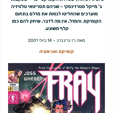
ג' מייקל סטרזינסקי – שניהם תסריטאי טלוויזיה
מוערכים שהחליטו לנסות את מזלם בתחום
הקומיקס. והמזל, אין מה לדבר, שיחק להם כמו
קלף משוגע.
מאת:
רז גרינברג
14 ביולי 2001
קומיקס ואנימציה