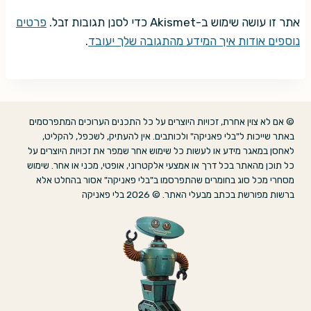
אתר זו עושה שימוש ב-Akismet כדי לסנן תגובות זבל.
פרטים
נוספים אודות איך המידע מהתגובה שלך יעובד
.
© אם לא צוין אחרת, זכויות היוצרים על כל התכנים הערוכים המתפרסמים
באתר שייכות ל"בלי פאניקה" ולכותבים. אין להעתיק, לשכפל, להקליט,
לאחסן במאגר מידע או לעשות כל שימוש אחר שמפר את זכויות היוצרים על
כל תוכן מהאתר בכל דרך או אמצעי אלקטרוני, אופטי, מכני או אחר. שימוש
מסחרי מכל סוג בחומרים שהתפרסמו ב"בלי פאניקה" אסור בהחלט אלא
ברשות מפורשת בכתב מבעלי האתר. © 2026 בלי פאניקה