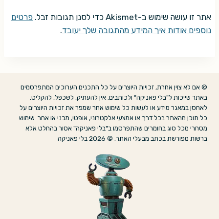
אתר זו עושה שימוש ב-Akismet כדי לסנן תגובות זבל.
פרטים
נוספים אודות איך המידע מהתגובה שלך יעובד
.
© אם לא צוין אחרת, זכויות היוצרים על כל התכנים הערוכים המתפרסמים
באתר שייכות ל"בלי פאניקה" ולכותבים. אין להעתיק, לשכפל, להקליט,
לאחסן במאגר מידע או לעשות כל שימוש אחר שמפר את זכויות היוצרים על
כל תוכן מהאתר בכל דרך או אמצעי אלקטרוני, אופטי, מכני או אחר. שימוש
מסחרי מכל סוג בחומרים שהתפרסמו ב"בלי פאניקה" אסור בהחלט אלא
ברשות מפורשת בכתב מבעלי האתר. © 2026 בלי פאניקה