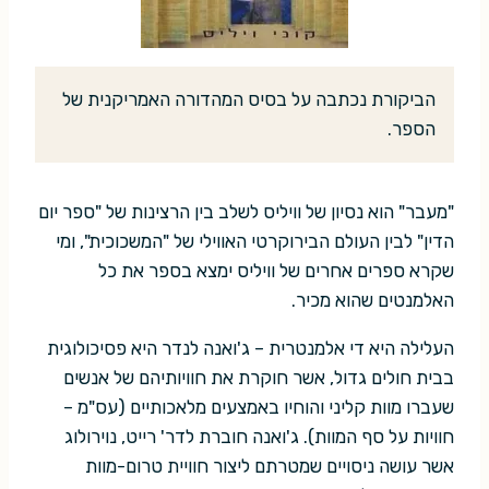
הביקורת נכתבה על בסיס המהדורה האמריקנית של
הספר.
"מעבר" הוא נסיון של וויליס לשלב בין הרצינות של "ספר יום
הדין" לבין העולם הבירוקרטי האווילי של "המשכוכית", ומי
שקרא ספרים אחרים של וויליס ימצא בספר את כל
האלמנטים שהוא מכיר.
העלילה היא די אלמנטרית – ג'ואנה לנדר היא פסיכולוגית
בבית חולים גדול, אשר חוקרת את חוויותיהם של אנשים
שעברו מוות קליני והוחיו באמצעים מלאכותיים (עס"מ –
חוויות על סף המוות). ג'ואנה חוברת לדר' רייט, נוירולוג
אשר עושה ניסויים שמטרתם ליצור חוויית טרום-מוות