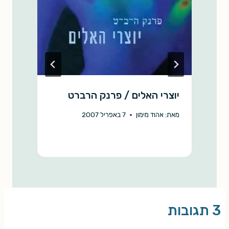
יוצרי האלים / פרנק הרברט
א
מאת:
אהוד מימון
7 באפריל 2007
מ
3 תגובות