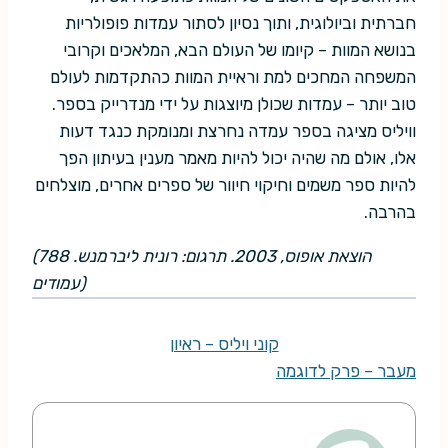
חברתית וביולוגית, ותוך נסיון לסתור עמדות פופולריות
בנושא המוות – קיומו של העולם הבא, המלאכים וקרובי
המשפחה המחכים למת וראיית המוות כהתקדמות לעולם
טוב יותר – עמדות שכולן מיוצגות על ידי מנדרייק בספר.
וויליס מציגה בספר עמדה נחרצת ומנומקת כנגד דעות
אלו, אולם מה שהיה יכול להיות מאמר מענין בעיתון הפך
להיות ספר משמים וחיקוי חיוור של ספרים אחרים, מוצלחים
בהרבה.
(הוצאת אופוס, 2003. תרגום: רונית ליברמנש. 788
עמודים)
קוני ויליס – ראיון
מעבר – פרק לדוגמה