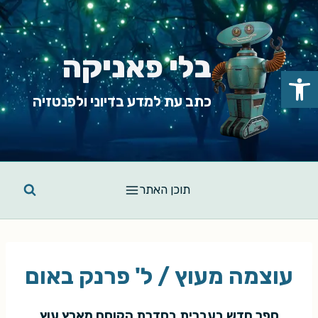
Ski
t
conten
בלי פאניקה
פתח סרגל נגישות
כתב עת למדע בדיוני ולפנטזיה
תוכן האתר
עוצמה מעוץ / ל' פרנק באום
ספר חדש בעברית בסדרת הקוסם מארץ עוץ