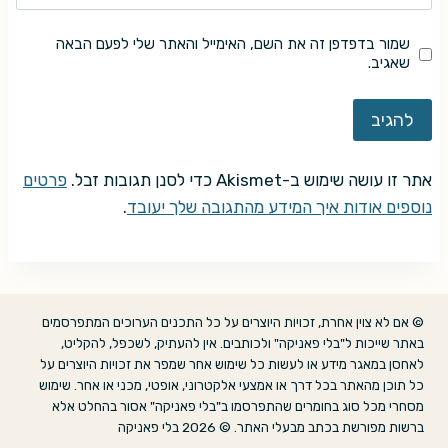
שמור בדפדפן זה את השם, האימייל והאתר שלי לפעם הבאה
שאגיב.
אתר זו עושה שימוש ב-Akismet כדי לסנן תגובות זבל.
פרטים
נוספים אודות איך המידע מהתגובה שלך יעובד
.
© אם לא צוין אחרת, זכויות היוצרים על כל התכנים הערוכים המתפרסמים
באתר שייכות ל"בלי פאניקה" ולכותבים. אין להעתיק, לשכפל, להקליט,
לאחסן במאגר מידע או לעשות כל שימוש אחר שמפר את זכויות היוצרים על
כל תוכן מהאתר בכל דרך או אמצעי אלקטרוני, אופטי, מכני או אחר. שימוש
מסחרי מכל סוג בחומרים שהתפרסמו ב"בלי פאניקה" אסור בהחלט אלא
ברשות מפורשת בכתב מבעלי האתר. © 2026 בלי פאניקה