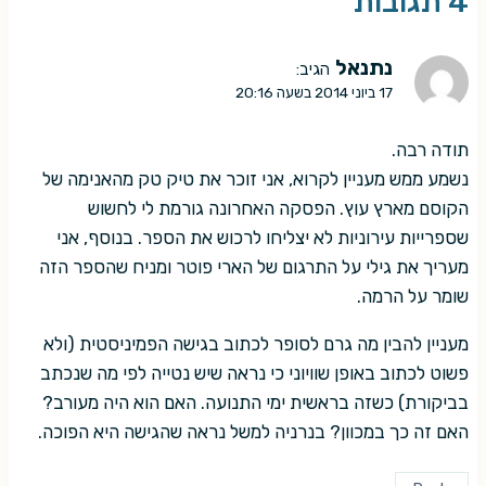
4 תגובות
נתנאל
הגיב:
17 ביוני 2014 בשעה 20:16
תודה רבה.
נשמע ממש מעניין לקרוא, אני זוכר את טיק טק מהאנימה של
הקוסם מארץ עוץ. הפסקה האחרונה גורמת לי לחשוש
שספרייות עירוניות לא יצליחו לרכוש את הספר. בנוסף, אני
מעריך את גילי על התרגום של הארי פוטר ומניח שהספר הזה
שומר על הרמה.
מעניין להבין מה גרם לסופר לכתוב בגישה הפמיניסטית (ולא
פשוט לכתוב באופן שוויוני כי נראה שיש נטייה לפי מה שנכתב
בביקורת) כשזה בראשית ימי התנועה. האם הוא היה מעורב?
האם זה כך במכוון? בנרניה למשל נראה שהגישה היא הפוכה.