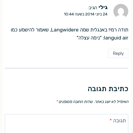
גילי
הגיב:
24 ביוני 2014 בשעה 10:44
תודה רמי! באנגלית שמה Langwidere, שאמור להישמע כמו
languid air: "נימה עצלה"
Reply
כתיבת תגובה
האימייל לא יוצג באתר.
שדות החובה מסומנים
*
תגובה
*