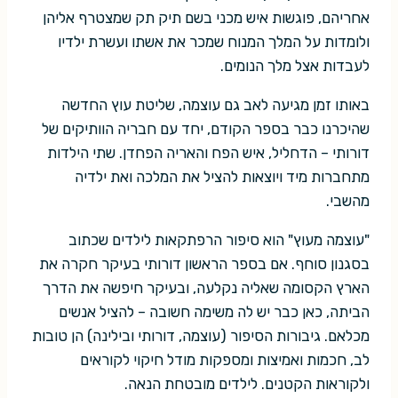
אחריהם, פוגשות איש מכני בשם תיק תק שמצטרף אליהן
ולומדות על המלך המנוח שמכר את אשתו ועשרת ילדיו
לעבדות אצל מלך הנומים.
באותו זמן מגיעה לאב גם עוצמה, שליטת עוץ החדשה
שהיכרנו כבר בספר הקודם, יחד עם חבריה הוותיקים של
דורותי – הדחליל, איש הפח והאריה הפחדן. שתי הילדות
מתחברות מיד ויוצאות להציל את המלכה ואת ילדיה
מהשבי.
"עוצמה מעוץ" הוא סיפור הרפתקאות לילדים שכתוב
בסגנון סוחף. אם בספר הראשון דורותי בעיקר חקרה את
הארץ הקסומה שאליה נקלעה, ובעיקר חיפשה את הדרך
הביתה, כאן כבר יש לה משימה חשובה – להציל אנשים
מכלאם. גיבורות הסיפור (עוצמה, דורותי ובילינה) הן טובות
לב, חכמות ואמיצות ומספקות מודל חיקוי לקוראים
ולקוראות הקטנים. לילדים מובטחת הנאה.