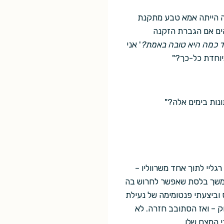
נה הייתה אמא טבע מתקנת
הים אם הגברת הזקנה
ד כמה היא טובה באמת?
' אני
יוחדת כל-כך?"
ונות בימים אלה?"
גליי לתוך אחד משרווליו –
 המשך בלסת שאפשר לחרוש בה
 וביצעתי פנטומימה של נעילת
ק – ואז הסתובב חזרה. לא
י המצח שלו.