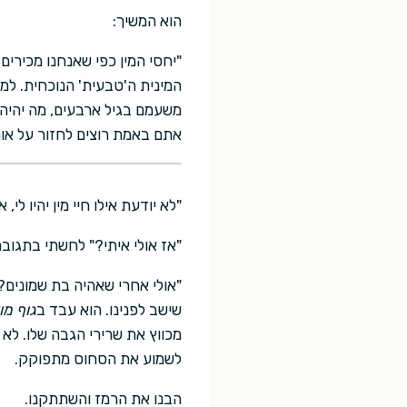
הוא המשיך:
"יחסי המין כפי שאנחנו מכירים
המינית ה'טבעית' הנוכחית. למ
משעמם בגיל ארבעים, מה יהיה ב
אתם באמת רוצים לחזור על אות
"לא יודעת אילו חיי מין יהיו לי,
"אז אולי איתי?" לחשתי בתגובה
"אולי אחרי שאהיה בת שמונים?"
שישב לפנינו. הוא עבד ב
גוף מ
מכווץ את שרירי הגבה שלו. לא
לשמוע את הסחוס מתפוקק.
הבנו את הרמז והשתתקנו.