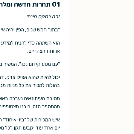
01 תחרות חדשה ומלהיבה!
זכה בסקס חינם!
"בתוך חמש שנים, הפין יהיה אי
הוא השתהה כדי להניח למידע מ
ארוחת הצהריים.
"עם מסע קידום נכון", המשיך ב
יכול להיות שהוא אפילו צדק. ד
בהולות למכור את כל מניות מגינ
מסיבת העיתונאים נערכה באולם 
מהמספר הזה, רובנו מצטופפים 
איש המכירות של "ביו-איחוד" הי
יום אחד עוד יקבעו תקן לכל מק