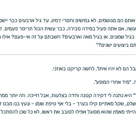
 אותם הם מגושמים, לא גמישים וחסרי דמיון. עד גיל ארבעים כבר יי
עשה, אם אתה פעיל במידה סבירה, כבר עשית הכול תריסר פעמים. זה
גיל שמונים, או בגיל מאה וארבעים? חשבתם על זה אי-פעם? אילו חיי 
ם ביצועים ישנים?"
 אבל הם לא יהיו איתו", לחשה קריקט באוזני.
. "מיד אחרי המופע".
 היא נתנה לי דקירה קטנה וחדה בצלעות, אבל חייכה. וזה יותר ממה ש
ושלם
, שקל מאתיים קילו בערך – בלי אף טיפת שומן – ונעץ בנו מבט 
 הייתי מאמין שהוא מסוגל אפילו לסובב את ראשו, לא כל שכן להסתכל