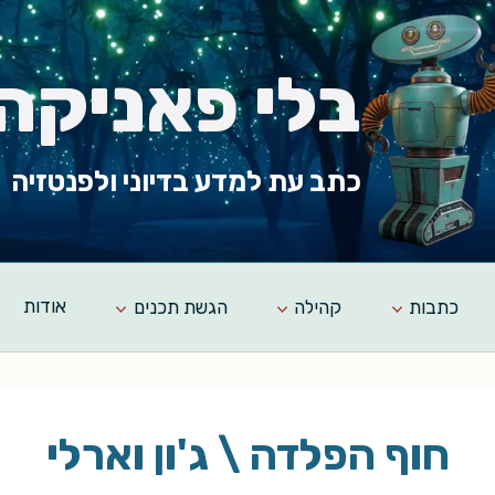
בלי פאניקה
כתב עת למדע בדיוני ולפנטזיה
כתבות
קהילה
הגשת תכנים
אודות
חוף הפלדה \ ג'ון וארלי