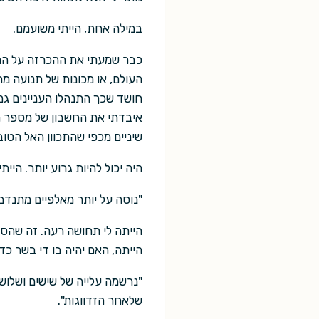
במילה אחת, הייתי משועמם.
כבר שמעתי את ההכרזה על המילנ
העולם, או מכונות של תנועה מ
חושד שכך התנהלו העניינים גם
איבדתי את החשבון של מספר הפ
שיניים מכפי שהתכוון האל הטו
היה יכול להיות גרוע יותר. הייתי
"נוסה על יותר מאלפיים מתנדב
הייתה לי תחושה רעה. זה שהסי
הייתה, האם יהיה בו די בשר כדי
"נרשמה עלייה של שישים ושלוש
שלאחר הזדווגות".