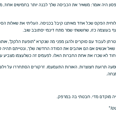
ומפסון היה אומר: משאיר את הכביסה שלך לבנה יותר בחמישים אחוז, מ
וחית הפקס שכל אחד מאיתנו קיבל בכניסה. העליתי את שאלות הסקר
צף בעוצמה כזו, שחששתי שמר מתח דינמי יסתובב שוב.
טרתן לעבוד עם סוקרים ולהגן מפני מה שנקרא "תופעת הלקק", אותה 
שאל אנשים אם הם אוהבים את הסודה החדשה שלך, ונטייתם תהיה לומ
חוד לא שכרו את אחת החברות האלו. לפעמים זה כשלעצמו מצביע על 
נשמעה תרועת חצוצרות. האורות התעמעמו. זרקורים הסתחררו על ויל
נחה.
יה מוקדם מדי. חבטתי בה במרפק.
ט!
"