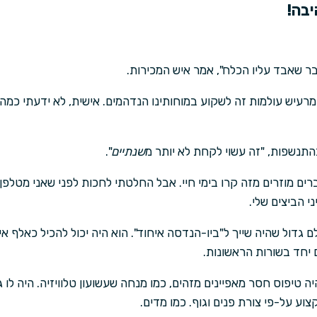
בר שאבד עליו הכלח", אמר איש המכירות.
רעיש עולמות זה לשקוע במוחותינו הנדהמים. אישית, לא ידעתי כמה 
התנשפות, "זה עשוי לקחת לא יותר מ
שנתיים
".
ברים מוזרים מזה קרו בימי חיי. אבל החלטתי לחכות לפני שאני מטלפן
י הביצים שלי.
גדול שהיה שייך ל"ביו-הנדסה איחוד". הוא היה יכול להכיל כאלף אי
יחד בשורות הראשונות.
ה טיפוס חסר מאפיינים מזהים, כמו מנחה שעשועון טלוויזיה. היה לו ג
צוע על-פי צורת פנים וגוף. כמו מדים.