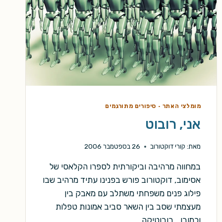
מומלצי האתר
·
סיפורים מתורגמים
אני, רובוט
מאת:
קורי דוקטורוב
26 בספטמבר 2006
במחווה מרהיבה וביקורתית לספרו הקלאסי של
אסימוב, דוקטורוב פורש בפנינו עתיד מרהיב שבו
פילוג פנים משפחתי משתלב עם מאבק בין
מעצמתי שסב בין השאר סביב אמונות טפלות
וכמובן… רובוטיקה.