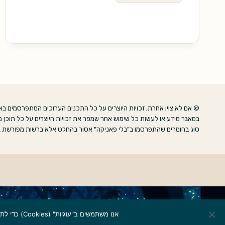
בלתי
אפשריים
© אם לא צוין אחרת, זכויות היוצרים על כל התכנים הערוכים המתפרסמים באת
במאגר מידע או לעשות כל שימוש אחר שמפר את זכויות היוצרים על כל תוכן מ
סוג בחומרים שהתפרסמו ב"בלי פאניקה" אסור בהחלט אלא ברשות מפורשת בכתב מבעלי ה
אנו משתמשים ב"עוגיות" (Cookies) כדי לתת חווית גלישה טובה ולאסוף נתונים סטטיסטיים לשיפור האתר ולצרכי שיווק. מידע נוסף בעמוד