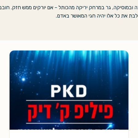
ה ובמוסיקה, גר במרחק יריקה מהכותל – אם יורקים ממש חזק. חובב 
לבת את כל אלו יהיה חגי המאושר באדם.