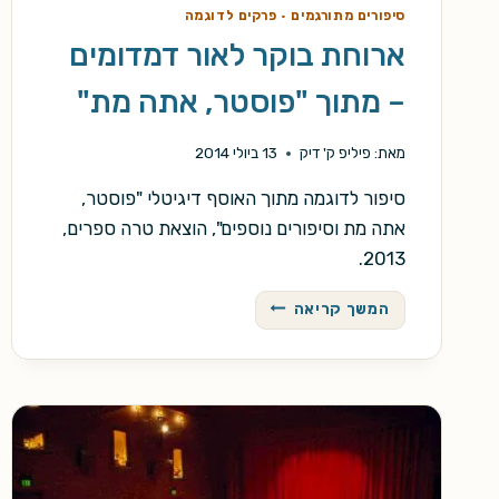
סיפורים מתורגמים
·
פרקים לדוגמה
ארוחת בוקר לאור דמדומים
– מתוך "פוסטר, אתה מת"
מאת:
פיליפ ק' דיק
13 ביולי 2014
סיפור לדוגמה מתוך האוסף דיגיטלי "פוסטר,
אתה מת וסיפורים נוספים", הוצאת טרה ספרים,
2013.
ארוחת
המשך קריאה
בוקר
לאור
דמדומים
–
מתוך
"פוסטר,
אתה
מת"