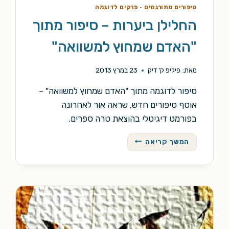
סיפורים מתורגמים
·
פרקים לדוגמה
החלילן ביערות – סיפור מתוך
"האדם שמחוץ למשוואה"
מאת:
פיליפ ק' דיק
23 במרץ 2013
סיפור לדוגמה מתוך "האדם שמחוץ למשוואה" –
אוסף סיפורים חדש, שראה אור לאחרונה
בפורמט דיגיטלי בהוצאת טרה ספרים.
החלילן
המשך קריאה
ביערות
–
סיפור
מתוך
"האדם
שמחוץ
למשוואה"