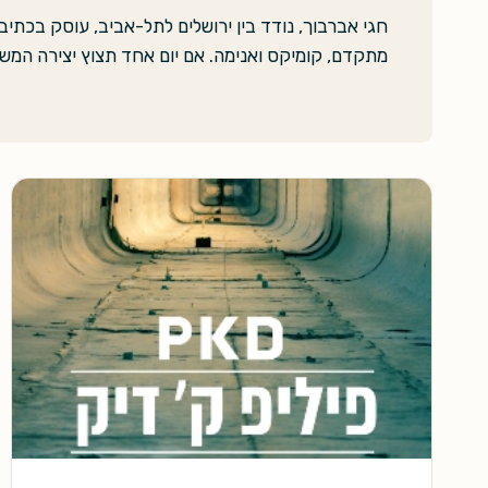
חגי אברבוך, נודד בין ירושלים לתל-אביב, עוסק בכתיב
מתקדם, קומיקס ואנימה. אם יום אחד תצוץ יצירה המש