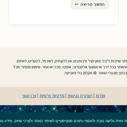
טְקְ'טְקְ'טְק
המשך קריאה
ר שייכות ל"בלי פאניקה" ולכותבים. אין להעתיק, לשכפל, להקליט, לאחסן
האתר בכל דרך או אמצעי אלקטרוני, אופטי, מכני או אחר. שימוש מסחרי מכל
אתר. © 2026 בלי פאניקה
אודות
|
הצהרת נגישות
|
מדיניות פרטיות
|
צרו קשר