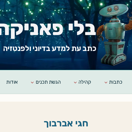
בלי פאניקה
כתב עת למדע בדיוני ולפנטזיה
כתבות
קהילה
הגשת תכנים
אודות
חגי אברבוך