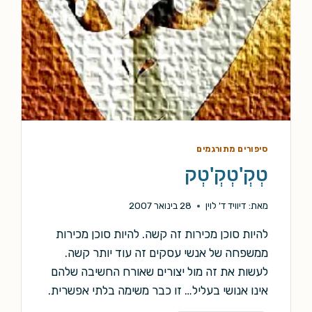
סיפורים מתורגמים
טְקְ'טְקְ'טְק
מאת:
דיוויד ד' לוין
28 בינואר 2007
להיות סוכן מכירות זה קשה. להיות סוכן מכירות
ממשפחה של אנשי עסקים זה עוד יותר קשה.
לעשות את זה מול יצורים שאורח החשיבה שלהם
אינו אנושי בעליל… זו כבר משימה בלתי אפשרית.