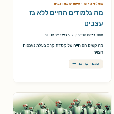
מומלצי האתר
·
סיפורים מתורגמים
מה גלמודים החיים ללא גז
עצבים
מאת:
ג'יימס טרימרקו
3 בפברואר 2008
מה קשים הם חייה של קסדת קרב בעלת נאמנות
חצויה.
מה
המשך קריאה
גלמודים
החיים
ללא
גז
עצבים