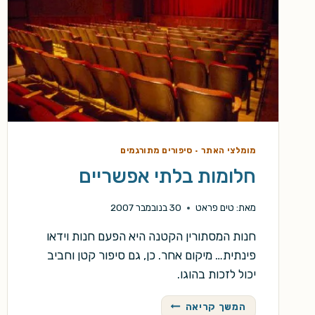
מומלצי האתר
·
סיפורים מתורגמים
חלומות בלתי אפשריים
מאת:
טים פראט
30 בנובמבר 2007
חנות המסתורין הקטנה היא הפעם חנות וידאו
פינתית… מיקום אחר. כן, גם סיפור קטן וחביב
יכול לזכות בהוגו.
חלומות
המשך קריאה