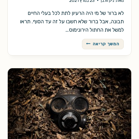
מאת:
ניק וולבן
23 במרץ 2021
לא ברור של מי היה הרעיון לתת לכל בעלי החיים
תבונה, אבל ברור שלא חשבו על זה עד הסוף. תראו
למשל את החתול הירונימוס…
הבוקר
המשך קריאה
השקט
שלנו