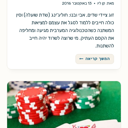
מאת:
קן ליו
13 באוקטובר 2016
זוג ציידי שדים, אבי ובנו; חוליג'ינג (שדת שועלה) וסין
כולה חייבים ללמוד לסגל את עצמם למציאות
המשתנה כשהטכנולוגיה המערבית מגיעה ומחליפה
את הקסם העתיק. מי שרוצה לשרוד יהיה חייב
להשתנות.
ציד
המשך קריאה
מוצלח