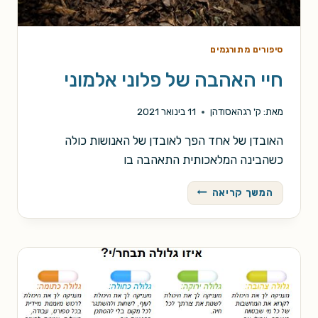
סיפורים מתורגמים
חיי האהבה של פלוני אלמוני
מאת:
ק' רגהאסודהן
11 בינואר 2021
האובדן של אחד הפך לאובדן של האנושות כולה
כשהבינה המלאכותית התאהבה בו
חיי
המשך קריאה
האהבה
של
פלוני
אלמוני