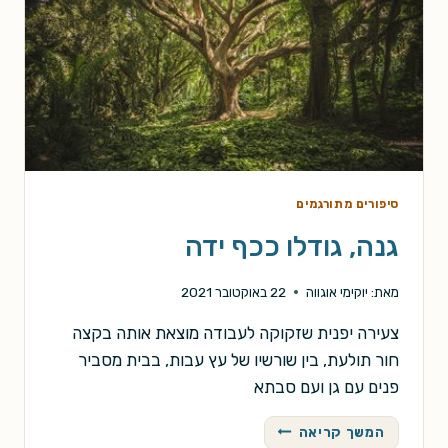
סיפורים מתורגמים
גנה, גודלו ככף ידה
מאת:
יוקימי אוגווה
22 באוקטובר 2021
צעירה יפנית שזקוקה לעבודה מוצאת אותה בקצה
חור תולעת, בין שורשיו של עץ עבות, בבית מסביר
פנים עם גן ועם סבתא
גנה,
המשך קריאה
גודלו