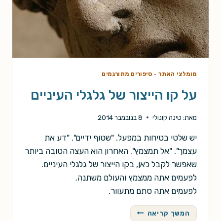
מומלצי האתר
·
סיפורים מתורגמים
על קו הייצור של גלגלי העיניים
מאת:
טינה קונולי
8 בנובמבר 2014
יש שלטי בטיחות במפעל. "שטוף ידיים". "דע את
עצמך". "אל תמצמץ". האחרון הוא העצה הטובה ביותר
שאפשר לקבל כאן, בקו הייצור של גלגלי העיניים.
לפעמים אתה ממצמץ והעולם משתנה.
לפעמים אתה סתם מתעוור.
על
המשך קריאה
קו