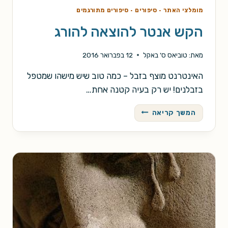
מומלצי האתר
·
סיפורים
·
סיפורים מתורגמים
הקש אנטר להוצאה להורג
מאת:
טוביאס ס' באקל
12 בפברואר 2016
האינטרנט מוצף בזבל – כמה טוב שיש מישהו שמטפל
בזבלנים! יש רק בעיה קטנה אחת…
הקש
המשך קריאה
אנטר
להוצאה
להורג