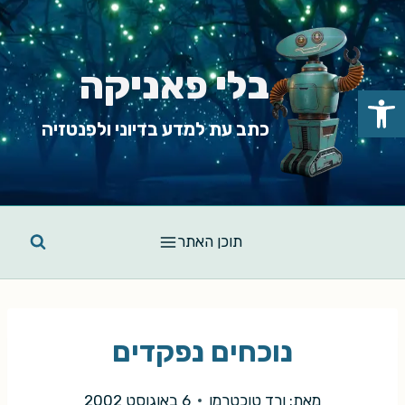
Ski
t
conten
בלי פאניקה
פתח סרגל נגישות
כתב עת למדע בדיוני ולפנטזיה
תוכן האתר
נוכחים נפקדים
מאת:
ורד טוכטרמן
6 באוגוסט 2002