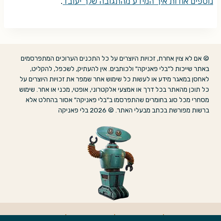
נוספים אודות איך המידע מהתגובה שלך יעובד
.
© אם לא צוין אחרת, זכויות היוצרים על כל התכנים הערוכים המתפרסמים
באתר שייכות ל"בלי פאניקה" ולכותבים. אין להעתיק, לשכפל, להקליט,
לאחסן במאגר מידע או לעשות כל שימוש אחר שמפר את זכויות היוצרים על
כל תוכן מהאתר בכל דרך או אמצעי אלקטרוני, אופטי, מכני או אחר. שימוש
מסחרי מכל סוג בחומרים שהתפרסמו ב"בלי פאניקה" אסור בהחלט אלא
ברשות מפורשת בכתב מבעלי האתר. © 2026 בלי פאניקה
אודות
|
הצהרת נגישות
|
מדיניות פרטיות
|
צרו קשר