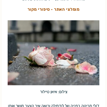
מומלצי האתר
·
סיפורי מקור
צילום: איאן טיילור
ז'ולי מביטה בפניה של לודמילה ורואה איך הצער מושך אותן