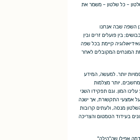
טון – כל שלטון – משמר את
ן השפה שבה אנחנו
שים; בין פועלים זרים ובין
אידיאולוגיה קיימת בכל שפה
מת המונחים המקובלים לאחר
מויות יותר. למעשה, המידע
ר מחשבים, יותר מצלמות
לינו המון. וגם תפקידו השני
 על אמצעי התקשורת, אך ישנה
שלטון מנסה, ולעתים קרובות
ונים בעידוד הטמטום והצריכה
דמה אפילו שה"הילה"