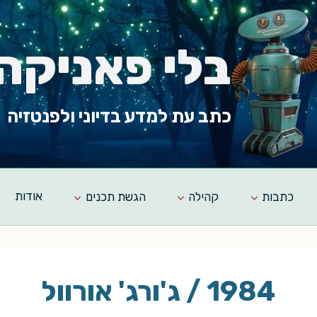
בלי פאניקה
כתב עת למדע בדיוני ולפנטזיה
כתבות
קהילה
הגשת תכנים
אודות
1984 / ג'ורג' אורוול