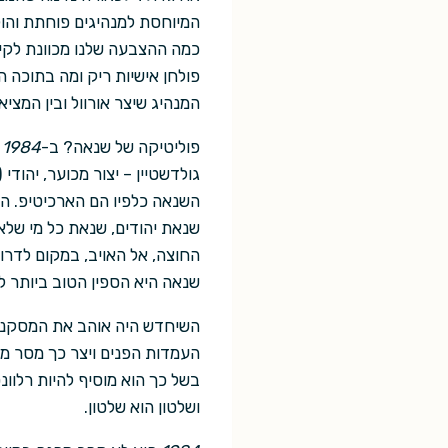
המיוחסת למנהיגים פוחתת והול
כמה ההצבעה שלנו מכוונת לקיד
פולחן אישיות ריק ומה בתוכה 
המנהיג שיצר אורוול ובין המצי
פוליטיקה של שנאה? ב-
1984
ה
גולדשטיין – יצור מכוער, יהודי
השנאה כלפיו הם הארכיטיפ. ה
שנאת יהודים, שנאת כל מי של
החוצה, אל האויב, במקום לדרו
שנאה היא הספין הטוב ביותר ל
השיחדש היה אוהב את המסקנה –
בשל כך הוא מוסיף להיות רלוונ
ושלטון הוא שלטון.