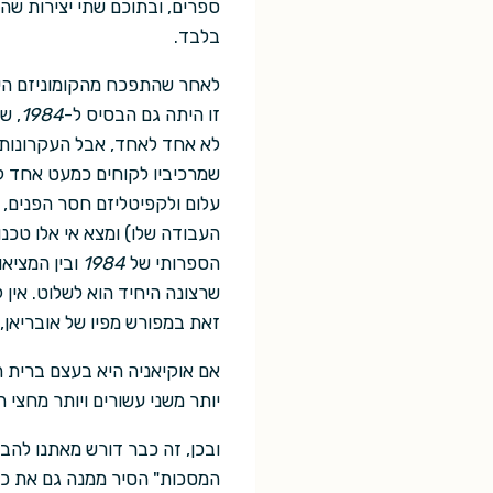
ספרים, ובתוכם שתי יצירות ש
בלבד.
לאחר שהתפכח מהקומוניזם היה 
זו היתה גם הבסיס ל-
1984
, ש
לא אחד לאחד, אבל העקרונות ד
שמרכיביו לקוחים כמעט אחד לא
עלום ולקפיטליזם חסר הפנים, פ
העבודה שלו) ומצא אי אלו טכנו
הספרותי של
1984
ובין המציא
שרצונה היחיד הוא לשלוט. אין 
זאת במפורש מפיו של אובריאן,
יותר משני עשורים ויותר מחצי
ובכן, זה כבר דורש מאתנו להב
המסכות" הסיר ממנה גם את כל