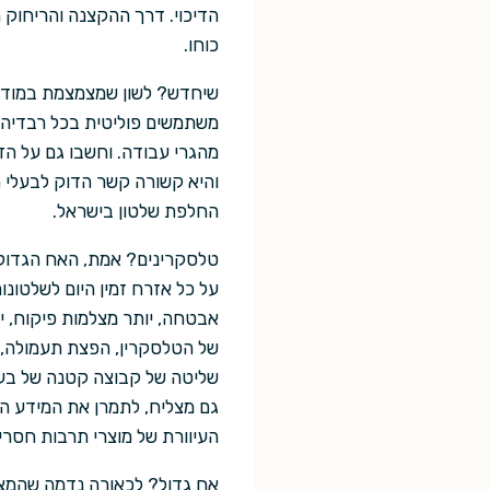
הדיכוי. דרך ההקצנה והריחוק 
כוחו.
שיחדש? לשון שמצמצמת במודע 
משתמשים פוליטית בכל רבדיה. ח
מהגרי עבודה. וחשבו גם על הד
והיא קשורה קשר הדוק לבעלי 
החלפת שלטון בישראל.
טלסקרינים? אמת, האח הגדול ל
על כל אזרח זמין היום לשלטונות
אבטחה, יותר מצלמות פיקוח, יות
של הטלסקרין, הפצת תעמולה, מ
שליטה של קבוצה קטנה של בעלי
גם מצליח, לתמרן את המידע המ
העיוורת של מוצרי תרבות חסרי 
אח גדול? לכאורה נדמה שהמצב 