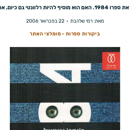
מאת:
רמי שלהבת
22 בפברואר 2006
ביקורות ספרות
·
מומלצי האתר