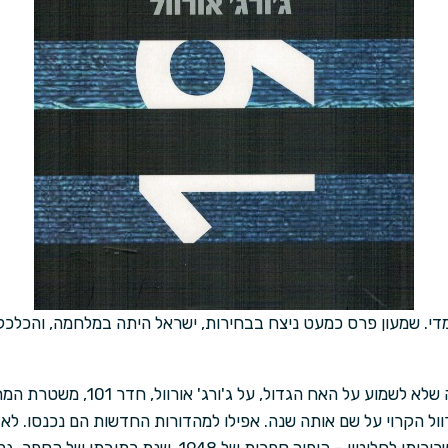
גילה למדי. שמעון פרס כמעט ניצח בבחירות, ישראל היתה במלחמה, והכלכ
מי שחי באותה שנה לא יכול היה שלא לשמוע ע
ול הקרוי על שם אותה שנה. אפילו למהדורות החדשות הם נכנסו. ל