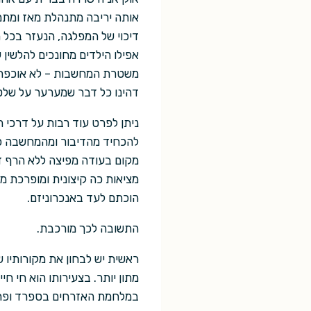
אותה יריבה מתנהלת מאז ומתמי
דיכוי של המפלגה, הנעזר בכל ה
אפילו הילדים מחונכים להלשין 
משטרת המחשבות – לא אוכפת 
דהינו כל דבר שמערער על שלטונ
ניתן לפרט עוד רבות על דרכי 
להכחיד מהדיבור ומהמחשבה כל 
מקום בעודה מפיצה ללא הרף דב
הוכתם לעד באנכרוניזם.
התשובה לכך מורכבת.
ראשית יש לבחון את מקורותיו של
מתון יותר. בצעירותו הוא חי חי
במלחמת האזרחים בספרד ופרס