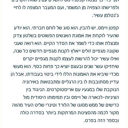
ולפרישתו הצפויה מן המשמר, ועם המעבר המצפה לו לחיי
ג'נטלמן עשיר.
קפטן ויימס, יש להבין, הוא סוג של לוחם חברתי. הוא יודע
שהעיר לוקחת את אמונת האנשים הפשוטים בשלטון צדק
ומנצלת אותו כדי לשמר את הסדר הקיים. הוא רואה שעני
שקונה מגפיים זולים ייאלץ לקנות מגפיים חדשים כל שנה,
ואילו עשיר יכול להרשות לעצמו לקנות מגפיים יקרים
שיחזיקו עשר שנים ובעצם יוציא כך פחות כסף. הוא מעשי
מכדי שיביא את האמונות הללו לידי ביטוי בעבודתו, אבל הן
עדיין מסתובבות לו בין הרגליים ומתבטאות באירוניה
הנוקבת שלו במגעיו עם אריסטוקרטים. הניגוד בין
הציניות-לכאורה של ויימס ובין תמימותו היסודית מול
כרישים של ממש מסוגו של הלורד וטינרי שליט העיר מהווה
מקור לכמה מהסצינות המרתקות ביותר בסדרה כולה
ובספר הזה בפרט.