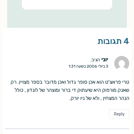
4 תגובות
יוני
הגיב:
3 ביולי 2006 בשעה 1:31
טרי פראצ'ט הוא אכן סופר גדול ואכן מדובר בספר מצויין. רק
שאנק מורפוק היא שיעתוק די ברור ומוצהר של לונדון , כולל
הנהר המצחין , ולא של ניו יורק.
Reply