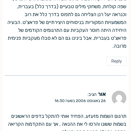
שפה קולחת, משחקי מילים טבעיים (בדרך כלל) בעברית,
וכנראה יעל רנן הצליחה גם לתפוס בדרך כלל את רוב
המשמעויות המקוריות בניסוחים היצירתיים של פראצ'ט. הבעיה
היחידה היתה חוסר העקביות עם התרגומים הקודמים של
פראצ'ט בעברית, אבל בינינו גם הם לא סבלו מעקביות פנימית
מרובה.
Reply
אור
הגיב:
26 באוגוסט 2006 בשעה 16:30
תרגום השמות מזעזע, הפחיד אותי להתקל בדפים הראשונים
בשמות ששונו והרסו לי את ההנאה , אך עם התקדמות הקריאה