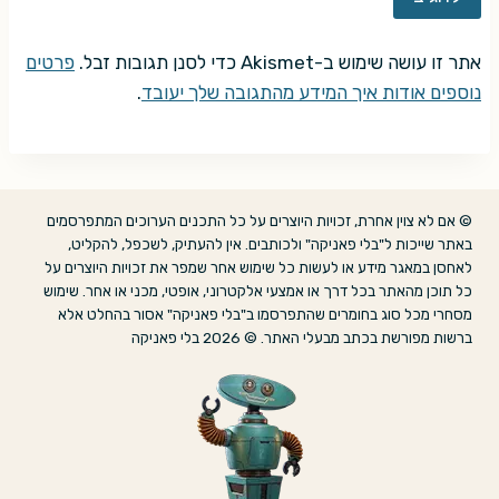
אתר זו עושה שימוש ב-Akismet כדי לסנן תגובות זבל.
פרטים
נוספים אודות איך המידע מהתגובה שלך יעובד
.
© אם לא צוין אחרת, זכויות היוצרים על כל התכנים הערוכים המתפרסמים
באתר שייכות ל"בלי פאניקה" ולכותבים. אין להעתיק, לשכפל, להקליט,
לאחסן במאגר מידע או לעשות כל שימוש אחר שמפר את זכויות היוצרים על
כל תוכן מהאתר בכל דרך או אמצעי אלקטרוני, אופטי, מכני או אחר. שימוש
מסחרי מכל סוג בחומרים שהתפרסמו ב"בלי פאניקה" אסור בהחלט אלא
ברשות מפורשת בכתב מבעלי האתר. © 2026 בלי פאניקה