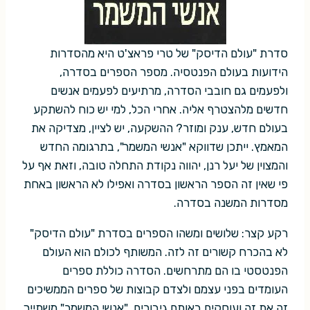
סדרת "עולם הדיסק" של טרי פראצ'ט היא מהסדרות
הידועות בעולם הפנטסיה. מספר הספרים בסדרה,
ולפעמים גם חובבי הסדרה, מרתיעים לפעמים אנשים
חדשים מלהצטרף אליה. אחרי הכל, למי יש כוח להשתקע
בעולם חדש, ענק ומוזר? ההשקעה, יש לציין, מצדיקה את
המאמץ. ייתכן שדווקא "אנשי המשמר", בתרגומה החדש
והמצוין של יעל רנן, יהווה נקודת התחלה טובה, וזאת אף על
פי שאין זה הספר הראשון בסדרה ואפילו לא הראשון באחת
מסדרות המשנה בסדרה.
רקע קצר: שלושים ומשהו הספרים בסדרת "עולם הדיסק"
לא בהכרח קשורים זה לזה. המשותף לכולם הוא העולם
הפנטסטי בו הם מתרחשים. הסדרה כוללת ספרים
העומדים בפני עצמם ולצדם קבוצות של ספרים הממשיכים
זה את זה ועוסקים באותם גיבורים. "אנשי המשמר" משתייך