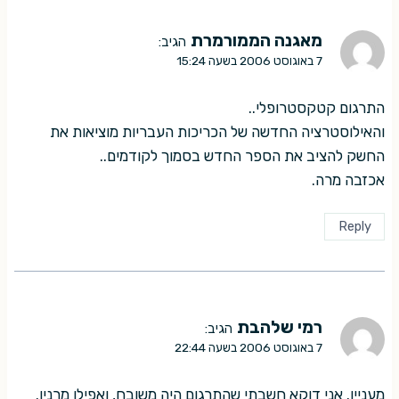
מאגנה הממורמרת
הגיב:
7 באוגוסט 2006 בשעה 15:24
התרגום קטקסטרופלי..
והאילוסטרציה החדשה של הכריכות העבריות מוציאות את
החשק להציב את הספר החדש בסמוך לקודמים..
אכזבה מרה.
Reply
רמי שלהבת
הגיב:
7 באוגוסט 2006 בשעה 22:44
מעניין. אני דוקא חשבתי שהתרגום היה משובח, ואפילו מרנין.