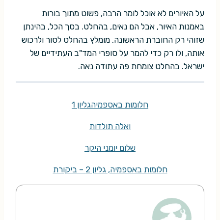
על האיורים לא אוכל לומר הרבה, פשוט מתוך בורות
באמנות האיור, אבל הם נאים, בהחלט. בסך הכל, בהינתן
שזוהי רק החוברת הראשונה, מומלץ בהחלט לסור ולרכוש
אותה, ולו רק כדי להמר על סופרי המד"ב העתידיים של
ישראל. בהחלט צומחת פה עתודה נאה.
חלומות באספמיה
גליון 1
ואלה תולדות
שלום יומני היקר
חלומות באספמיה, גליון 2 – ביקורת