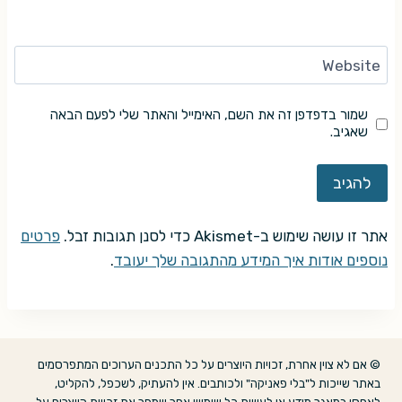
Website
שמור בדפדפן זה את השם, האימייל והאתר שלי לפעם הבאה
שאגיב.
אתר זו עושה שימוש ב-Akismet כדי לסנן תגובות זבל.
פרטים
נוספים אודות איך המידע מהתגובה שלך יעובד
.
© אם לא צוין אחרת, זכויות היוצרים על כל התכנים הערוכים המתפרסמים
באתר שייכות ל"בלי פאניקה" ולכותבים. אין להעתיק, לשכפל, להקליט,