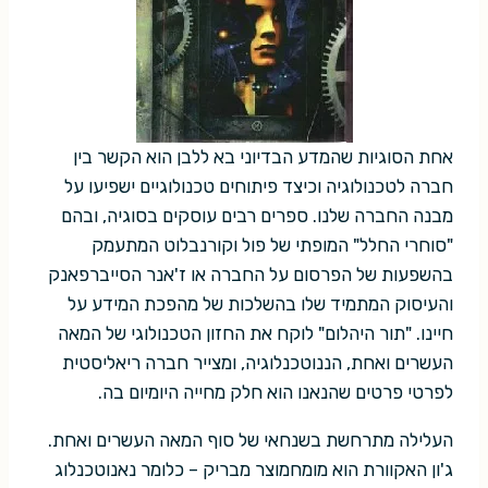
אחת הסוגיות שהמדע הבדיוני בא ללבן הוא הקשר בין
חברה לטכנולוגיה וכיצד פיתוחים טכנולוגיים ישפיעו על
מבנה החברה שלנו. ספרים רבים עוסקים בסוגיה, ובהם
"סוחרי החלל" המופתי של פול וקורנבלוט המתעמק
בהשפעות של הפרסום על החברה או ז'אנר הסייברפאנק
והעיסוק המתמיד שלו בהשלכות של מהפכת המידע על
חיינו. "תור היהלום" לוקח את החזון הטכנולוגי של המאה
העשרים ואחת, הננוטכנלוגיה, ומצייר חברה ריאליסטית
לפרטי פרטים שהנאנו הוא חלק מחייה היומיום בה.
העלילה מתרחשת בשנחאי של סוף המאה העשרים ואחת.
ג'ון האקוורת הוא מומחמוצר מבריק – כלומר נאנוטכנלוג