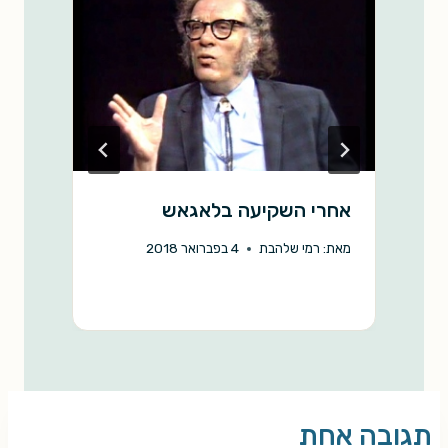
אחרי השקיעה בלאגאש
ח
2
מאת:
רמי שלהבת
4 בפברואר 2018
מ
תגובה אחת