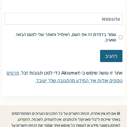
Website
שמור בדפדפן זה את השם, האימייל והאתר שלי לפעם הבאה
שאגיב.
אתר זו עושה שימוש ב-Akismet כדי לסנן תגובות זבל.
פרטים
נוספים אודות איך המידע מהתגובה שלך יעובד
.
© אם לא צוין אחרת, זכויות היוצרים על כל התכנים הערוכים המתפרסמים
באתר שייכות ל"בלי פאניקה" ולכותבים. אין להעתיק, לשכפל, להקליט,
לאחסן במאגר מידע או לעשות כל שימוש אחר שמפר את זכויות היוצרים על