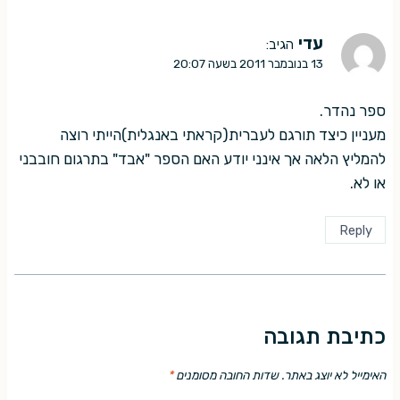
עדי
הגיב:
13 בנובמבר 2011 בשעה 20:07
ספר נהדר.
מעניין כיצד תורגם לעברית(קראתי באנגלית)הייתי רוצה
להמליץ הלאה אך אינני יודע האם הספר "אבד" בתרגום חובבני
או לא.
Reply
כתיבת תגובה
האימייל לא יוצג באתר.
שדות החובה מסומנים
*