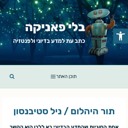
Ski
t
conten
בלי פאניקה
פתח סרגל נגישות
כתב עת למדע בדיוני ולפנטזיה
תוכן האתר
תור היהלום / ניל סטיבנסון
אחת הסוגיות שהמדע הבדיוני בא ללבן הוא הקשר