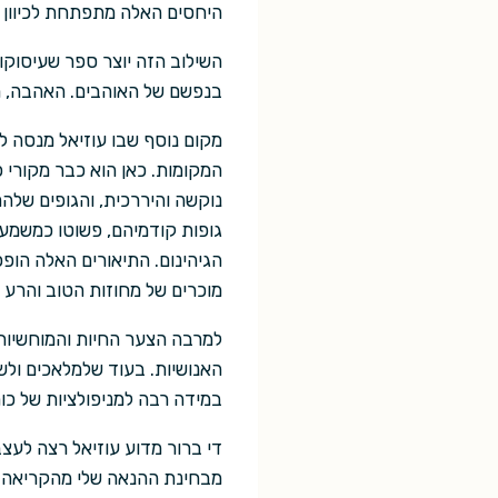
היחסים האלה מתפתחת לכיוון 
השילוב הזה יוצר ספר שעיסוקו
בנפשם של האוהבים. האהבה, רו
מקום נוסף שבו עוזיאל מנסה לח
המקומות. כאן הוא כבר מקורי 
נוקשה והיררכית, והגופים שלהם
גופות קודמיהם, פשוטו כמשמעו
הגיהינום. התיאורים האלה הופכ
מוכרים של מחוזות הטוב והרע 
למרבה הצער החיות והמוחשיות 
האנושיות. בעוד שלמלאכים ולשד
במידה רבה למניפולציות של כוחו
די ברור מדוע עוזיאל רצה לעצב
מבחינת ההנאה שלי מהקריאה ה