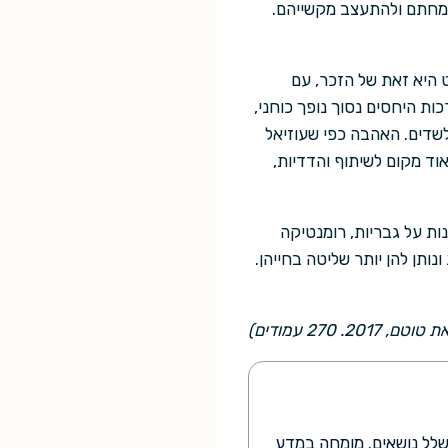
שמחתם ולהתעצב מקשייהם.
 היא זאת של הזכר, עם
ת היחסים נסוך נופך כוחני,
לשדים. האהבה כפי שעוזיאל
ד מקום לשיתוף והדדיות,
נות על גבריות, רומנטיקה
נותן להן יותר שליטה בחייהן.
ם, 2017. 270 עמודים)
בשלל נושאים. מומחה במדע