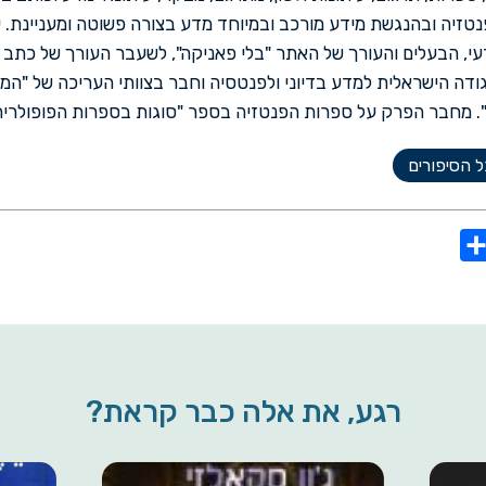
פנטזיה ובהנגשת מידע מורכב ובמיוחד מדע בצורה פשוטה ומעניינת. ע
עי, הבעלים והעורך של האתר "בלי פאניקה", לשעבר העורך של כתב ה
ודה הישראלית למדע בדיוני ולפנטסיה וחבר בצוותי העריכה של "המי
 מחבר הפרק על ספרות הפנטזיה בספר "סוגות בספרות הפופולרית" 
 הסיפורים
S
h
a
r
e
רגע, את אלה כבר קראת?