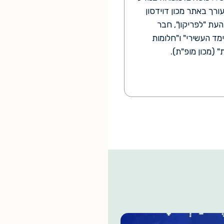
ורך באתר מכון דוידסון
עת "לפריקון", חבר
מד העשירי" ו"חלומות
(מכון מופ"ת).