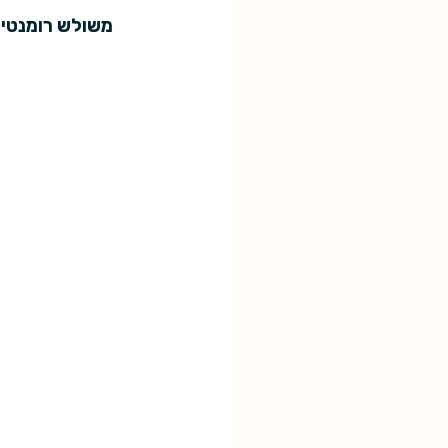
משולש רומנטי מ