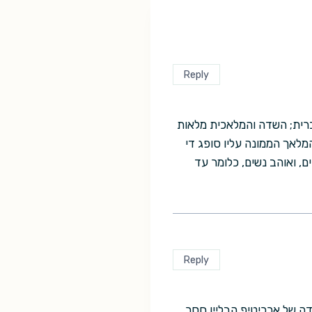
Reply
ברית; השדה והמלאכית מלאות
המלאך הממונה עליו סופג די
ם, ואוהב נשים, כלומר עד
Reply
דה של ארכיטיפ הבליין חסר