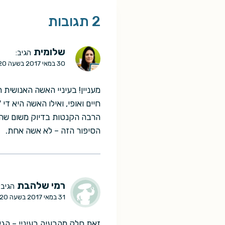
2 תגובות
שלומית
הגיב:
30 במאי 2017 בשעה 12:20
מעניין! בעיניי האשה האנושית
חיים ואופי, ואילו האשה היא ד
הרבה הקנטות בדיוק משום שהוא 
הסיפור הזה – לא אשה אחת.
רמי שלהבת
הגיב:
31 במאי 2017 בשעה 20:20
זאת חלק מהבעיה בעיניי – הגי