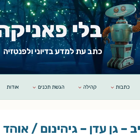
בלי פאניקה
כתב עת למדע בדיוני ולפנטזיה
כתבות
קהילה
הגשת תכנים
אודות
 – גן עדן – גיהינום / אוהד 