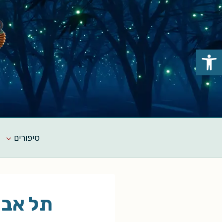
Ski
t
conten
פתח סרגל נגישות
סיפורים
תל אביב