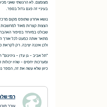
מצומצם. לא הרגשתי שאני מכי
בעיניי זה פגם גדול בספר.
נושא אחרון שתופס מקום מרכזי
הצצות קצרות מאוד למחשבות של
שבולט במיוחד בסיפור האהבה ה
מתאר אותה כמעט לכל אורך הס
ולכן איננה יציבה. רק לקראת ס
"תל אביב – גן עדן – גיהינום" 
ומערכות יחסים – שהיו יכולות ל
כיוון שלא עשה את זה, הספר נ
רמי של
עורך תוכן