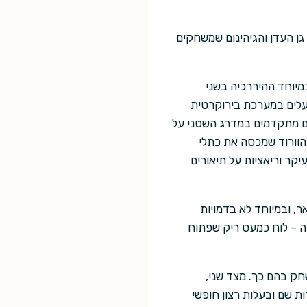
גן העדן והגיהינום שמשחקים
במיוחד ההיררכיה בשני
ועלים במערכת בירוקרטית
שדים מתקדמים במדרג השטני על
הוורוד שמכסה את כתלי
יקר וריאציות על תיאורים
, ובמיוחד לא בדמויות
זה – לוח כמעט ריק שפתוח
שחק בהם כך. מצד שני,
 שם ובעלות רצון חופשי