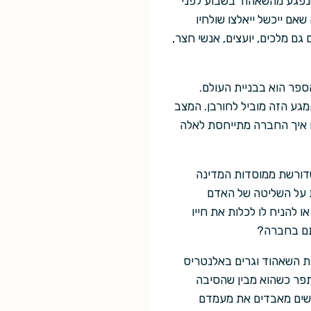
שנפגע מהשאהוד בשבוע לפני
אם ייכשל ייאלצו שולחיו
ם מלכים, יועצים, אנשי חצר,
פר הוא בבניית העולם.
גע הזה מוביל לחורבן. המצב
ם איך החברה מתייחסת לאלה
שדורשת ממוסדות המדינה
 על השליטה של האדם
 להניח לו לכלות את חייו
ותם בחברה?
עת השאהוד וגרים באלנטריס
שתפר כשהוא מבין שהסיבה
אנשים מאבדים את מעמדם