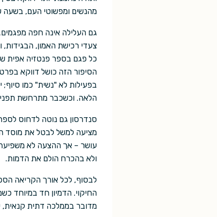
מהנשים ומפשוטי העם, בשעה שח
גם העלילה אינה חפה מפגמים. 
צעדי רכישת האמון, הבגידות, ו
כל פגם בספר פנטזיה אפית שבו
הסיפור הזה כושל דווקא בפרט
בפעילות לא "נשית" כמו סיוף; 
הלאה. וכשכבר מתרחשת תפנית 
סנדרסון גם נוטה לדחוס לספר ר
מציעה למשל לבטל את מוסד הא
עושר – אך ההצעה לא משפיעה כ
ולא בהכרח הולם את הדמות.
לבסוף, לכל אורך הקריאה הספר 
החיקוי. הדמיון חד במיוחד כ
מדובר בממלכה דתית קנאית, שכ