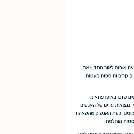
דרסון כאורח הכבוד של פסטיבל אייקון 2019, הוציאה הוצאת אופוס לאור מחדש את
ת העשור, המכילה שינויים קלים ותוספות מעטות,
ם שזכו באופן פתאומי
ה נמצאות ערים של האנשים
מוטט. כעת האנשים שהשאהוד
טטות מוחלטת.