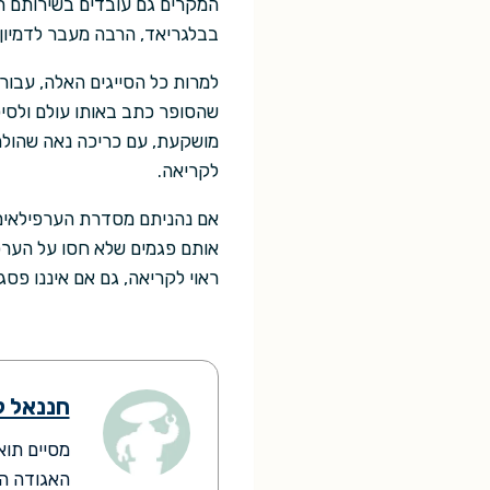
המקרים גם עובדים בשירותם רו
בבלגריאד, הרבה מעבר לדמיון 
למרות כל הסייגים האלה, עבור
שהסופר כתב באותו עולם ולסי
מושקעת, עם כריכה נאה שהולמת
לקריאה.
אם נהניתם מסדרת הערפילאים,
אותם פגמים שלא חסו על הערפ
ראוי לקריאה, גם אם איננו פסג
חננאל ל
האגודה הי