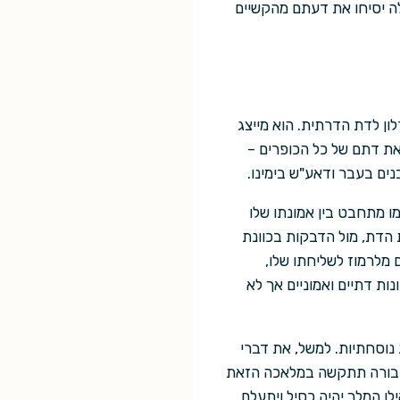
ה יסיחו את דעתם מהקשיים
ן לדת הדרתית. הוא מייצג
את דתם של כל הכופרים –
נים בעבר ודאע"ש בימינו.
ו מתחבט בין אמונתו שלו
 הדת, מול הדבקות בכוונת
מלרמוז לשליחתו שלו,
ות דתיים ואמוניים אך לא
 נוסחתיות. למשל, את דברי
הגיבורה תתקשה במלאכה הזאת
לו המלך יהיה כסיל ויתעלם