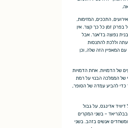
ה.
רועים, התככים, המזימות,
ל בפרק זמן כל כך קצר. אין
נית נפוצה בז'אנר. אבל
 עתה וללכת להתנסות
עם המאפיין הזה שלה, וכן
ים של הדמויות. אחת הדמויות
של הממלכה הבנוי על רמת
ר כדי להביע עמדה של הסופר,
יוויד אדינגס, על גבול
בבלגריאד – בשני המקרים
ומשחדים אנשים בזהב. בשני