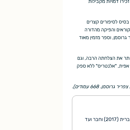
כירו דמויות מקבילות
בסיס לסיפורים קצרים
קוראים והפיקה מהדורה
גרוסמן, וספר מזמין מאוד
ותר את הצלחתה הרבה, וגם
אפית, "אלנטריס" ללא ספק
מסיים תואר ראשון בפילוסופיה, כלכלה ומדע המדינה (פכ"מ) באוניברסיטה העברית (2017) וחבר ועד