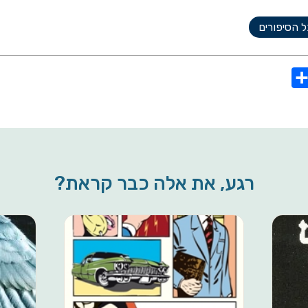
 הסיפורים
S
h
a
r
e
רגע, את אלה כבר קראת?