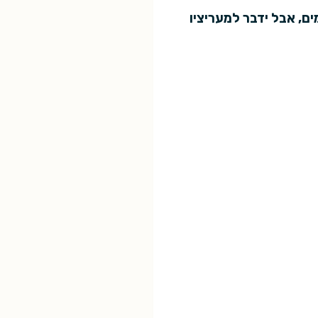
ים, אבל ידבר למעריציו