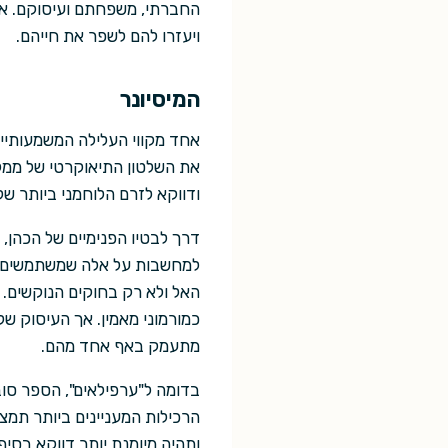
החברתי, משפחתם ועיסוקם. אם
ויעזרו להם לשפר את חייהם.
המיסיונר
אחד מקווי העלילה המשמעותיים
את השלטון התיאוקרטי של ממל
ודווקא לזרם הלוחמני ביותר של
דרך לבטיו הפנימיים של הכהן,
למחשבות על אלה שמשתמשים בדת
האל ולא רק בחוקים הנוקשים. 
כמורמוני מאמין. אך העיסוק של
מתעמק באף אחד מהם.
בדומה ל"ערפילאים", הספר סוב
הרכילות המעניינים ביותר תמ
ותהיה מיומנת יותר דווקא בסיף.