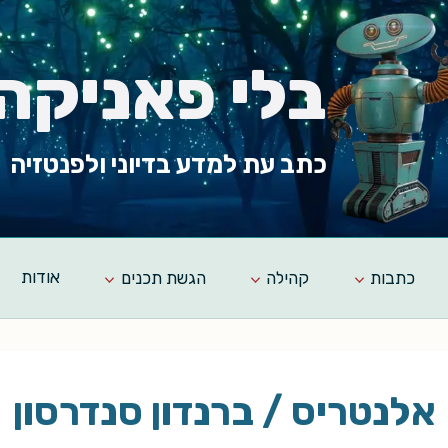
בלי פאניקה
כתב עת למדע בדיוני ולפנטזיה
כתבות
קהילה
הגשת תכנים
אודות
אלנטריס / ברנדון סנדרסון