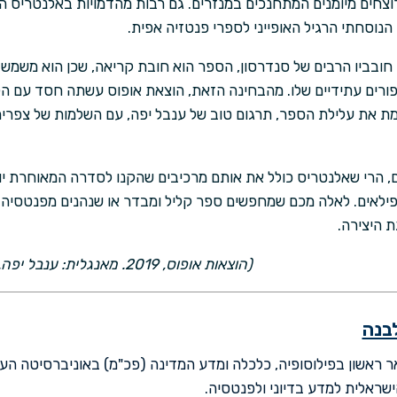
צחים מיומנים המתחנכים במנזרים. גם רבות מהדמויות באלנטריס הז
הנוסחתי הרגיל האופייני לספרי פנטזיה אפית.
 חובביו הרבים של סנדרסון, הספר הוא חובת קריאה, שכן הוא משמש 
פורים עתידיים שלו. מהבחינה הזאת, הוצאת אופוס עשתה חסד עם ה
 את עלילת הספר, תרגום טוב של ענבל יפה, עם השלמות של צפריר 
 הרי שאלנטריס כולל את אותם מרכיבים שהקנו לסדרה המאוחרת י
ילאים. לאלה מכם שמחפשים ספר קליל ומבדר או שנהנים מפנטסיה 
ת היצירה.
(הוצאות אופוס, 2019. מאנגלית: ענבל יפה. צפריר גרוסמן. 668 עמודים).
בנה
שראלית למדע בדיוני ולפנטסיה.