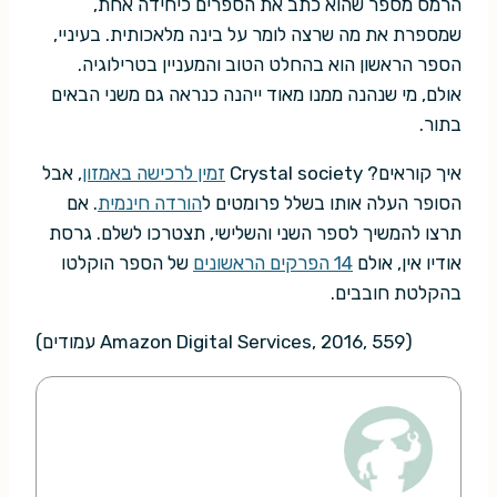
הרמס מספר שהוא כתב את הספרים כיחידה אחת,
שמספרת את מה שרצה לומר על בינה מלאכותית. בעיניי,
הספר הראשון הוא בהחלט הטוב והמעניין בטרילוגיה.
אולם, מי שנהנה ממנו מאוד ייהנה כנראה גם משני הבאים
בתור.
איך קוראים? Crystal society
זמין לרכישה באמזון
, אבל
הסופר העלה אותו בשלל פרומטים ל
הורדה חינמית
. אם
תרצו להמשיך לספר השני והשלישי, תצטרכו לשלם. גרסת
אודיו אין, אולם
14 הפרקים הראשונים
של הספר הוקלטו
בהקלטת חובבים.
(Amazon Digital Services, 2016, 559 עמודים)