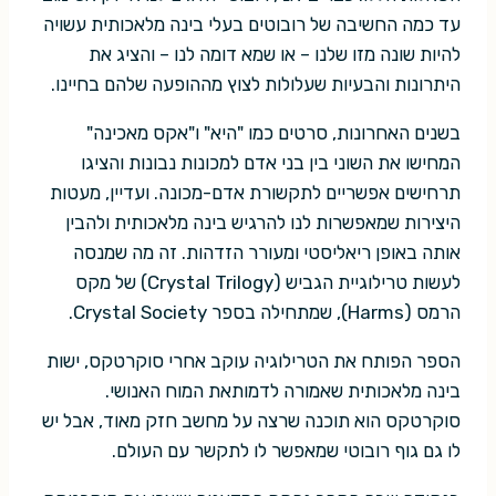
עד כמה החשיבה של רובוטים בעלי בינה מלאכותית עשויה
להיות שונה מזו שלנו – או שמא דומה לנו – והציג את
היתרונות והבעיות שעלולות לצוץ מההופעה שלהם בחיינו.
בשנים האחרונות, סרטים כמו "היא" ו"אקס מאכינה"
המחישו את השוני בין בני אדם למכונות נבונות והציגו
תרחישים אפשריים לתקשורת אדם-מכונה. ועדיין, מעטות
היצירות שמאפשרות לנו להרגיש בינה מלאכותית ולהבין
אותה באופן ריאליסטי ומעורר הזדהות. זה מה שמנסה
לעשות טרילוגיית הגביש (Crystal Trilogy) של מקס
הרמס (Harms), שמתחילה בספר Crystal Society.
הספר הפותח את הטרילוגיה עוקב אחרי סוקרטקס, ישות
בינה מלאכותית שאמורה לדמותאת המוח האנושי.
סוקרטקס הוא תוכנה שרצה על מחשב חזק מאוד, אבל יש
לו גם גוף רובוטי שמאפשר לו לתקשר עם העולם.