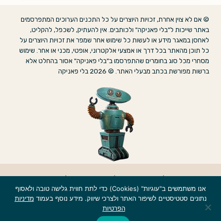
© אם לא צוין אחרת, זכויות היוצרים על כל התכנים הערוכים המתפרסמים
באתר שייכות ל"בלי פאניקה" ולכותבים. אין להעתיק, לשכפל, להקליט,
לאחסן במאגר מידע או לעשות כל שימוש אחר שמפר את זכויות היוצרים על
כל תוכן מהאתר בכל דרך או אמצעי אלקטרוני, אופטי, מכני או אחר. שימוש
מסחרי מכל סוג בחומרים שהתפרסמו ב"בלי פאניקה" אסור בהחלט אלא
ברשות מפורשת בכתב מבעלי האתר. © 2026 בלי פאניקה
אודות
|
הצהרת נגישות
|
מדיניות פרטיות
|
צרו קשר
אנו משתמשים ב"עוגיות" (Cookies) כדי לתת חווית גלישה טובה ולאסוף
נתונים סטטיסטיים לשיפור האתר ולצרכי שיווק. מידע נוסף בעמוד
מדיניות
הפרטיות