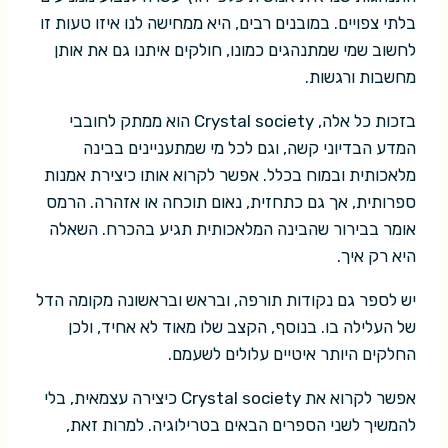
בלתי צפויים. במובנים רבים, היא ממחישה לנו איזו טעות זו
לחשוב שמי שמתנהגים כמונו, חולקים איתנו גם את אותן
מחשבות ורגשות.
בזכות כל אלה, Crystal society הוא ממתק לחובבי
המדע הבדיוני קשה, וגם לכל מי שמתעניינים בבינה
מלאכותית ובמוח בכלל. אפשר לקרוא אותו כיצירת אמנות
ספרותית, אך גם כתחזית, נאום תוכחה או אזהרה. הרמס
אומר בבירור שהבינה המלאכותית תגיע בהכרח. השאלה
היא רק איך.
יש לספר גם נקודות תורפה, ובראש ובראשונה מקומה הדל
של העלילה בו. בנוסף, הקצב שלו מאוד לא אחיד, ולכן
החלקים היותר איטיים עלולים לשעמם.
אפשר לקרוא את Crystal society כיצירה עצמאית, בלי
להמשיך לשני הספרים הבאים בטרילוגיה. למרות זאת,