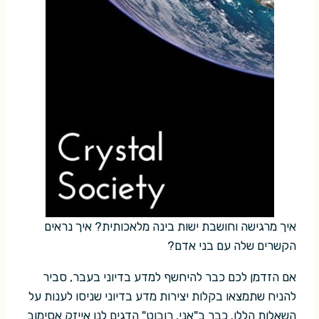
איך מרגישה וחושבת ישות בינה מלאכותית? איך נראים
הקשרים שלה עם בני אדם?
אם הזדמן לכם כבר להיחשף למדע בדיוני בעבר, סביר
להניח שתמצאו בקלות יצירות מדע בדיוני שניסו לענות על
השאלות הללו. כבר ב"אני, רובוט" הדגים לנו אייזק אסימוב