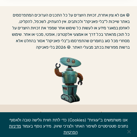
© אם לא צוין אחרת, זכויות היוצרים על כל התכנים הערוכים המתפרסמים
באתר שייכות ל"בלי פאניקה" ולכותבים. אין להעתיק, לשכפל, להקליט,
לאחסן במאגר מידע או לעשות כל שימוש אחר שמפר את זכויות היוצרים על
כל תוכן מהאתר בכל דרך או אמצעי אלקטרוני, אופטי, מכני או אחר. שימוש
מסחרי מכל סוג בחומרים שהתפרסמו ב"בלי פאניקה" אסור בהחלט אלא
ברשות מפורשת בכתב מבעלי האתר. © 2026 בלי פאניקה
אודות
|
הצהרת נגישות
|
מדיניות פרטיות
|
צרו קשר
אנו משתמשים ב"עוגיות" (Cookies) כדי לתת חווית גלישה טובה ולאסוף
נתונים סטטיסטיים לשיפור האתר ולצרכי שיווק. מידע נוסף בעמוד
מדיניות
הפרטיות