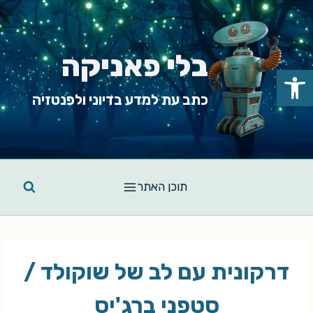
Ski
t
conten
בלי פאניקה
פתח סרגל נגישות
כתב עת למדע בדיוני ולפנטזיה
תוכן האתר
דרקונית עם לב של שוקולד /
סטפני ברג'יס