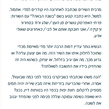
מרבית השירים שכתבה לאחרונה היו קודרים למדי. אתמול,
למשל, היא כתבה קטע בשם "בשנה הבאה?" עם השורות:
פרחי האפרסק נושרים מן העץ / שלג ורוד בסחרור
ורְקִידָה / ואני חובקת אותם אל לבי / כאחרונים שאולי
אדע.
הנשיא נותר עדיין דמות הרבה יותר מדי מאיימת מכדי
שתוכל לחלוק איתו את השיר הזה. מה אם יצעק עליה? או
גרוע מכך, מה אם יגיב בזלזול, או יצחק, כשהוא היה זה
שהחזיק בידיו את התשובה לשאלתה?
"הנה משהו שכתבתי כשביקרנו בכפר לפני כמה שבועות",
אמרה, אחרי שהכריעה בזריזות איזה מבין שיריה יהיה תמים
מספיק לדקלום. חוות יפות בכפר היו בטוחות דיין, נכון?
היא שאפה נשימה עמוקה וצללה פנימה לפני שהפחד יגנוב
את לשונה.