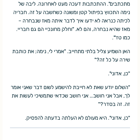
מתכתבים". ההתכתבות דעכה מעט לאחרונה. ליבה של
נימה התכווץ בפיתול קטן ומשונה כשחשבה על זה. חבריה
לכיתה כנראה לא ידעו איך לדבר איתה מאז שנבחרה –
מאז שהיא נבחרה, והם לא. "וחלק מחונכיי הם גם חבריי.
כמו טז'".
האן השמיע צליל בלתי מתחייב. "אמרי לי, נימה; את כותבת
שירה על כל זה?"
"כן, אדוני".
"השלום יודע שאת לא חייבת להישמע לשום דבר שאני אומר
לך, אבל אני חושב… אני חושב שכדאי שתמשיכי לעשות את
זה. זה בסדר?"
"כן, אדוני". היא מעולם לא העלתה בדעתה להפסיק.