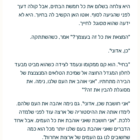
היא צלחה בשלום את כל חמשת הבתים, אבל קולה דעך
לפני שהגיעה לסוף. אוטו האן הקשיב לה בחיוך. היא לא
ידעה שהוא
מסוגל
לחייך.
"המצאת את כל זה בעצמך?" אמר, כשהשתתקה.
"כן, אדוני".
"בחיי". הוא קם ממקומו ונעמד לצידה כשהוא מביט מבעד
לחלון המגדל החוצה אל שמיכת הטלאים המנצנצת של
הבירה מתחתיו. "אני אוהב את העם שלנו, נימה. את
מסוגלת להבין את זה?"
"אני חושבת שכן, אדוני". גם נימה אהבה את העם שלהם.
לימדו אותה את ההיסטוריה של ארצה עוד לפני שלמדה
ללכת. "אני חושבת שאני אוהבת את כל העמים. אבל אחד
הדברים שאני אוהבת בעם שלנו יותר מכל הוא כמה
שחשובים לנו גם העמים של ארצות אחרות".