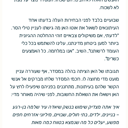
לא לשכוח.
שבועיים בלבד לפני הבחירות העלה בדעתו אחד
העיתונאים לשאול את אוטו האן מה גישתו לעניין טילי הסר.
"לדעתי, אם משיקולים צבאיים זוהי ההחלטה ההגיונית
ביותר למען ביטחון מדינתנו, עלינו להשתמש בכל כלי
העומד לרשותנו", השיב. "אנו במלחמה. כל האמצעים
כשרים".
תגובתו של האן הציתה בהלה במסדר, אף שעוררה עניין
מועט מדי מחוצה לו. חכמי המסדר שלחו מברקים אל אנשי
הקשר שלהם בעיתונות, מתחננים בפניהם שיפעילו לחץ על
האן וישאלו את השאלות החשובות, לפני שיהיה מאוחר מדי:
איך אתה מצדיק שימוש בנשק שיאדה עיר שלמה בן-רגע
– בניינים, ילדים, בתי חולים, שבויים, מיליוני אזרחים חפים
מפשע, יעלים כל מה שנמצא בטווח כמה מאות