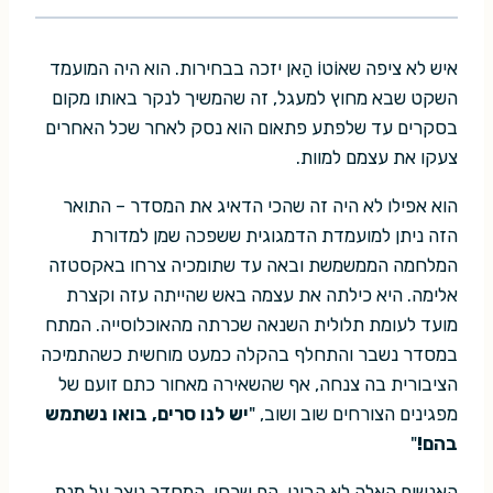
איש לא ציפה שאוֹטוֹ הַאן יזכה בבחירות. הוא היה המועמד
השקט שבא מחוץ למעגל, זה שהמשיך לנקר באותו מקום
בסקרים עד שלפתע פתאום הוא נסק לאחר שכל האחרים
צעקו את עצמם למוות.
הוא אפילו לא היה זה שהכי הדאיג את המסדר – התואר
הזה ניתן למועמדת הדמגוגית ששפכה שמן למדורת
המלחמה הממשמשת ובאה עד שתומכיה צרחו באקסטזה
אלימה. היא כילתה את עצמה באש שהייתה עזה וקצרת
מועד לעומת תלולית השנאה שכרתה מהאוכלוסייה. המתח
במסדר נשבר והתחלף בהקלה כמעט מוחשית כשהתמיכה
הציבורית בה צנחה, אף שהשאירה מאחור כתם זועם של
מפגינים הצורחים שוב ושוב, "
יש לנו סרים, בואו נשתמש
בהם!
"
האנשים האלה לא הבינו. הם שכחו. המסדר נוצר על מנת