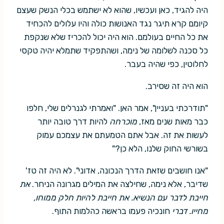
היה להגיד, כאן ועכשיו, שהוא לא ישתמש בכלי הנשק שעצם
קיומם קרא תיגר נגד האנושות כולה והיו עלולים להכחיד
את כל החיים בעולמם. הוא היה יכול להכריז שלא שנקפת
כל סכנה לשלומה של נימה, ושהתפקיד שתמלא יהיה טקסי
לחלוטין, כפי שהיה בעבר.
הוא היה זה שסירב.
"תודרכתי בעניין", אמר האן. "ואמרתי לגנרלים שלי, חלפו
כבר מאות שנים מאז,
מוכרחה
להיות דרך טובה יותר
לעשות את זה. אבל אתם הטמעתם את עצמכם עמוק
בשורשי החוק שלנו, הלא כן?"
"אנו חושבים שזאת הדרך הנכונה, אדוני". לא היה זה טז'
שדיבר, אלא נימה, שחילצה את המילים מגרונה הניחר.
את
חייבת לדבר עם הנשיא. את חייבת להיות חלק ממוחו,
מחייו. דברי
חונכיה פעמו בראשה כהלמות התוף.