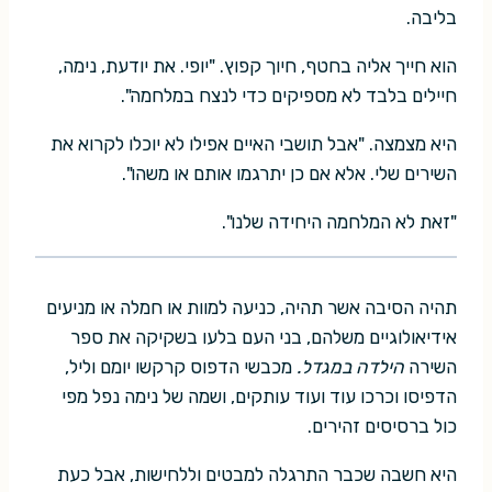
בליבה.
הוא חייך אליה בחטף, חיוך קפוץ. "יופי. את יודעת, נימה,
חיילים בלבד לא מספיקים כדי לנצח במלחמה".
היא מצמצה. "אבל תושבי האיים אפילו לא יוכלו לקרוא את
השירים שלי. אלא אם כן יתרגמו אותם או משהו".
"זאת לא המלחמה היחידה שלנו".
תהיה הסיבה אשר תהיה, כניעה למוות או חמלה או מניעים
אידיאולוגיים משלהם, בני העם בלעו בשקיקה את ספר
השירה
הילדה במגדל.
מכבשי הדפוס קרקשו יומם וליל,
הדפיסו וכרכו עוד ועוד עותקים, ושמה של נימה נפל מפי
כול ברסיסים זהירים.
היא חשבה שכבר התרגלה למבטים וללחישות, אבל כעת