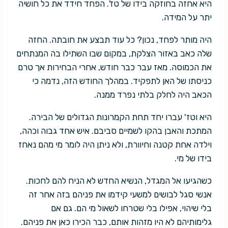
היא אחזה בחוזקה בידו של טז'. הפחד חידד את כל חושיה
יתר על המידה.
היה מותר לפחד, נכון? כל עוד תבצע את חובתה. החזה
שלה כאב באזור הצלקת, במקום שבו השתילו בה המנתחים
את הכמוסה. מאז עבר כבר חודש, אחרי הבחירות אך טרם
כניסתו של האן לתפקיד. במהלך החודש הזה, נדמה כי
הכאב היה לחלק בלתי נפרד ממנה.
היא וטז' עברו יחד תחת הקמרונות הגדולים של הבירה.
המתכת והאבן בהקו לשמיים סביבם. איש אחד גבוה וכהה,
וילדה אחת קטנה וחיוורת, ולא ניתן היה לומר מי מהם נאחז
בידו של מי.
כשהגיעו אל המגדל, הנשיא החדש לא הניח להם לחכות.
אנשי סגל לבושים למשעי קידמו את פניהם בזה אחר זה
בלי שיהוי, אפילו בלי שטרחו לשאול מי הם. גם אם
גלימותיהם לא היו מזהות אותם, כבר הכירו כאן את פניהם.