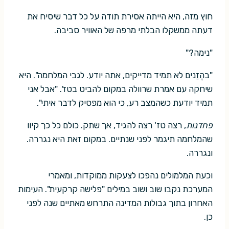
חוץ מזה, היא הייתה אסירת תודה על כל דבר שיסיח את
דעתה ממשקלו הבלתי מרפה של האוויר סביבה.
"נימה?"
"בהֶזֵנים לא תמיד מדייקים, אתה יודע. לגבי המלחמה". היא
שיחקה עם אמרת שרוולה במקום להביט בטז'. "אבל אני
תמיד יודעת כשהמצב רע, כי הוא מפסיק לדבר איתי".
פחדנות
, רצה טז' רצה להגיד, אך שתק. כולם כל כך קיוו
שהמלחמה תיגמר לפני שנתיים. במקום זאת היא נגררה.
ונגררה.
וכעת המלמולים נהפכו לצעקות ממוקדות, ומאמרי
המערכת נקבו שוב ושוב במילים "פלישה קרקעית". העימות
האחרון בתוך גבולות המדינה התרחש מאתיים שנה לפני
כן.