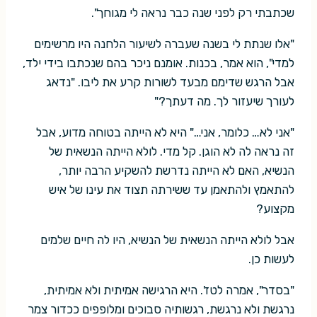
שכתבתי רק לפני שנה כבר נראה לי מגוחך".
"אלו שנתת לי בשנה שעברה לשיעור הלחנה היו מרשימים
למדי", הוא אמר, בכנות. אומנם ניכר בהם שנכתבו בידי ילד,
אבל הרגש שדימם מבעד לשורות קרע את ליבו. "נדאג
לעורך שיעזור לך. מה דעתך?"
"אני לא… כלומר, אני…" היא לא הייתה בטוחה מדוע, אבל
זה נראה לה לא הוגן. קל מדי. לולא הייתה הנשאית של
הנשיא, האם לא הייתה נדרשת להשקיע הרבה יותר,
להתאמץ ולהתאמן עד ששירתה תצוד את עינו של איש
מקצוע?
אבל לולא הייתה הנשאית של הנשיא, היו לה חיים שלמים
לעשות כן.
"בסדר", אמרה לטז'. היא הרגישה אמיתית ולא אמיתית,
נרגשת ולא נרגשת, רגשותיה סבוכים ומלופפים ככדור צמר