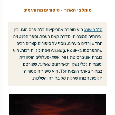
מומלצי האתר
·
סיפורים מתורגמים
ס"ל הוּאוֹנג
היא סופרת אמריקאית כלת פרס הוגו. בין
יצירותיה המוכרות: סדרת קאס ראסל, וספר הפנטזיה
החדש ורדים בוערים, נוסף על סיפורים קצרים רבים
שהתפרסמו ב-Analog, F&SF ואנתולוגיות רבות. היא
בוגרת אוניברסיטת MIT, אשת-פעלולים הוליוודית
ומומחית לכלי נשק. "כאחרונים שאדע", שפורסם
במקור באתר הוצאת
Tor
, הוא סיפור היסטוריה
חלופית הבוחן שאלות של בחירה והשלכות.