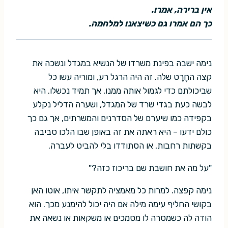
אין ברירה, אמרו.
כך הם אמרו גם כשיצאנו למלחמה.
נימה ישבה בפינת משרדו של הנשיא במגדל ונשכה את
קצה החֶרֶט שלה. זה היה הרגל רע, ומוריה עשו כל
שביכולתם כדי לגמול אותה ממנו, אך תמיד נכשלו. היא
לבשה כעת בגדי שרד של המגדל, ושערה הדליל נקלע
בקפידה כמו שיערם של הסדרנים והמשרתים, אך גם כך
כולם ידעו – היא ראתה את זה באופן שבו הלכו סביבה
בקשתות רחבות, או הסתודדו בלי להביט לעברה.
"על מה את חושבת שם בריכוז כזה?"
נימה קפצה. למרות כל מאמציה לתקשר איתו, אוטו האן
בקושי החליף עימה מילה אם היה יכול להימנע מכך. הוא
הודה לה כשמסרה לו מסמכים או משקאות או נשאה את