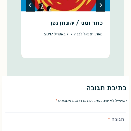
כתר זמני / יהונתן גפן
do
מאת:
חננאל לבנה
7 באפריל 2017
מ
כתיבת תגובה
האימייל לא יוצג באתר.
שדות החובה מסומנים
*
תגובה
*