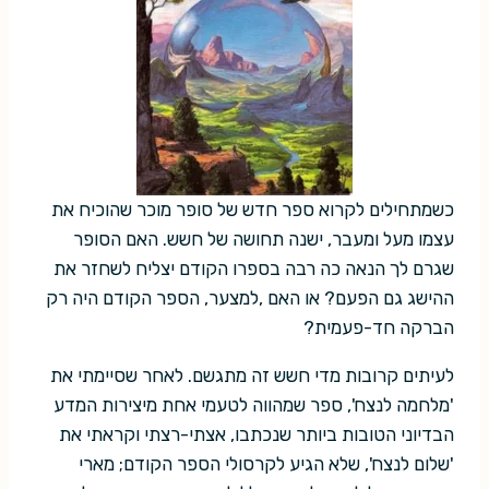
כשמתחילים לקרוא ספר חדש של סופר מוכר שהוכיח את
עצמו מעל ומעבר, ישנה תחושה של חשש. האם הסופר
שגרם לך הנאה כה רבה בספרו הקודם יצליח לשחזר את
ההישג גם הפעם? או האם ,למצער, הספר הקודם היה רק
הברקה חד-פעמית?
לעיתים קרובות מדי חשש זה מתגשם. לאחר שסיימתי את
'מלחמה לנצח', ספר שמהווה לטעמי אחת מיצירות המדע
הבדיוני הטובות ביותר שנכתבו, אצתי-רצתי וקראתי את
'שלום לנצח', שלא הגיע לקרסולי הספר הקודם; מארי