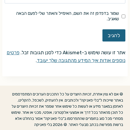
שמור בדפדפן זה את השם, האימייל והאתר שלי לפעם הבאה
שאגיב.
אתר זו עושה שימוש ב-Akismet כדי לסנן תגובות זבל.
פרטים
נוספים אודות איך המידע מהתגובה שלך יעובד
.
© אם לא צוין אחרת, זכויות היוצרים על כל התכנים הערוכים המתפרסמים
באתר שייכות ל"בלי פאניקה" ולכותבים. אין להעתיק, לשכפל, להקליט,
לאחסן במאגר מידע או לעשות כל שימוש אחר שמפר את זכויות היוצרים על
כל תוכן מהאתר בכל דרך או אמצעי אלקטרוני, אופטי, מכני או אחר. שימוש
מסחרי מכל סוג בחומרים שהתפרסמו ב"בלי פאניקה" אסור בהחלט אלא
ברשות מפורשת בכתב מבעלי האתר. © 2026 בלי פאניקה