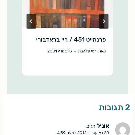
פרנהייט 451 / ריי בראדבורי
א
ס
מאת:
רמי שלהבת
18 במרץ 2001
מ
2 תגובות
אוניל
הגיב:
20 באוקטובר 2012 בשעה 4:39