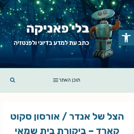
Ski
t
conten
בלי פאניקה
פתח סרגל נגישות
כתב עת למדע בדיוני ולפנטזיה
תוכן האתר
הצל של אנדר / אורסון סקוט
קארד – ביקורת בית שמאי