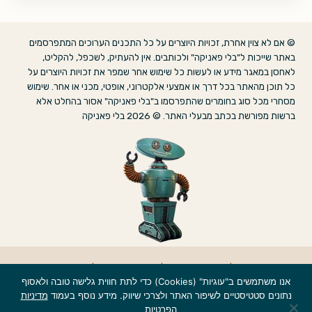
© אם לא צוין אחרת, זכויות היוצרים על כל התכנים הערוכים המתפרסמים
באתר שייכות ל"בלי פאניקה" ולכותבים. אין להעתיק, לשכפל, להקליט,
לאחסן במאגר מידע או לעשות כל שימוש אחר שמפר את זכויות היוצרים על
כל תוכן מהאתר בכל דרך או אמצעי אלקטרוני, אופטי, מכני או אחר. שימוש
מסחרי מכל סוג בחומרים שהתפרסמו ב"בלי פאניקה" אסור בהחלט אלא
ברשות מפורשת בכתב מבעלי האתר. © 2026 בלי פאניקה
אודות
|
הצהרת נגישות
|
מדיניות פרטיות
|
צרו קשר
אנו משתמשים ב"עוגיות" (Cookies) כדי לתת חווית גלישה טובה ולאסוף
נתונים סטטיסטיים לשיפור האתר ולצרכי שיווק. מידע נוסף בעמוד
מדיניות
הפרטיות