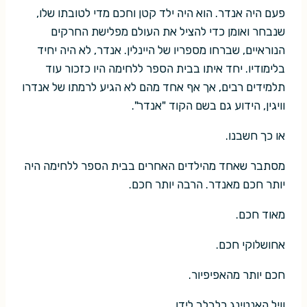
פעם היה אנדר. הוא היה ילד קטן וחכם מדי לטובתו שלו,
שנבחר ואומן כדי להציל את העולם מפלישת החרקים
הנוראיים, שברחו מספריו של היינלין. אנדר, לא היה יחיד
בלימודיו. יחד איתו בבית הספר ללחימה היו כזכור עוד
תלמידים רבים, אך אף אחד מהם לא הגיע לרמתו של אנדרו
וויגין, הידוע גם בשם הקוד "אנדר".
או כך חשבנו.
מסתבר שאחד מהילדים האחרים בבית הספר ללחימה היה
יותר חכם מאנדר. הרבה יותר חכם.
מאוד חכם.
אחושלוקי חכם.
חכם יותר מהאפיפיור.
וויל האנטינג כלבלב לידו.