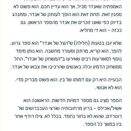
האמפתיה שאנדר מכיל, אך הוא עדיין חכם. הוא פשוט לא
מפגין זאת. תחת זאת הוא הופך לעותק של אנדר, ומתנהג
בדיוק כפי שאנו זוכרים את אנדר מהספר הראשון. גם
ככזה – הוא די מחליא.
שלא יובן בטעות (חלילה) ש"הצל של אנדר" הוא ספר גרוע.
להפך, הוא קריא, מרתק ומעורר מחשבה. הוא נותן מימד
נוסף למאורעות רבים שאירעו ב"המשחק של אנדר", החל
ממשחק הדמיון וכלה באנשים שהרכיבו את צבאו של אנדר.
הבעייה היא רק עם דמותו של בין. הוא פשוט מבריק מדי.
הוא לא אנושי.
הספר מציג גם מספר דמויות חדשות. הראשונה הוא
אשיל/אכילס – בריון מרחובותיה שורצי העכברושים של
רוטרדם, שהוא לא בחור נחמד. בכלל לא. צילו רודף אחר
בין במשך כל הספר.