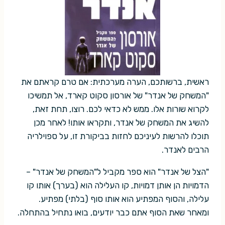
ראשית, ברשותכם, הערה מערכתית: אם טרם קראתם את
"המשחק של אנדר" של אורסון סקוט קארד, אל תמשיכו
לקרוא שורות אלו. ממש לא כדאי לכם. רוצו, תחת זאת,
להשיג את המשחק של אנדר, ותקראו אותו! לאחר מכן
תוכלו להרשות לעיניכם לחזות בביקורת זו, על ספוילריה
הרבים לאנדר.
"הצל של אנדר" הוא ספר מקביל ל"המשחק של אנדר" –
הדמויות הן אותן דמויות, קו העלילה הוא (בערך) אותו קו
עלילה, והסוף המפתיע הוא אותו סוף (בלתי) מפתיע.
ומאחר שאת הסוף אתם כבר יודעים, בואו נתחיל בהתחלה.