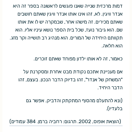
דמות מרכזית שנייה שאנו פוגשים לראשונה בספר זה היא
אנדר וויגין. לא, זהו אינו אותו אנדר וויגין שאתם חושבים
שאתם מכירים. זה מישהו אחר, שבמקרה יש לו את אותו
שם. הוא גיבור נועז, שכל בית הספר נושא עיניו אליו. הוא
תקוותם היחידה של המורים. הוא מנהיג רב תושייה וקר מזג.
הוא חלאה.
כאמור, זה לא אותו ילדון מפוחד שאתם זוכרים.
אם מעניינת אתכם נקודת מבט אחרת ומסקרנת על
"המשחק של אנדר", זהו בדיוק הדבר הנכון. בעצם, זהו
הדבר היחיד.
(ונא להתעלם מהסוף המתקתק והדביק. אפשר גם
בלעדיו).
(הוצאת אופוס, 2002. תרגום: רחביה ברמן. 384 עמודים)