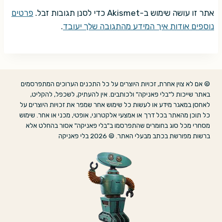
אתר זו עושה שימוש ב-Akismet כדי לסנן תגובות זבל.
פרטים
נוספים אודות איך המידע מהתגובה שלך יעובד
.
© אם לא צוין אחרת, זכויות היוצרים על כל התכנים הערוכים המתפרסמים
באתר שייכות ל"בלי פאניקה" ולכותבים. אין להעתיק, לשכפל, להקליט,
לאחסן במאגר מידע או לעשות כל שימוש אחר שמפר את זכויות היוצרים על
כל תוכן מהאתר בכל דרך או אמצעי אלקטרוני, אופטי, מכני או אחר. שימוש
מסחרי מכל סוג בחומרים שהתפרסמו ב"בלי פאניקה" אסור בהחלט אלא
ברשות מפורשת בכתב מבעלי האתר. © 2026 בלי פאניקה