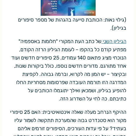
(גילוי נאות: הכותבת סייעה בהגהות של מספר סיפורים
בגיליון).
הגיליון השני
של כתב העת המקורי "חלומות באספמיה"
מפתיע קודם כל בהקפו – לעומת הגיליון הרזה הקודם,
הנוכחי מציג פתאום 140 עמודים, 25 סיפורים חדשים ועוד
אחד מתורגם. מדורים חדשים נוספו, כולל ביקורות שונות,
ובקיצור – יש המון מה לקרוא, וברמה גבוהה. לקפיצת
המדרגה הזו תורמת העובדה שפרסומות מסחריות החלו
להופיע בגיליון, ושמכאן ואילך יתוגמלו הכותבים על
כתיבתם. כה לחי על השדרוג הזה.
ההיקף הנרחב מעלה שאלה אינטואיטיבית: האם 25 סיפורי
מקור הוא סטנדרט גבוה שהמערכת תתקשה לשמור עליו
בעתיד? על פי עדוּת העורכים, הסיפורים זורמים אליהם