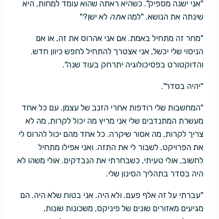
"אני ישנה מספיק". כשהיא ראתה שהוא עומד למחות, היא
שינתה את הנושא. "למה
אתה
לא ישן?"
"מחר זה מתחיל באמת. אם אני אהרוס את זה, או אם
הניסוי שלי יכשל, אני אצטרך להתחיל לחפש כיוון חדש.
והדוקטורט בפסיכולוגיה יתרחק בעוד שנה".
"יהיה בסדר".
"המחשבות שלי רודפות אחרי הזנב של עצמן. עם כל אחד
מעשרת המתנדבים שלי אני מריץ מה יכול לקרות, מה לא
צריך לקרות, מה אסור שיקרה. כל אחד מהם יכול להרוס לי
את הפרויקט, לשבור לי את התזה. ואני אפילו מתחיל
לחשוב, אולי טעיתי, כשבחרתי את הנבדקים. אולי משהו לא
היה בסדר בתהליך הסינון שלי.
"עברתי על זה אלף פעם. ולא היה. אני בטוח שלא היה. הם
מגיעים מאזורים שונים של פיניקס, משכונות שונות,