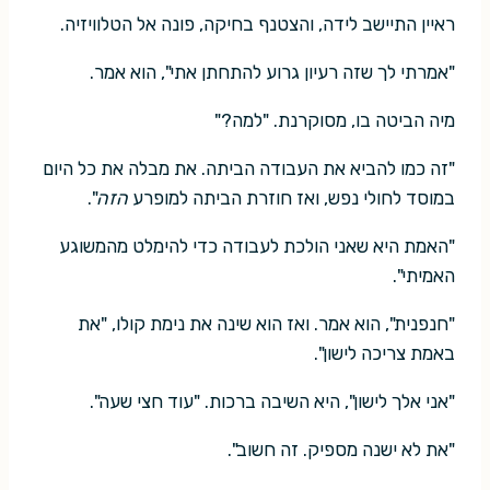
ראיין התיישב לידה, והצטנף בחיקה, פונה אל הטלוויזיה.
"אמרתי לך שזה רעיון גרוע להתחתן אתי", הוא אמר.
מיה הביטה בו, מסוקרנת. "למה?"
"זה כמו להביא את העבודה הביתה. את מבלה את כל היום
במוסד לחולי נפש, ואז חוזרת הביתה למופרע
הזה
".
"האמת היא שאני הולכת לעבודה כדי להימלט מהמשוגע
האמיתי".
"חנפנית", הוא אמר. ואז הוא שינה את נימת קולו, "את
באמת צריכה לישון".
"אני אלך לישון", היא השיבה ברכות. "עוד חצי שעה".
"את לא ישנה מספיק. זה חשוב".