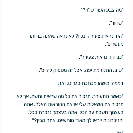
"מה צבע העור שלך?"
"שחור".
"היד נראית צעירה, נכון? לא נראה שאתה בן יותר
מעשרים".
"כן, היד נראית צעירה".
"טוב. התקדמת יפה. אבל זה מספיק להיום".
דממה. מישהו מכחכח בגרונו. ואז:
"כאשר תתעורר, תזכור את כל מה שראית וחשת, אך לא
תזכור את השאלות שלי או את ההוראות האלה. אתה
בעצמך חשבת על הכל, אתה בעצמך נזכרת בכל.
והזיכרונות ייראו לך מאוד מוחשיים. אתה מבין?"