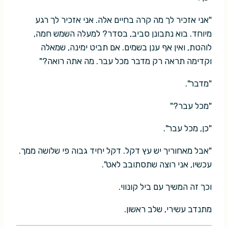
"אני אזכיר לך מה קרה בחיים אלה. אני אזכיר לך רגע
מיוחד. בוא נתבונן סביב, בסדר? למעלה השמש חמה,
לוהטת, ואין אף ענן בשמים. אם תביט ימינה, שמאלה
וקדימה תראה רק מדבר מכל עבר. מה אתה רואה?"
"מדבר".
"מכל עבר?"
"כן, מכל עבר".
"אבל מאחוריך יש עץ דקל. דקל יחיד גבוה פי שלושה ממך.
עכשיו, אני רוצה שתסתובב לאט".
וכך זה המשיך עם ביל קונווי.
מתנדב עשירי, שלב ראשון.