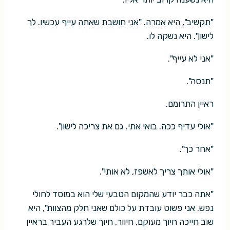
"תקשיב", היא אמרה. "אני חושבת שאתה עייף עכשיו. לך
לישון". היא נשקה לו.
"אני לא עייף".
"תנסה".
ראיין התרומם.
"אולי עדיף ככה. בואי אתי. גם את צריכה לישון".
"אחר כך".
"אולי אותך צריך לאשפז, לא אותי".
"אתה כבר יודע שהמקום הטבעי שלי הוא במוסד לחולי
נפש. אני פשוט עובדת על כולם שאני חלק מהצוות", היא
שוב חייכה חיוך מעוקם, חיוור, חיוך שלרגע העביר בראיין