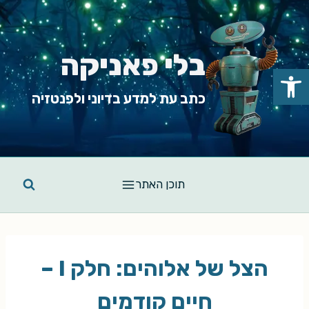
Ski
t
conten
בלי פאניקה
פתח סרגל נגישות
כתב עת למדע בדיוני ולפנטזיה
תוכן האתר
הצל של אלוהים: חלק I –
חיים קודמים