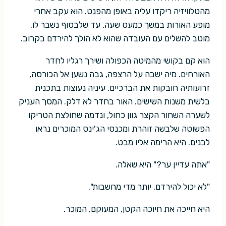
מהטלוויזיה ריקדו עליה באופן מהפנט. הוא עקב אחרי
מופע האורות במשך כמעט שעה, עד שלבסוף נשבר לו.
מוטב להשלים עם העובדה שהוא לא הולך להירדם בקרוב.
הוא קם בקושי מהמיטה הכפולה ושירך רגליו לחדר
האורחים. מיה ישבה על הרצפה, גבה נשען אל הכורסה,
זרועותיה חובקות את הברכיים, עיניה נעוצות בתכנית
בלשית משנות השישים. האור בחדר לא דלק. המסך העניק
לשערה השחור הקצר גוון כחול, ונדמה שחולצת הטריקו
הפשוטה שלבשה זוהרת ומכנסי הג'ינס המוכרים נראו
לבנים. היא הרימה אליו מבט.
"אתה עדיין ער?" היא שאלה.
"לא יכול להירדם. יותר מדי מחשבות".
היא חייכה את חיוכה הקטן, המעוקם, המוכר.