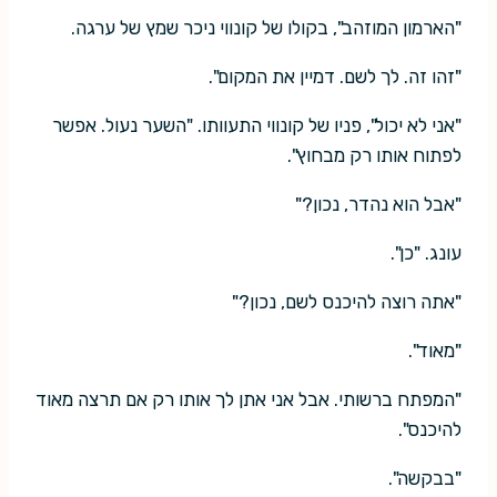
"הארמון המוזהב", בקולו של קונווי ניכר שמץ של ערגה.
"זהו זה. לך לשם. דמיין את המקום".
"אני לא יכול", פניו של קונווי התעוותו. "השער נעול. אפשר
לפתוח אותו רק מבחוץ".
"אבל הוא נהדר, נכון?"
עונג. "כן".
"אתה רוצה להיכנס לשם, נכון?"
"מאוד".
"המפתח ברשותי. אבל אני אתן לך אותו רק אם תרצה מאוד
להיכנס".
"בבקשה".