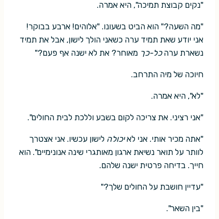
"נקים קבוצת תמיכה", היא אמרה.
"מה השעה?" הוא הביט בשעונו. "אלוהים! ארבע בבוקר!
אני יודע שאת תמיד ערה כשאני הולך לישון, אבל את תמיד
נשארת ערה
כל-כך
מאוחר? את לא ישנה אף פעם?"
חיוכה של מיה התרחב.
"לא", היא אמרה.
"אני רציני. את צריכה לקום בשבע וללכת לבית החולים".
"אתה מכיר אותי. אני לא
יכולה
לישון עכשיו. אני אצטרך
לוותר על תואר נשיאת ארגון מאותגרי שינה אנונימיים". הוא
חייך. בדיחה פרטית ישנה שלהם.
"עדיין חושבת על החולים שלך?"
"בין השאר".