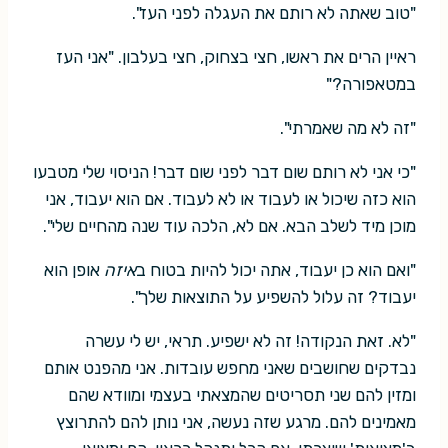
"טוב שאתה לא רותם את העגלה לפני העז".
ראיין הרים את ראשו, חצי בצחוק, חצי בעלבון. "אני העז
במטאפורה?"
"זה לא מה שאמרתי".
"כי אני לא רותם שום דבר לפני שום דבר! הניסוי שלי מטבעו
הוא כזה שיכול או לעבוד או לא לעבוד. אם הוא יעבוד, אני
מוכן מיד לשלב הבא. אם לא, הלכה עוד שנה מהחיים שלי".
"ואם הוא כן יעבוד, אתה יכול להיות בטוח ב
איזה
אופן הוא
יעבוד? זה עלול להשפיע על התוצאות שלך".
"לא. זאת הנקודה! זה לא ישפיע. תראי, יש לי עשרה
נבדקים שחושבים שאני מחפש עובדות. אני מהפנט אותם
ומזין להם שני תסריטים שהמצאתי בעצמי ומוודא שהם
מאמינים להם. מרגע שזה נעשה, אני נותן להם להתרוצץ