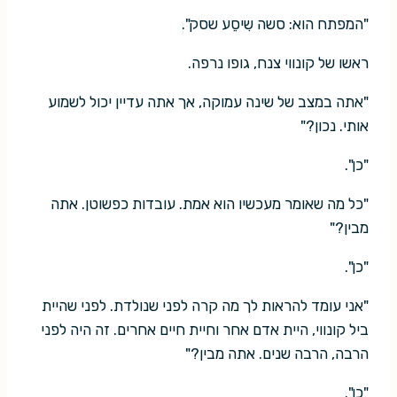
"המפתח הוא: סשה שִיסֵע שסק".
ראשו של קונווי צנח, גופו נרפה.
"אתה במצב של שינה עמוקה, אך אתה עדיין יכול לשמוע
אותי. נכון?"
"כן".
"כל מה שאומר מעכשיו הוא אמת. עובדות כפשוטן. אתה
מבין?"
"כן".
"אני עומד להראות לך מה קרה לפני שנולדת. לפני שהיית
ביל קונווי, היית אדם אחר וחיית חיים אחרים. זה היה לפני
הרבה, הרבה שנים. אתה מבין?"
"כן".