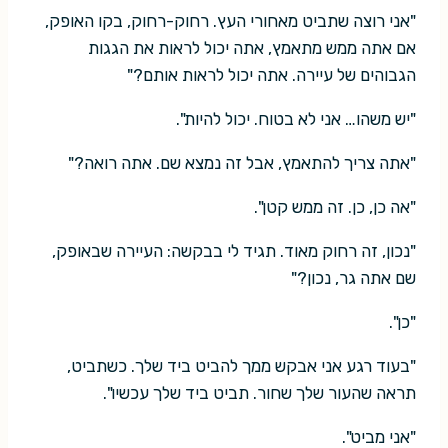
"אני רוצה שתביט מאחורי העץ. רחוק-רחוק, בקו האופק,
אם אתה ממש מתאמץ, אתה יכול לראות את הגגות
הגבוהים של עיירה. אתה יכול לראות אותם?"
"יש משהו… אני לא בטוח. יכול להיות".
"אתה צריך להתאמץ, אבל זה נמצא שם. אתה רואה?"
"אה כן, כן. זה ממש קטן".
"נכון, זה רחוק מאוד. תגיד לי בבקשה: העיירה שבאופק,
שם אתה גר, נכון?"
"כן".
"בעוד רגע אני אבקש ממך להביט ביד שלך. כשתביט,
תראה שהעור שלך שחור. תביט ביד שלך עכשיו".
"אני מביט".