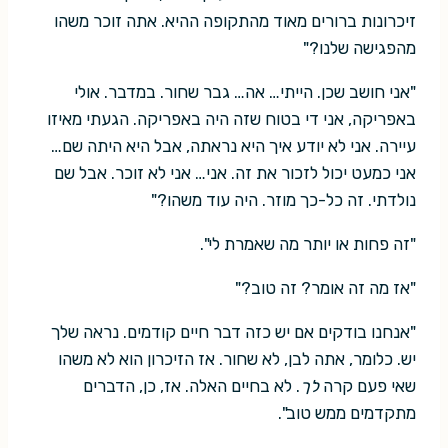
זיכרונות ברורים מאוד מהתקופה ההיא. אתה זוכר משהו
מהפגישה שלנו?"
"אני חושב שכן. הייתי… אה… גבר שחור. במדבר. אולי
באפריקה, אני די בטוח שזה היה באפריקה. הגעתי מאיזו
עיירה. אני לא יודע איך היא נראתה, אבל היא היתה שם…
אני כמעט יכול לזכור את זה. אני… אני לא זוכר. אבל שם
נולדתי. זה כל-כך מוזר. היה עוד משהו?"
"זה פחות או יותר מה שאמרת לי".
"אז מה זה אומר? זה טוב?"
"אנחנו בודקים אם יש כזה דבר חיים קודמים. נראה שלך
יש. כלומר, אתה לבן, לא שחור. אז הזיכרון הוא לא משהו
שאי פעם קרה
לך
. לא בחיים האלה. אז, כן, הדברים
מתקדמים ממש טוב".