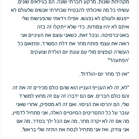
מקהילות שונות, מרקע חברתי שונה. הם בגילאים שונים.
עשיתי כל מה שיכולתי להבטיח שבחרתי אנשים שלעולם לא
ייפגשו ולעולם לא נפגשו. אפילו וידאתי שהפגישות שלי
איתם לא יהיו צמודות, כדי שלא ייתקלו זה בזה
באוניברסיטה. ובכל זאת, כשאני עוצם את העיניים אני
רואה את עצמי פותח מחר את דלת המשרד, ופתאום כל
העשרה קופצים מולי עם עוגת יום הולדת וצועקים
'הפתעה!'"
"אין לך מחר יום-הולדת".
"לא, זה לא העניין! העניין הוא שהם כולם מכירים זה את זה
והם כולם חברים. אם הם ידברו זה עם זה מחוץ למשרד
שלי, הם יהרסו את הניסוי. ואם זה לא מספיק, אחרי שאני
עובר על כל התסריטים הסיוטיים האלה, אני מתחיל לדמיין,
מה אם זה לא יקרה מחר, מה אם הכל ילך בסדר, מה אם
אני צודק. ואז אני מתחיל לנסח את התזה שלי בראש".