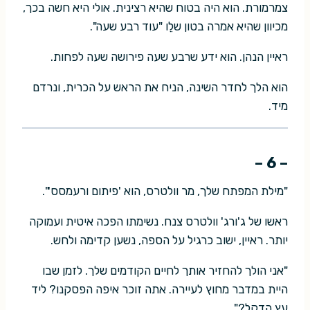
צמרמורת. הוא היה בטוח שהיא רצינית. אולי היא חשה בכך,
מכיוון שהיא אמרה בטון שלֵו "עוד רבע שעה".
ראיין הנהן. הוא ידע שרבע שעה פירושה שעה לפחות.
הוא הלך לחדר השינה, הניח את הראש על הכרית, ונרדם
מיד.
– 6 –
"מילת המפתח שלך, מר וולטרס, הוא 'פיתום ורעמסס'".
ראשו של ג'ורג' וולטרס צנח. נשימתו הפכה איטית ועמוקה
יותר. ראיין, ישוב כרגיל על הספה, נשען קדימה ולחש.
"אני הולך להחזיר אותך לחיים הקודמים שלך. לזמן שבו
היית במדבר מחוץ לעיירה. אתה זוכר איפה הפסקנו? ליד
עץ הדקל?"