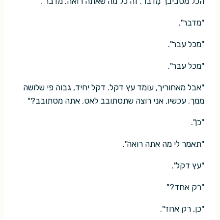
הכל מסביבך מִדבר. זה כל מה שאתה רואה. מדבר".
"מדבר".
"מכל עבר".
"מכל עבר".
"אבל מאחוריך, עומד עץ דקל. דקל יחיד, גבוה פי שלושה
ממך. עכשיו, אני רוצה שתסתובב לאט. אתה מסתובב?"
"כן".
"תאמר לי מה אתה רואה".
"עץ דקל".
"רק אחד?"
"כן, רק אחד".