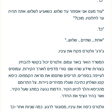
"כן".
"עוד מעט אני אספור עד שלוש. כשאגיע לשלוש, אתה תהיה
ער לחלוטין. מוכן?"
"כן".
"אחת… שתיים… שלוש…"
ג'ורג' וולטרס פקח את עיניו.
המשרד הואר באור עמום. וולטרס יכול בקושי להבחין
בצורות שידע שהיו שם: טורי מדפים לאורך הקירות, עמוסים
לעייפה בספרים; תריסים שחסמו את מראה הקמפוס; כיסא
קטן ושולחן כתיבה שעליו מפוזרים ניירות. צל התרומם
מהכיסא והלך לכיוון הקיר. הדמות נגעה במתג שעל הקיר,
ואור בהיר הציף את החדר.
וולטרס כיסה את עיניו, מסונוור לרגע. כמה שניות אחר-כך