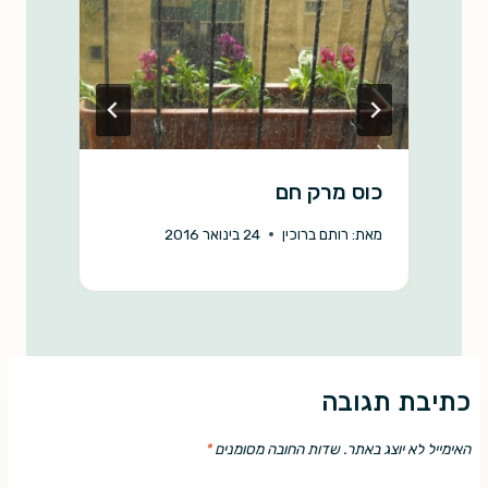
כוס מרק חם
ח
מאת:
רותם ברוכין
24 בינואר 2016
מ
כתיבת תגובה
האימייל לא יוצג באתר.
שדות החובה מסומנים
*