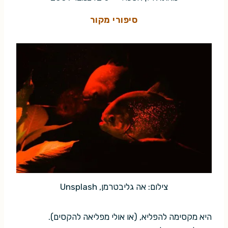
סיפורי מקור
צילום: אה גליבטרמן, Unsplash
היא מקסימה להפליא, (או אולי מפליאה להקסים).