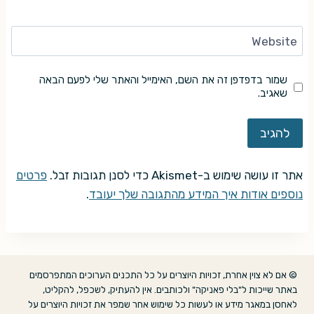
Website
שמור בדפדפן זה את השם, האימייל והאתר שלי לפעם הבאה
שאגיב.
אתר זו עושה שימוש ב-Akismet כדי לסנן תגובות זבל.
פרטים
נוספים אודות איך המידע מהתגובה שלך יעובד
.
© אם לא צוין אחרת, זכויות היוצרים על כל התכנים הערוכים המתפרסמים
באתר שייכות ל"בלי פאניקה" ולכותבים. אין להעתיק, לשכפל, להקליט,
לאחסן במאגר מידע או לעשות כל שימוש אחר שמפר את זכויות היוצרים על