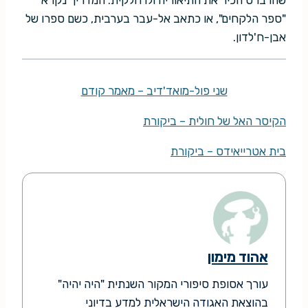
שהרברט הכיר את התיאוריה ולו חלקית: המדריך נקרא
"ספר הלקחים", או כתאב אל-עבר בערבית, כשם ספרו של
אבן-ח'לדון.
שני פול-מואד'דיב – מאמר קודם
הקיסר האל של חולית – ביקורת
בית אטרייאידס – ביקורת
אהוד מימון
עורך אסופת סיפורי המקור השנתית "היה יהיה"
בהוצאת האגודה הישראלית למדע בדיוני