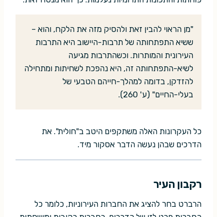
"מן הראוי להבין זאת ולהסיק מזה את הלקח, והוא –
ששיא התפתחותה של תרבות-היישוב היא התרבות
העירונית והמותרות. וכשהתרבות מגיעה
לשיא-התפתחותה זה, היא נהפכת לשחיתות ומתחילה
להזדקן, בדומה למהלך-חייהם הטבעי של
בעלי-החיים" (ע' 260).
כל העקרונות האלה משתקפים היטב ב"חולית". את
הדרכים שבהן נעשה הדבר אסקור מיד.
רקבון העיר
הרברט בחר להציג את החברות העירוניות, כלומר כל