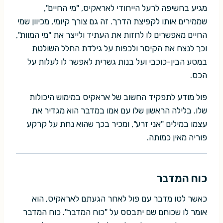
מגיע בחשיפה לרעל הייחודי לאראקיס, "מי החיים",
שממירים אותו לקפיצת הדרך. זה גם צורך קיומי, מכיוון שמי
החיים מאפשרים לו לחזות את העתיד ולייצר את "מי המוות",
וכך לנצח את הקיסר ולכפות על גילדת החלל השולטת
במסע הבין-כוכבי ועל בנות גשרית לאפשר לו לעלות על
הכס.
פול מודע לתפקיד החשוב של אראקיס במימוש היכולות
שלו. בלילה הראשון שלו עם אמו במדבר הוא מגדיר את
עצמו במילים "אני זרע", ומכיר בכך שהוא נחת על קרקע
פוריה מאין כמותה.
כוח המדבר
כאשר לטו מדבר עם פול לאחר הגעתם לאראקיס, הוא
אומר לו שכוחם שם יתבסס על "כוח המדבר". כוח המדבר