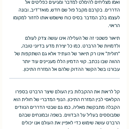
ואמו מצליחים להימלט למדבר ומגיעים כפליטים אל
הדררים. בקרבם מקבל פול שם חדש, מואד'דיב, ובונה
לעצמו בלב המדבר בסיס כוח שישמש אותו לחזור למקומו
הראוי.
תיאור פשטני זה של העלילה אינו עושה צדק לעולם
ולדמויות של הרברט. כמו כל יצירת מדע בדיוני טובה,
"חולית" אינו רק תיאור של העתיד אלא גם השתקפות של
ההווה שבו נכתב. קווי הדמיון הללו מעניינים עוד יותר
עבורנו בשל הקשר ההדוק שלהם אל המזרח התיכון.
קל לראות את ההקבלות בין העולם שיצר הרברט בספרו
הקלאסי לבין המזרח התיכון. הנוף המדברי של חולית הוא
הקבלה מתבקשת מאליה, כמו גם שבטי הדררים הנוודים
שמבוססים בעליל על הבדווים. בשפה ובמונחים שבהם
הרברט עושה שימוש כדי לאפיין את העולם אנו יכולים