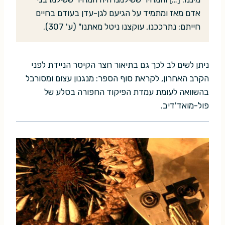
אדם מאז ומתמיד על הגיעם לגן-עדן בעודם בחיים
חייתם: נתרככנו, עוקצנו ניטל מאתנו" (ע' 307).
ניתן לשים לב לכך גם בתיאור חצר הקיסר הניידת לפני
הקרב האחרון, לקראת סוף הספר: מנגנון עצום ומסורבל
בהשוואה לעומת עמדת הפיקוד החפורה בסלע של
פול-מואד'דיב.