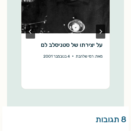
על יצירתו של סטניסלב לם
א
ס
מאת:
רמי שלהבת
4 בנובמבר 2001
מ
8 תגובות