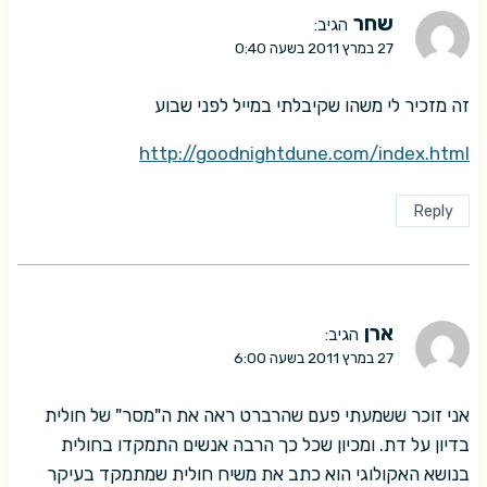
שחר
הגיב:
27 במרץ 2011 בשעה 0:40
זה מזכיר לי משהו שקיבלתי במייל לפני שבוע
http://goodnightdune.com/index.html
Reply
ארן
הגיב:
27 במרץ 2011 בשעה 6:00
אני זוכר ששמעתי פעם שהרברט ראה את ה"מסר" של חולית
בדיון על דת. ומכיון שכל כך הרבה אנשים התמקדו בחולית
בנושא האקולוגי הוא כתב את משיח חולית שמתמקד בעיקר