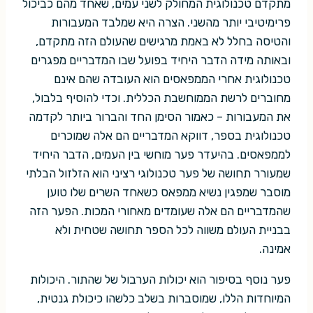
מתקדם טכנולוגית המחולק לשני עמים, שאחד מהם כביכול
פרימיטיבי יותר מהשני. הצרה היא שמלבד המעבורות
והטיסה בחלל לא באמת מרגישים שהעולם הזה מתקדם,
ובאותה מידה הדבר היחיד בפועל שבו המדבריים מפגרים
טכנולוגית אחרי הממפאסים הוא העובדה שהם אינם
מחוברים לרשת הממוחשבת הכללית. וכדי להוסיף בלבול,
את המעבורות – כאמור הסימן החד והברור ביותר לקדמה
טכנולוגית בספר, דווקא המדבריים הם אלה שמוכרים
לממפאסים. בהיעדר פער מוחשי בין העמים, הדבר היחיד
שמעורר תחושה של פער טכנולוגי רציני הוא הזלזול הבלתי
מוסבר שמפגין נשיא ממפאס כשאחד השרים שלו טוען
שהמדבריים הם אלה שעומדים מאחורי המכות. הפער הזה
בבניית העולם משווה לכל הספר תחושה שטחית ולא
אמינה.
פער נוסף בסיפור הוא יכולות הערבול של שהתור. היכולות
המיוחדות הללו, שמוסברות בשלב כלשהו כיכולת גנטית,