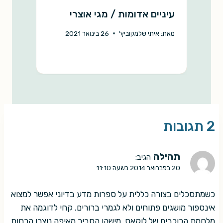
עיניים אדומות / מגי אוצרי
ה
/
מאת:
איתי שלמקוביץ'
26 בינואר 2021
מ
2 תגובות
תהילה
הגיב:
20 בפברואר 2014 בשעה 11:10
כשמתסכלים בצורה כללית על ספרות מדע בדיוני אפשר למצוא
אינספור מושגים פתוחים ולא לגמרי ברורים. קחי לדוגמה את
מלחמת הכוכבים של לוקאס. מישהו הסביר מאיפה נוצרו הכחות