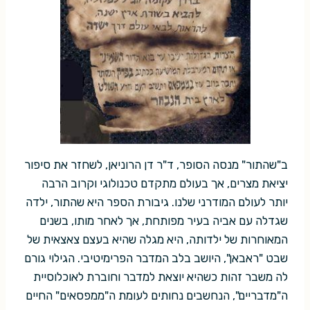
ב"שהתור" מנסה הסופר, ד"ר דן הרוניאן, לשחזר את סיפור
יציאת מצרים, אך בעולם מתקדם טכנולוגי וקרוב הרבה
יותר לעולם המודרני שלנו. גיבורת הספר היא שהתור, ילדה
שגדלה עם אביה בעיר מפותחת, אך לאחר מותו, בשנים
המאוחרות של ילדותה, היא מגלה שהיא בעצם צאצאית של
שבט "ראבאן", היושב בלב המדבר הפרימיטיבי. הגילוי גורם
לה משבר זהות כשהיא יוצאת למדבר וחוברת לאוכלוסיית
ה"מדבריים", הנחשבים נחותים לעומת ה"ממפסאים" החיים