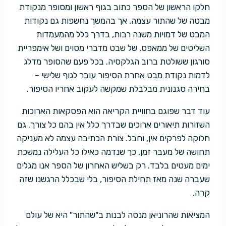
חלקו הראשון של הספר כתוב בגוף ראשון ומסופר מנקודת
מבטה של שהתור עצמה, אך בהמשך נחשפות גם נקודות
המבט של דמויות משנה רבות, בדרך כלל מהמעמדות
השליטים של ממאפס, של שבט מדברי מסוים ושל אימפריית
סורגון ששולטת ברוב הגלקסיה. בכל פעם שהסופר מדלג
לדמות נקודת מבט אחרת הסיפור עובר לגוף שלישי –
בחירה סגנונית מבלבלת שמקשה לעקוב אחריו הסיפור.
עוד דבר שפוגם בחוויית הקריאה הוא הפסקאות הארוכות
השזורות תיאורים ארוכים שבדרך כלל אין בהם כל צורך. גם
חלוקה לפרקים אין, וחבל. צורת הכתיבה עצמה לא מעניקה
תחושה של מעבר זמן, כך שנדמה כאילו כל העלילה נמשכת
ימים מעטים בלבד. רק בשליש האחרון של הספר אנו מגלים
שעברה שנה מאז תחילת הסיפור, בלי שבכלל הרגשנו שזה
קרה.
המציאות שהרוניאן מנסה לבנות ב"שהתור" היא של עולם