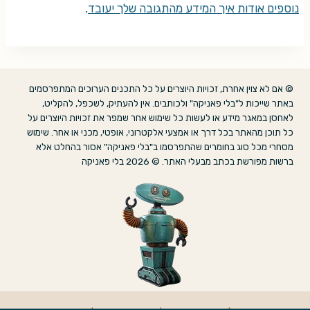
נוספים אודות איך המידע מהתגובה שלך יעובד
.
© אם לא צוין אחרת, זכויות היוצרים על כל התכנים הערוכים המתפרסמים
באתר שייכות ל"בלי פאניקה" ולכותבים. אין להעתיק, לשכפל, להקליט,
לאחסן במאגר מידע או לעשות כל שימוש אחר שמפר את זכויות היוצרים על
כל תוכן מהאתר בכל דרך או אמצעי אלקטרוני, אופטי, מכני או אחר. שימוש
מסחרי מכל סוג בחומרים שהתפרסמו ב"בלי פאניקה" אסור בהחלט אלא
ברשות מפורשת בכתב מבעלי האתר. © 2026 בלי פאניקה