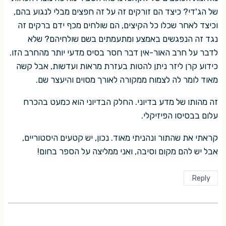
של הג'די? כיצד הם זורקים זה על זה חפצים מבלי לנגוע בהם,
וכיצד לאחר שכלו כל הקיצים, הם שולחים מכף ידם ברקים זה
נגד זה הנפגשים באמצע ומתעמתים בשם שולחיהם? שלא
לדבר על חרב האור-אין דבר חסר בסיס מדעי יותר מהחרב הזו.
כידוע קרן ליזר ניתן להטות בעזרת מראות ועדשות, אבל קשה
מאוד לומר לה לצמוח ממקורה לאורך מסוים והיעצר שם.
זה מהותו של מדע בדיוני. החלק הבדיוני הוא כמעט בהכרח
עלום בבסיסו הפיזיקלי.
קראתי את שהתור ונהניתי מאוד. נכון, יש קטעים היסטוריים,
אבל יש להם מקום וסיבה, ואני ממליצה על הספר בחום!
Reply